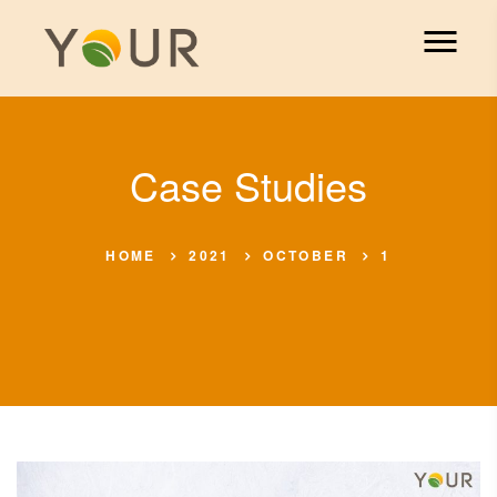
Case Studies
HOME
2021
OCTOBER
1