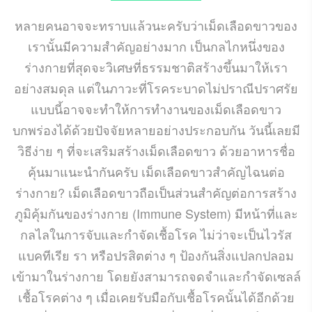
หลายคนอาจจะทราบแล้วนะครับว่าเม็ดเลือดขาวของ
เรานั้นมีความสำคัญอย่างมาก เป็นกลไกหนึ่งของ
ร่างกายที่สุดจะวิเศษที่ธรรมชาติสร้างขึ้นมาให้เรา
อย่างสมดุล แต่ในภาวะที่โรคระบาดไม่ปราณีปราศรัย
แบบนี้อาจจะทำให้การทำงานของเม็ดเลือดขาว
บกพร่องได้ด้วยปัจจัยหลายอย่างประกอบกัน วันนี้เลยมี
วิธีง่าย ๆ ที่จะเสริมสร้างเม็ดเลือดขาว ด้วยอาหารชื่อ
คุ้นมาแนะนำกันครับ เม็ดเลือดขาวสำคัญไฉนต่อ
ร่างกาย? เม็ดเลือดขาวถือเป็นส่วนสำคัญต่อการสร้าง
ภูมิคุ้มกันของร่างกาย (Immune System) มีหน้าที่และ
กลไลในการจับและกำจัดเชื้อโรค ไม่ว่าจะเป็นไวรัส
แบคทีเรีย รา หรือปรสิตต่าง ๆ ป้องกันสิ่งแปลกปลอม
เข้ามาในร่างกาย โดยยังสามารถจดจำและกำจัดเซลล์
เชื้อโรคต่าง ๆ เมื่อเคยรับมือกับเชื้อโรคนั้นได้อีกด้วย