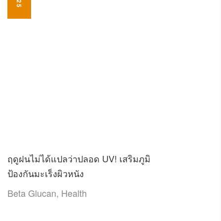
ฤดูฝนไม่ได้แปลว่าปลอด UV! เสริมภูมิ
ป้องกันมะเร็งผิวหนัง
Beta Glucan
,
Health