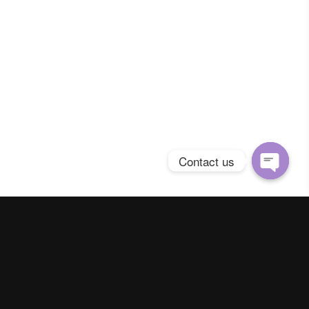
Contact us
Open
chaty