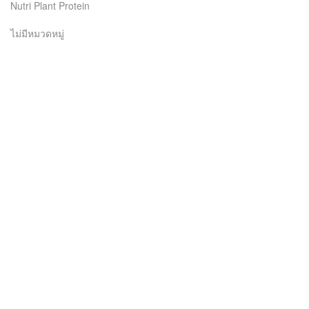
Nutri Plant Protein
ไม่มีหมวดหมู่