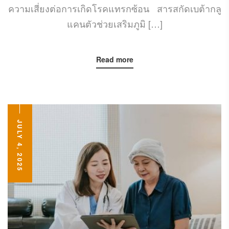
ความเสี่ยงต่อการเกิดโรคแทรกซ้อน สารสกัดเบต้ากลู
แคนตัวช่วยเสริมภูมิ […]
Read more
JULY 4, 2025