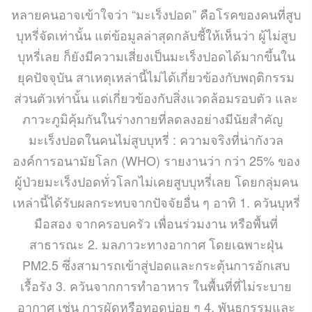
หลายคนอาจเข้าใจว่า “มะเร็งปอด” คือโรคของคนที่สูบ
บุหรี่จัดเท่านั้น แต่ข้อมูลล่าสุดกลับชี้ให้เห็นว่า ผู้ไม่สูบ
บุหรี่เลย ก็ยังมีความเสี่ยงเป็นมะเร็งปอดได้มากขึ้นใน
ยุคปัจจุบัน สาเหตุเหล่านี้ไม่ได้เกี่ยวข้องกับพฤติกรรม
ส่วนตัวเท่านั้น แต่เกี่ยวข้องกับสิ่งแวดล้อมรอบตัว และ
ภาวะภูมิคุ้มกันในร่างกายที่ลดลงอย่างมีนัยสำคัญ
มะเร็งปอดในคนไม่สูบบุหรี่ : ความจริงที่น่ากังวล
องค์การอนามัยโลก (WHO) รายงานว่า กว่า 25% ของ
ผู้ป่วยมะเร็งปอดทั่วโลกไม่เคยสูบบุหรี่เลย โดยกลุ่มคน
เหล่านี้ได้รับผลกระทบจากปัจจัยอื่น ๆ อาทิ 1. ควันบุหรี่
มือสอง จากครอบครัว เพื่อนร่วมงาน หรือพื้นที่
สาธารณะ 2. มลภาวะทางอากาศ โดยเฉพาะฝุ่น
PM2.5 ซึ่งสามารถเข้าสู่ปอดและกระตุ้นการอักเสบ
เรื้อรัง 3. ควันจากการทำอาหาร ในพื้นที่ที่ไม่ระบาย
อากาศ เช่น การผัดหรือทอดบ่อย ๆ 4. พันธุกรรมและ