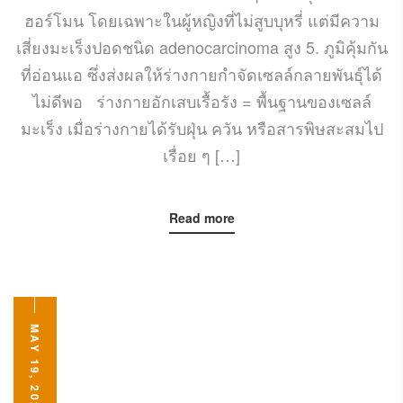
ฮอร์โมน โดยเฉพาะในผู้หญิงที่ไม่สูบบุหรี่ แต่มีความ
เสี่ยงมะเร็งปอดชนิด adenocarcinoma สูง 5. ภูมิคุ้มกัน
ที่อ่อนแอ ซึ่งส่งผลให้ร่างกายกำจัดเซลล์กลายพันธุ์ได้
ไม่ดีพอ ร่างกายอักเสบเรื้อรัง = พื้นฐานของเซลล์
มะเร็ง เมื่อร่างกายได้รับฝุ่น ควัน หรือสารพิษสะสมไป
เรื่อย ๆ […]
Read more
MAY 19, 2025