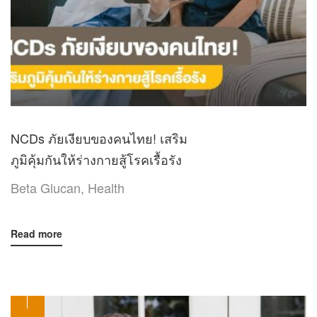
NCDs ภัยเงียบของคนไทย! เสริม
ภูมิคุ้มกันให้ร่างกายสู้โรคเรื้อรัง
Beta Glucan
,
Health
Read more