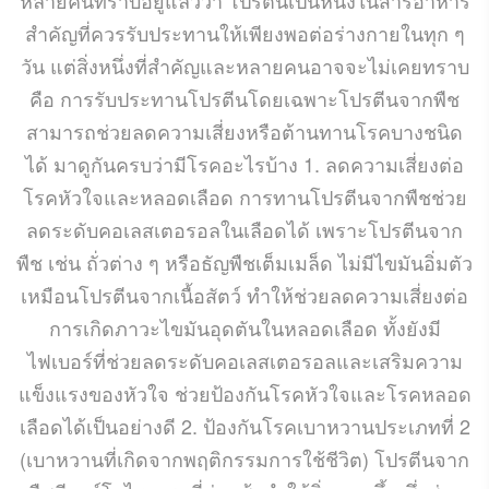
สำคัญที่ควรรับประทานให้เพียงพอต่อร่างกายในทุก ๆ
วัน แต่สิ่งหนึ่งที่สำคัญและหลายคนอาจจะไม่เคยทราบ
คือ การรับประทานโปรตีนโดยเฉพาะโปรตีนจากพืช
สามารถช่วยลดความเสี่ยงหรือต้านทานโรคบางชนิด
ได้ มาดูกันครบว่ามีโรคอะไรบ้าง 1. ลดความเสี่ยงต่อ
โรคหัวใจและหลอดเลือด การทานโปรตีนจากพืชช่วย
ลดระดับคอเลสเตอรอลในเลือดได้ เพราะโปรตีนจาก
พืช เช่น ถั่วต่าง ๆ หรือธัญพืชเต็มเมล็ด ไม่มีไขมันอิ่มตัว
เหมือนโปรตีนจากเนื้อสัตว์ ทำให้ช่วยลดความเสี่ยงต่อ
การเกิดภาวะไขมันอุดตันในหลอดเลือด ทั้งยังมี
ไฟเบอร์ที่ช่วยลดระดับคอเลสเตอรอลและเสริมความ
แข็งแรงของหัวใจ ช่วยป้องกันโรคหัวใจและโรคหลอด
เลือดได้เป็นอย่างดี 2. ป้องกันโรคเบาหวานประเภทที่ 2
(เบาหวานที่เกิดจากพฤติกรรมการใช้ชีวิต) โปรตีนจาก