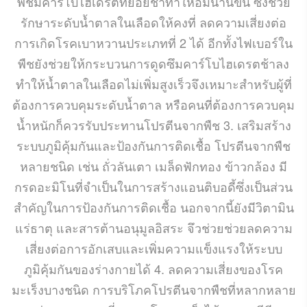
พืชมีคาร์โบไฮเดรตที่ย่อยช้าทำให้อิ่มนานขึ้น ซึ่งช่วย
รักษาระดับน้ำตาลในเลือดให้คงที่ ลดความเสี่ยงต่อ
การเกิดโรคเบาหวานประเภทที่ 2 ได้ อีกทั้งไฟเบอร์ใน
พืชยังช่วยให้กระบวนการดูดซึมคาร์โบไฮเดรตช้าลง
ทำให้น้ำตาลในเลือดไม่เพิ่มสูงเร็วจึงเหมาะสำหรับผู้ที่
ต้องการควบคุมระดับน้ำตาล หรือคนที่ต้องการควบคุม
น้ำหนักก็ควรรับประทานโปรตีนจากพืช 3. เสริมสร้าง
ระบบภูมิคุ้มกันและป้องกันการติดเชื้อ โปรตีนจากพืช
หลายชนิด เช่น ถั่วลันเตา เมล็ดฟักทอง ข้าวกล้อง มี
กรดอะมิโนที่จำเป็นในการสร้างแอนติบอดี้ซึ่งเป็นส่วน
สำคัญในการป้องกันการติดเชื้อ นอกจากนี้ยังมีวิตามิน
แร่ธาตุ และสารต้านอนุมูลอิสระ จึวช่วยช่วยลดความ
เสี่ยงต่อการอักเสบและเพิ่มความแข็งแรงให้ระบบ
ภูมิคุ้มกันของร่างกายได้ 4. ลดความเสี่ยงของโรค
มะเร็งบางชนิด การบริโภคโปรตีนจากพืชที่หลากหลาย