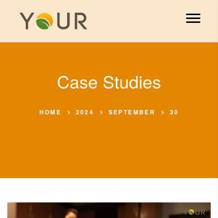
Case Studies
HOME
2024
SEPTEMBER
30