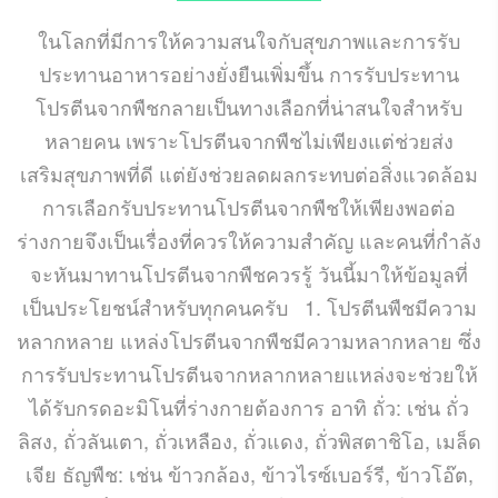
ในโลกที่มีการให้ความสนใจกับสุขภาพและการรับ
ประทานอาหารอย่างยั่งยืนเพิ่มขึ้น การรับประทาน
โปรตีนจากพืชกลายเป็นทางเลือกที่น่าสนใจสำหรับ
หลายคน เพราะโปรตีนจากพืชไม่เพียงแต่ช่วยส่ง
เสริมสุขภาพที่ดี แต่ยังช่วยลดผลกระทบต่อสิ่งแวดล้อม
การเลือกรับประทานโปรตีนจากพืชให้เพียงพอต่อ
ร่างกายจึงเป็นเรื่องที่ควรให้ความสำคัญ และคนที่กำลัง
จะหันมาทานโปรตีนจากพืชควรรู้ วันนี้มาให้ข้อมูลที่
เป็นประโยชน์สำหรับทุกคนครับ 1. โปรตีนพืชมีความ
หลากหลาย แหล่งโปรตีนจากพืชมีความหลากหลาย ซึ่ง
การรับประทานโปรตีนจากหลากหลายแหล่งจะช่วยให้
ได้รับกรดอะมิโนที่ร่างกายต้องการ อาทิ ถั่ว: เช่น ถั่ว
ลิสง, ถั่วลันเตา, ถั่วเหลือง, ถั่วแดง, ถั่วพิสตาชิโอ, เมล็ด
เจีย ธัญพืช: เช่น ข้าวกล้อง, ข้าวไรซ์เบอร์รี, ข้าวโอ๊ต,