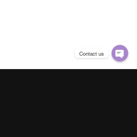
Contact us
Open
chaty