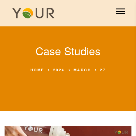
Case Studies
HOME
2024
MARCH
27