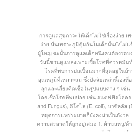
การดูแลสุขภาวะให้เด็กไม่ใช่เรื่องง่าย 
ง่าย นั่นเพราะภูมิคุ้มกันในเด็กนั้นยังไ
ผู้ใหญ่ ฉะนั้นการดูแลเด็กหนึ่งคนต้องร
วันนี้ชวนดูแหล่งเพาะเชื้อโรคที่ควรหมั่
โรคที่พบการปนเปื้อนมากที่สุดอยู่ในบ
อุณหภูมิที่เหมาะสม ซึ่งปัจจัยเหล่านี้เอง
ลูกและเสี่ยงติดเชื้อในรูปแบบต่าง ๆ เ
โดยเชื้อโรคที่พบบ่อย เช่น สแตฟฟิลโลคอ
and Fungus), อีโคไล (E. coli), บาซิลลัส 
หยุดการแพร่ระบาดก็ยังคงน่าเป็นกังวล แ
ความสะอาดให้ลูกอยู่เสมอ 1. ผ้าขนหนู/ผ้า