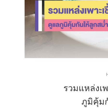
รวมแหล่งเพา
ภูมิคุ้