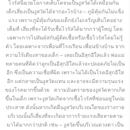
ไวรัสนี้ฉวยโอกาสเติบโตจนเป็นงูสวัดได้เหมือนกัน
เด็กเสี่ยงเป็นงูสวัดได้จากอะไรบ้าง – ภูมิคุ้มกันไม่แข็ง
แรง เพราะภูมิคุ้มกันของเด็กยังไม่เจริญเติบโตอย่าง
เต็มที่ เสี่ยงที่จะได้รับเชื้อไวรัสได้มากกว่าผู้ใหญ่ โดย
เฉพาะการไปสัมผัสกับผู้ติดเชื้อหรือเชื้อไวรัสโดยไม่รู้
ตัว โดยเฉพาะจากเพื่อนที่โรงเรียน เพื่อนข้างบ้าน จาก
ความไร้เดียงสาของเด็ก – เคยเป็นอีสุกอีใสแล้ว พ่อแม่
หลายคนที่คิดว่าลูกเป็นอีสุกอีใสแล้วจะปลอดภัยไม่เป็น
อีก ซึ่งเป็นความเชื่อที่ผิด เพราะไม่ได้เป็นโรคอีสุกอีใส
อีก แต่กลายเป็นงูสวัดแทน และอาจจะมีความรุนแรง
ของโรคมากขึ้นด้วย ความอันตรายของงูสวัดหากเกิด
ขึ้นในเด็ก เพราะงูสวัดเกิดจากเชื้อไวรัสที่ซ่อนอยู่ในปม
ประสาท ดังนั้นหากเกิดผื่นงูสวัดบริเวณใดของร่างกาย
บริเวณนั้นก็เสี่ยงที่จะเกิดอาการร้ายแรงเสียหายตาม
มาได้มากกว่าปกติ เช่น – งูสวัดขึ้นบริเวณดวงตา เป็น