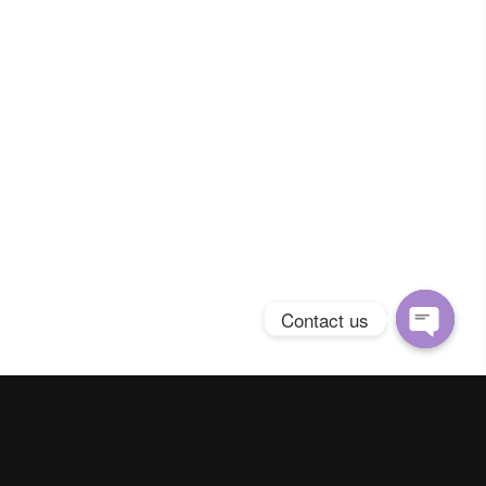
Contact us
Open
chaty