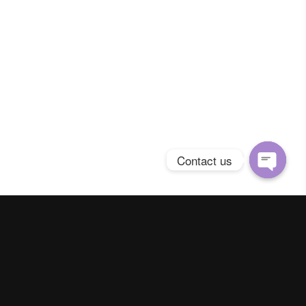
Contact us
Open
chaty