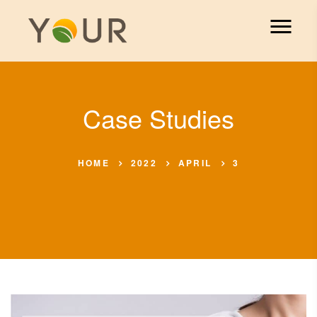
Case Studies
HOME
2022
APRIL
3