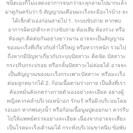
ชนิดเองก็ไม่แสดงอาการจนกว่าจะลุกลามไปมากแล้ว
มาดูกันครับว่า 5 สัญญาณเตือนมะเร็งจะมีอะไรบ้าง จะ
ได้เช็กตัวเองก่อนสายไป 1. ระบบขับถ่าย หากพบ
อาการผิดปกติระหว่างขับถ่าย ท้องเสีย ท้องร่วง หรือ
ท้องผูก ติดต่อกันอย่างยาวนาน อาจจะเป็นสัญญาณ
ของมะเร็งที่เกี่ยวกับลำไส้ใหญ่ หรือทวารหนัก รวมไป
ถึงหากมีปัญหาเกี่ยวกับระบบปัสสาวะ ติดขัด ปัสสาวะ
กระปริบกระปรอย หรือกลั้นปัสสาวะไม่ค่อยได้ อาจจะ
เป็นสัญญาณของมะเร็งกระเพาะปัสสาวะ หรือมะเร็ง
ต่อมลูกหมากได้ 2. ก้อนเนื้อตามร่างกาย เป็นสิ่งที่เรา
ต้องหมั่นสังเกตร่างกายตัวเองอย่างละเอียด อย่างผู้
หญิงควรคลำบริเวณหน้าอก รักแร้ หรือผิวบริเวณโดย
รอบอก หากพบถุงน้ำ หรือก้อนเนื้อนูนปูดออกมา ควรรีบ
ไปให้แพทย์ตรวจอย่างละเอียด เนื่องจากอาจจะเสี่ยง
เป็นโรคมะเร็งเต้านมได้ กระทั่งบริเวณขาหนีบ ข้อพับ