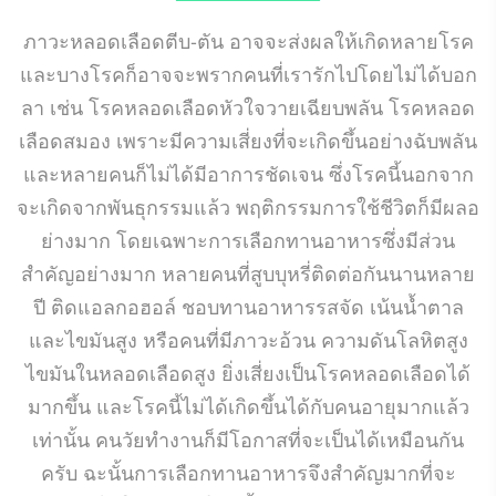
ภาวะหลอดเลือดตีบ-ตัน อาจจะส่งผลให้เกิดหลายโรค
และบางโรคก็อาจจะพรากคนที่เรารักไปโดยไม่ได้บอก
ลา เช่น โรคหลอดเลือดหัวใจวายเฉียบพลัน โรคหลอด
เลือดสมอง เพราะมีความเสี่ยงที่จะเกิดขึ้นอย่างฉับพลัน
และหลายคนก็ไม่ได้มีอาการชัดเจน ซึ่งโรคนี้นอกจาก
จะเกิดจากพันธุกรรมแล้ว พฤติกรรมการใช้ชีวิตก็มีผลอ
ย่างมาก โดยเฉพาะการเลือกทานอาหารซึ่งมีส่วน
สำคัญอย่างมาก หลายคนที่สูบบุหรี่ติดต่อกันนานหลาย
ปี ติดแอลกอฮอล์ ชอบทานอาหารรสจัด เน้นน้ำตาล
และไขมันสูง หรือคนที่มีภาวะอ้วน ความดันโลหิตสูง
ไขมันในหลอดเลือดสูง ยิ่งเสี่ยงเป็นโรคหลอดเลือดได้
มากขึ้น และโรคนี้ไม่ได้เกิดขึ้นได้กับคนอายุมากแล้ว
เท่านั้น คนวัยทำงานก็มีโอกาสที่จะเป็นได้เหมือนกัน
ครับ ฉะนั้นการเลือกทานอาหารจึงสำคัญมากที่จะ