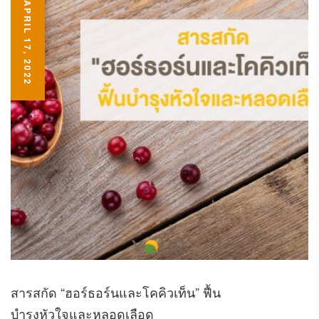
APRIL 17, 2022
สารสกัด “ฮอร์ธอร์นและโคคิวเท็น” ฟื้น
บำรุงหัวใจและหลอดเลือด