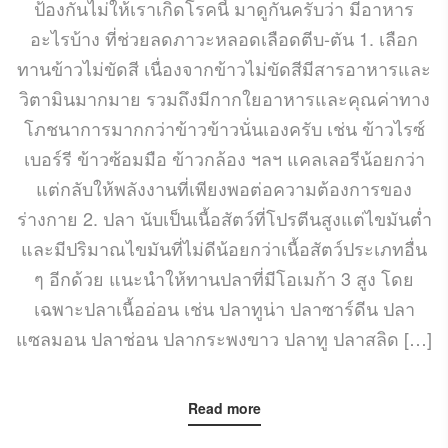
ป้องกันไม่ให้เราเกิดโรคนี้ มาดูกันครับว่า มีอาหาร
อะไรบ้าง ที่ช่วยลดภาวะหลอดเลือดตีบ-ตัน 1. เลือก
ทานข้าวไม่ขัดสี เนื่องจากข้าวไม่ขัดสีมีสารอาหารและ
วิตามินมากมาย รวมถึงมีกากใยอาหารและคุณค่าทาง
โภชนาการมากกว่าข้าวข้าวนั่นเองครับ เช่น ข้าวไรซ์
เบอร์รี ข้าวซ้อมมือ ข้าวกล้อง ฯลฯ แคลเลอรีน้อยกว่า
แต่กลับให้พลังงานที่เพียงพอต่อความต้องการของ
ร่างกาย 2. ปลา นับเป็นเนื้อสัตว์ที่โปรตีนสูงแต่ไขมันต่ำ
และมีปริมาณไขมันที่ไม่ดีน้อยกว่าเนื้อสัตว์ประเภทอื่น
ๆ อีกด้วย แนะนำให้ทานปลาที่มีโอเมก้า 3 สูง โดย
เฉพาะปลาเนื้ออ่อน เช่น ปลาทูน่า ปลาซาร์ดีน ปลา
แซลมอน ปลาช่อน ปลากระพงขาว ปลาทู ปลาสลิด […]
Read more