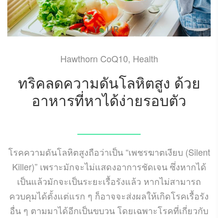
Hawthorn CoQ10
,
Health
ทริคลดความดันโลหิตสูง ด้วย
อาหารที่หาได้ง่ายรอบตัว
APRIL 20, 2022
โรคความดันโลหิตสูงถือว่าเป็น “เพชรฆาตเงียบ (Silent
Killer)” เพราะมักจะไม่แสดงอาการชัดเจน ซึ่งหากได้
เป็นแล้วมักจะเป็นระยะเรื้อรังแล้ว หากไม่สามารถ
ควบคุมได้ตั้งแต่แรก ๆ ก็อาจจะส่งผลให้เกิดโรคเรื้อรัง
อื่น ๆ ตามมาได้อีกเป็นขบวน โดยเฉพาะโรคที่เกี่ยวกับ