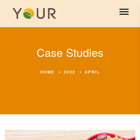
Case Studies
HOME
2022
APRIL