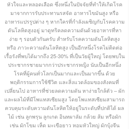
หัวใจและหลอดเลือด ซึ่งหนึ่งในปัจจัยที่ทำให้เกิดโรค
มาจากการรับประทานรสจัด อาหารไขมันสูง หรือ
อาหารแปรรูปต่าง ๆ หากใครที่กำลังเผชิญกับโรคความ
ดันโลหิตสูงอยู่ มาดูทริคลดความดันด้วยอาหารที่หา
ง่าย ๆ รอบตัวกันครับ สำหรับโรคความดันโลหิตสูง
หรือ ภาวะความดันโลหิตสูง เป็นอีกหนึ่งโรคไม่ติดต่อ
เรื้อรังที่พบได้มากถึง 25-30% ที่เป็นวัยผู้ใหญ่ โดยพบใน
ประชากรชายมากกว่าประชากรหญิง นับเป็นอีกหนึ่ง
โรคที่ผู้คนทั่วโลกเป็นมากและเป็นมากขึ้น ด้วย
พฤติกรรมการใช้ชีวิต และสิ่งแวดล้อมของสังคมที่
เปลี่ยนไป อาหารที่ช่วยลดความดัน หาง่ายใกล้ตัว – ผัก
และผลไม้ที่มีโพแทสเซียมสูง โดยโพแทสเซียมสามารถ
ควบคุมระดับความดันโลหิตให้อยู่ในระดับที่ปกติได้ ผล
ไม้ เช่น ลูกพรุน ลูกเกด อินทผาลัม กล้วย ส้ม หรือผัก
เช่น ผักโขม เห็ด มะเขือยาว หอมหัวใหญ่ ผักบุ้งจีน