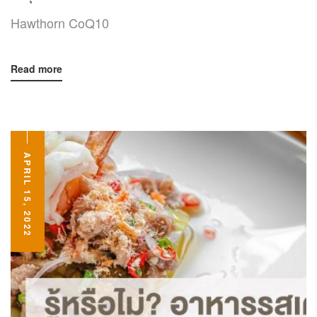
Hawthorn CoQ10
Read more
APRIL 15, 2022