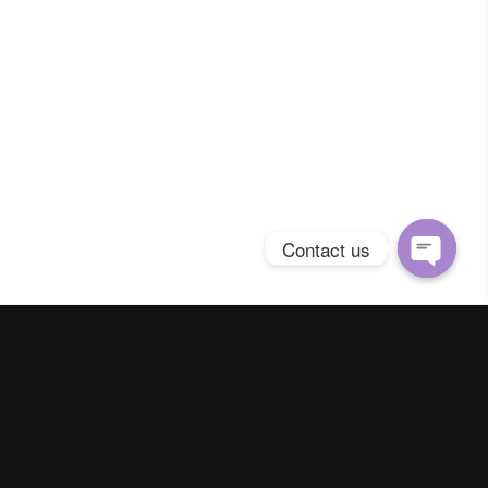
Contact us
Open
chaty