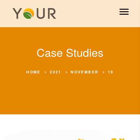
Case Studies
HOME
2021
NOVEMBER
19