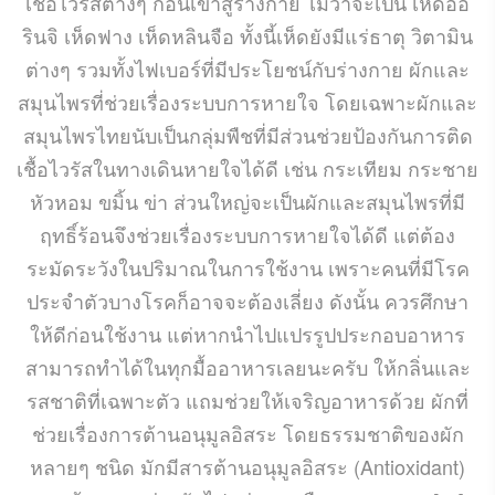
เชื้อไวรัสต่างๆ ก่อนเข้าสู่ร่างกาย ไม่ว่าจะเป็น เห็ดออ
รินจิ เห็ดฟาง เห็ดหลินจือ ทั้งนี้เห็ดยังมีแร่ธาตุ วิตามิน
ต่างๆ รวมทั้งไฟเบอร์ที่มีประโยชน์กับร่างกาย ผักและ
สมุนไพรที่ช่วยเรื่องระบบการหายใจ โดยเฉพาะผักและ
สมุนไพรไทยนับเป็นกลุ่มพืชที่มีส่วนช่วยป้องกันการติด
เชื้อไวรัสในทางเดินหายใจได้ดี เช่น กระเทียม กระชาย
หัวหอม ขมิ้น ข่า ส่วนใหญ่จะเป็นผักและสมุนไพรที่มี
ฤทธิ์ร้อนจึงช่วยเรื่องระบบการหายใจได้ดี แต่ต้อง
ระมัดระวังในปริมาณในการใช้งาน เพราะคนที่มีโรค
ประจำตัวบางโรคก็อาจจะต้องเลี่ยง ดังนั้น ควรศึกษา
ให้ดีก่อนใช้งาน แต่หากนำไปแปรรูปประกอบอาหาร
สามารถทำได้ในทุกมื้ออาหารเลยนะครับ ให้กลิ่นและ
รสชาติที่เฉพาะตัว แถมช่วยให้เจริญอาหารด้วย ผักที่
ช่วยเรื่องการต้านอนุมูลอิสระ โดยธรรมชาติของผัก
หลายๆ ชนิด มักมีสารต้านอนุมูลอิสระ (Antioxidant)