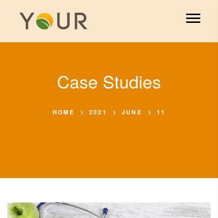
Case Studies
HOME
2021
JUNE
11