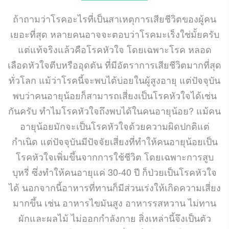
ถ้าถามว่าโรคอะไรที่เป็นสาเหตุการเสียชีวิตของผู้คน
เยอะที่สุด หลายคนอาจจะตอบว่าโรคมะเร็งใช่มั้ยครับ
แต่แท้จริงแล้วคือโรคหัวใจ โดยเฉพาะโรค หลอด
เลือดหัวใจตีบหรืออุดตัน ที่มีอัตราการเสียชีวิตมากที่สุด
ทั่วโลก แม้ว่าโรคนี้จะพบได้บ่อยในผู้สูงอายุ แต่ปัจจุบัน
พบว่าคนอายุน้อยก็สามารถเสี่ยงเป็นโรคหัวใจได้เช่น
กันครับ ทำไมโรคหัวใจถึงพบได้ในคนอายุน้อย? แม้คน
อายุน้อยมักจะเป็นโรคหัวใจด้วยความผิดปกติแต่
กำเนิด แต่ปัจจุบันมีปัจจัยเสี่ยงที่ทำให้คนอายุน้อยเป็น
โรคหัวใจเพิ่มขึ้นจากการใช้ชีวิต โดยเฉพาะการสูบ
บุหรี่ ซึ่งทำให้คนอายุแค่ 30-40 ปี ก็ป่วยเป็นโรคหัวใจ
ได้ นอกจากนี้อาหารที่ทานก็มีส่วนเร่งให้เกิดความเสี่ยง
มากขึ้น เช่น อาหารไขมันสูง อาหารรสหวาน ไม่ทาน
ผักและผลไม้ ไม่ออกกำลังกาย สิ่งเหล่านี้จึงเป็นตัว