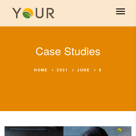
Case Studies
HOME
2021
JUNE
8