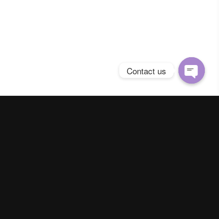
Contact us
Open
chaty
Spring Season Co.,Ltd. All Right Reserved