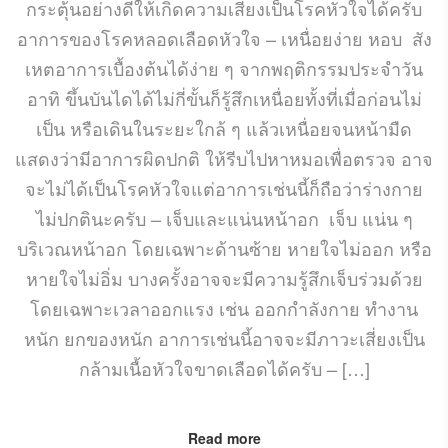
กระตุ้นอย่างดีให้เกิดความเสี่ยงเป็นโรคหัวใจได้ครับ
อาการของโรคหลอดเลือดหัวใจ – เหนื่อยง่าย หอบ สัง
เหตอาการเบื้องต้นได้ง่าย ๆ จากพฤติกรรมประจำวัน
อาทิ ขึ้นบันไดได้ไม่กี่ขั้นก็รู้สึกเหนื่อยทั้งที่เมื่อก่อนไม่
เป็น หรือเดินในระยะใกล้ ๆ แล้วเหนื่อยจนหน้ามืด
แสดงว่ามีอาการผิดปกติ ให้รีบไปหาหมอเพื่อตรวจ อาจ
จะไม่ได้เป็นโรคหัวใจแต่อาการเช่นนี้ก็ถือว่าร่างกาย
ไม่ปกตินะครับ – เจ็บและแน่นหน้าอก เจ็บ แน่น ๆ
บริเวณหน้าอก โดยเฉพาะด้านซ้าย หายใจไม่ออก หรือ
หายใจไม่อิ่ม บางครั้งอาจจะมีความรู้สึกเจ็บร่วมด้วย
โดยเฉพาะเวลาออกแรง เช่น ออกกำลังกาย ทำงาน
หนัก ยกของหนัก อาการเช่นนี้อาจจะมีภาวะเสี่ยงเป็น
กล้ามเนื้อหัวใจขาดเลือดได้ครับ – […]
Read more