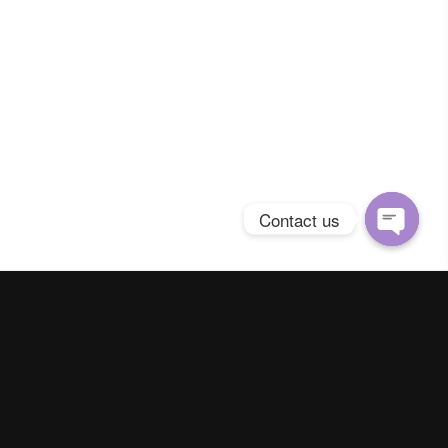
Contact us
Open
chaty