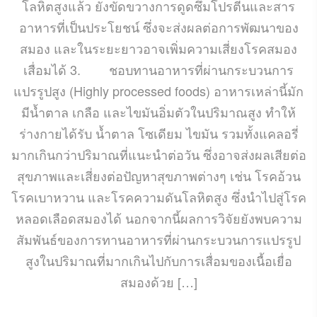
โลหิตสูงแล้ว ยังขัดขวางการดูดซึมโปรตีนและสาร
อาหารที่เป็นประโยชน์ ซึ่งจะส่งผลต่อการพัฒนาของ
สมอง และในระยะยาวอาจเพิ่มความเสี่ยงโรคสมอง
เสื่อมได้ 3. ชอบทานอาหารที่ผ่านกระบวนการ
แปรรูปสูง (Highly processed foods) อาหารเหล่านี้มัก
มีน้ำตาล เกลือ และไขมันอิ่มตัวในปริมาณสูง ทำให้
ร่างกายได้รับ น้ำตาล โซเดียม ไขมัน รวมทั้งแคลอรี่
มากเกินกว่าปริมาณที่แนะนำต่อวัน ซึ่งอาจส่งผลเสียต่อ
สุขภาพและเสี่ยงต่อปัญหาสุขภาพต่างๆ เช่น โรคอ้วน
โรคเบาหวาน และโรคความดันโลหิตสูง ซึ่งนำไปสู่โรค
หลอดเลือดสมองได้ นอกจากนี้ผลการวิจัยยังพบความ
สัมพันธ์ของการทานอาหารที่ผ่านกระบวนการแปรรูป
สูงในปริมาณที่มากเกินไปกับการเสื่อมของเนื้อเยื่อ
สมองด้วย […]