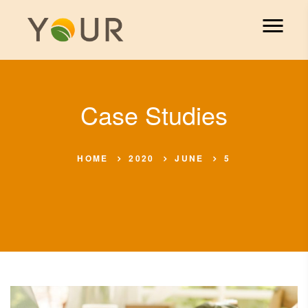
Case Studies
HOME
2020
JUNE
5