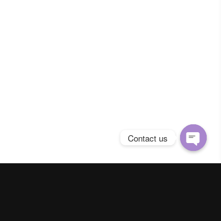
Contact us
Open
chaty