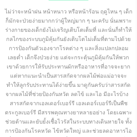
ไม่ว่าจะหน้าฝน หน้าหนาว หรือหน้าร้อน ฤดูไหน ๆ เด็ก
ก็มักจะป่วยง่ายมากกว่าผู้ใหญ่มาก ๆ นะครับ นั่นเพราะ
ร่างกายของเด็กยังไม่เจริญเติบโตเต็มที่ และนั่นก็ทำให้
กลไกของระบบภูมิคุ้มกันยังเติบโตไม่เต็มที่ตามไปด้วย
การป้องกันตัวเองจากโรคต่าง ๆ และสิ่งแปลกปลอม
เลยต่ำ เด็กจึงป่วยง่าย แต่จะกระตุ้นภูมิคุ้มกันให้พวก
เขาด้วยการให้รับประทานผักหรืออาหารที่อาจจะยาก
แต่หากแนะนำเป็นสารสกัดจากผลไม้พ่อแม่อาจจะ
ทำให้ลูกรับประทานได้ง่ายขึ้น มาดูกันครับว่าสารสกัด
จากผลไม้ที่ช่วยป้องกันหวัด ลดไข้ และไอ มีอะไรบ้าง
สารสกัดจากเอลเดอร์เบอร์รี เอลเดอร์เบอร์รีเป็นพืช
ตระกูลเบอร์รี มีสรรพคุณทางยาหลายอย่าง โดยเฉพาะ
ช่วยต้านและยับยั้งเชื้อไวรัสในระบบทางเดินหายใจ ทั้ง
การป้องกันโรคหวัด ไข้หวัดใหญ่ และช่วยลดอาหารไอ