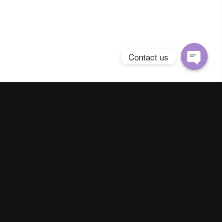
Contact us
Open
chaty
Spring Season Co.,Ltd. All Right Reserved
Contact us