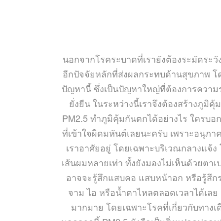
นอกจากโรคระบาดที่เรายังต้องระมัดระวัง
อีกปัจจัยหลักที่ส่งผลกระทบด้านสุขภาพ 
ปัญหานี้ ซึ่งเป็นปัญหาใหญ่ที่ต้องการคว
ยั่งยืน ในระหว่างนี้เราจึงต้องสร้างภูมิคุ้ม
PM2.5 ทำภูมิคุ้มกันตกได้อย่างไร ใครบอกว
ที่เข้าใจผิดมหันต์เลยนะครับ เพราะอนุภา
เราอาศัยอยู่ โดยเฉพาะบริเวณกลางแจ้ง 
เส้นผมหลายเท่า ทั้งยังมองไม่เห็นด้วยตาเป
อาจจะรู้สึกแสบคอ แสบหน้าอก หรือรู้สึกระ
จาม ไอ หรือน้ำตาไหลตลอดเวลาได้เลย 
มากมาย โดยเฉพาะโรคที่เกี่ยวกับทางเ