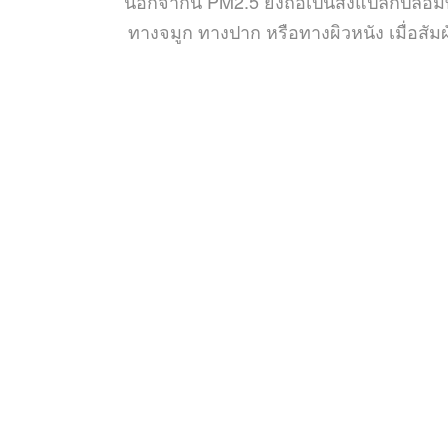
นอกจากนี้ PM2.5 ยังถือเป็นสิ่งแปลกปลอม
ทางจมูก ทางปาก หรือทางผิวหนัง เมื่อสัม