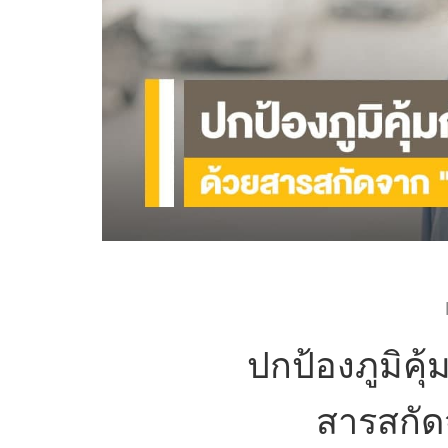
ปกป้องภูมิคุ
สารสกัด