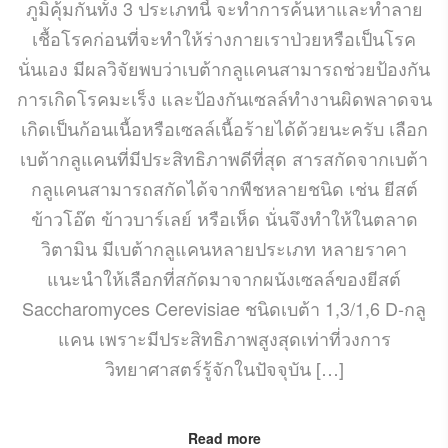
ภูมิคุ้มกันทั้ง 3 ประเภทนี้ จะทำการค้นหาและทำลาย
เชื้อโรคก่อนที่จะทำให้ร่างกายเราป่วยหรือเป็นโรค
นั่นเอง มีผลวิจัยพบว่าเบต้ากลูแคนสามารถช่วยป้องกัน
การเกิดโรคมะเร็ง และป้องกันเซลล์ทำงานผิดพลาดจน
เกิดเป็นก้อนเนื้อหรือเซลล์เนื้อร้ายได้ด้วยนะครับ เลือก
เบต้ากลูแคนที่มีประสิทธิภาพดีที่สุด สารสกัดจากเบต้า
กลูแคนสามารถสกัดได้จากพืชหลายชนิด เช่น ยีสต์
ข้าวโอ๊ต ข้าวบาร์เลย์ หรือเห็ด นั่นจึงทำให้ในตลาด
วิตามิน มีเบต้ากลูแคนหลายประเภท หลายราคา
แนะนำให้เลือกที่สกัดมาจากผนังเซลล์ของยีสต์
Saccharomyces Cerevisiae ชนิดเบต้า 1,3/1,6 D-กลู
แคน เพราะมีประสิทธิภาพสูงสุดเท่าที่วงการ
วิทยาศาสตร์รู้จักในปัจจุบัน […]
Read more