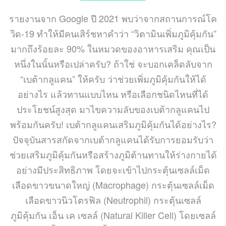
รายงานจาก Google ปี 2021 พบว่าจากสถานการณ์โค
วิด-19 ทำให้มีคนเสิร์ชหาคำว่า “วิตามินเพิ่มภูมิคุ้มกัน”
มากถึงร้อยละ 90% ในหมวดของอาหารเสริม คุณเป็น
หนึ่งในนั้นหรือเปล่าครับ? ถ้าใช่ จะบอกเคล็ดลับจาก
“เบต้ากลูแคน” ให้ครับ ว่าช่วยเพิ่มภูมิคุ้มกันให้ได้
อย่างไร แล้วทานแบบไหน หรือเลือกชนิดไหนที่ได้
ประโยชน์สูงสุด มาไขความลับของเบต้ากลูแคนไป
พร้อมกันครับ! เบต้ากลูแคนเสริมภูมิคุ้มกันได้อย่างไร?
ปัจจุบันสารสกัดจากเบต้ากลูแคนได้รับการยอมรับว่า
ช่วยเสริมภูมิคุ้มกันหรือสร้างภูมิต้านทานให้ร่างกายได้
อย่างมีประสิทธิภาพ โดยจะเข้าไปกระตุ้นเซลล์เม็ด
เลือดขาวขนาดใหญ่ (Macrophage) กระตุ้นเซลล์เม็ด
เลือดขาวนิวโตรฟิล (Neutrophil) กระตุ้นเซลล์
ภูมิคุ้มกัน เอ็น เค เซลล์ (Natural Killer Cell) โดยเซลล์