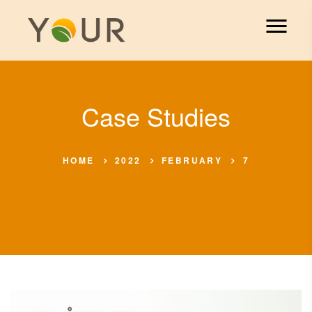
Case Studies
HOME
2022
FEBRUARY
7