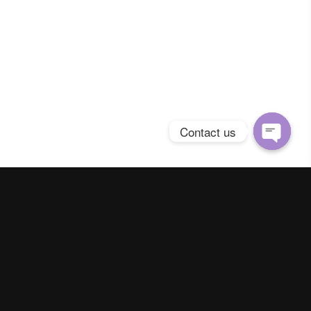
Contact us
Open
chaty