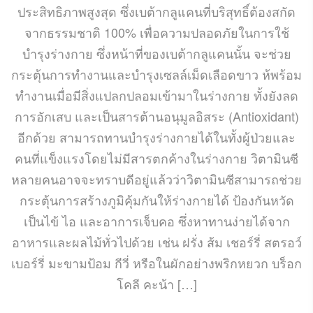
ประสิทธิภาพสูงสุด ซึ่งเบต้ากลูแคนที่บริสุทธิ์ต้องสกัด
จากธรรมชาติ 100% เพื่อความปลอดภัยในการใช้
บำรุงร่างกาย ซึ่งหน้าที่ของเบต้ากลูแคนนั้น จะช่วย
กระตุ้นการทำงานและบำรุงเซลล์เม็ดเลือดขาว ห้พร้อม
ทำงานเมื่อมีสิ่งแปลกปลอมเข้ามาในร่างกาย ทั้งยังลด
การอักเสบ และเป็นสารต้านอนุมูลอิสระ (Antioxidant)
อีกด้วย สามารถทานบำรุงร่างกายได้ในทั้งผู้ป่วยและ
คนที่แข็งแรงโดยไม่มีสารตกค้างในร่างกาย วิตามินซี
หลายคนอาจจะทราบดีอยู่แล้วว่าวิตามินซีสามารถช่วย
กระตุ้นการสร้างภูมิคุ้มกันให้ร่างกายได้ ป้องกันหวัด
เป็นไข้ ไอ และอาการเจ็บคอ ซึ่งหาทานง่ายได้จาก
อาหารและผลไม้ทั่วไปด้วย เช่น ฝรั่ง ส้ม เชอร์รี่ สตรอว์
เบอร์รี่ มะขามป้อม กีวี่ หรือในผักอย่างพริกหยวก บร็อก
โคลี คะน้า […]