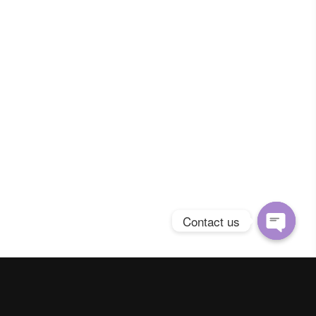
Contact us
Open
chaty