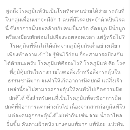
พูดถึงโรคภูมิแพ้นับเป็นโรคที่หาคนป่วยได้ง่าย ระดับที่
ในกลุ่มเพื่อนเราจะมีสัก 1 คนที่มีโรคประจำตัวเป็นโรค
นี้ ซึ่งอาการนั้นจะคล้ายกับคนเป็นหวัด คัดจมูก มีน้ำมูก
หรือเหมือนพักผ่อนไม่เพียงพอตลอดเวลา แต่รู้หรือไม่?
โรคภูมิแพ้นั้นไม่ได้เกิดจากภูมิคุ้มกันต่ำอย่างเดียว
เพียงทำความเข้าใจ รู้ทันไว้ก่อน ก็จะสามารถป้องกัน
ได้ด้วยนะครับ โรคภูมิแพ้คืออะไร? โรคภูมิแพ้ คือ โรค
ที่ภูมิคุ้มกันในร่างกายไวต่อสิ่งเร้าหรือสิ่งกระตุ้นใน
ธรรมชาติมาก จนทำให้เกิดอาการผิดปกติ แต่สิ่งเร้า
เหล่านี้จะไม่สามารถกระตุ้นให้คนทั่วไปเกิดความผิด
ปกติได้ ซึ่งสำหรับคนที่เป็นโรคภูมิแพ้จะมีอาการผิด
ปกติที่มีอาการแตกต่างกันไป เนื่องจากสารก่อภูมิแพ้ใน
แต่ละคนถูกกระตุ้นได้ไม่เท่ากัน เช่น จาม น้ำตาไหล
ผื่นขึ้น คันตามผิวหนัง บางคนแพ้มาก แพ้น้อย แปรผัน