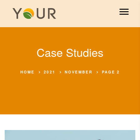
Case Studies
HOME
2021
NOVEMBER
PAGE 2