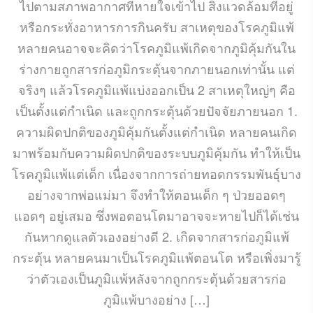
ไปตามสภาพอากาศที่หายใจเข้าไป สิ่งแวดล้อมที่อยู่
หรือกระทั่งอาหารการกินครับ สาเหตุของโรคภูมิแพ้
หลายคนอาจจะคิดว่าโรคภูมิแพ้เกิดจากภูมิคุ้มกันใน
ร่างกายถูกสารก่อภูมิกระตุ้นจากภายนอกเท่านั้น แต่
จริงๆ แล้วโรคภูมิแพ้แบ่งออกเป็น 2 สาเหตุใหญ่ๆ คือ
เป็นตั้งแต่กำเนิด และถูกกระตุ้นด้วยปัจจัยภายนอก 1.
ความผิดปกติของภูมิคุ้มกันตั้งแต่กำเนิด หลายคนเกิด
มาพร้อมกับความผิดปกติของระบบภูมิคุ้มกัน ทำให้เป็น
โรคภูมิแพ้แต่เด็ก เนื่องจากการถ่ายทอดกรรมพันธุ์บาง
อย่างจากพ่อแม่มา จึงทำให้ตอนเด็ก ๆ ป่วยออดๆ
แอดๆ อยู่เสมอ ซึ่งพอตอนโตมาอาจจะหายไปก็ได้เช่น
กันหากดูแลตัวเองอย่างดี 2. เกิดจากสารก่อภูมิแพ้
กระตุ้น หลายคนมาเป็นโรคภูมิแพ้ตอนโต หรือเพิ่งมารู้
ว่าตัวเองเป็นภูมิแพ้หลังจากถูกกระตุ้นด้วยสารก่อ
ภูมิแพ้บางอย่าง […]