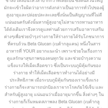
มักจะเข้าใจผิดว่าอาการดังกล่าวเป็นอาการทั่วไปของผู้
สูงอายุและปล่อยปละละเลยซึ่งนั่นเป็นสัญญาณที่ไม่ดี
แน่นอนครับดังนั้นหากผู้สูงอายุไม่สามารถทานอาหาร
ได้ดังเดิมเราจึงควรดูแลท่านด้วยการเสริมอาหารเสริม
ต่างๆเพื่อช่วยบำรุงร่างกายให้ร่างกายได้รับโภชนาการ
ที่ครบถ้วน Beta Glucan (เบต้ากลูแคน) หนึ่งในสาร
อาหารที่ YOUR อยากแนะนำ เพราะช่วยในเรื่องการ
ดูแลรักษาสุขภาพของคนทุกวัย และช่วยบำรุงความ
แข็งแรงให้เม็ดเลือดขาว ซึ่งเป็นระบบภูมิคุ้มกันของ
ร่างกาย ทำให้เม็ดเลือดขาวทำงานได้อย่างมี
ประสิทธิภาพ เมื่อระบบภูมิคุ้มกันของเราแข็งแรง
ร่างกายก็จะสามารถปกป้องเราจากโรคภัยไข้เจ็บ และ
สำหรับผู้สูงอายุ แน่นอนว่าเมื่ออายุมากขึ้น สิ่งต่างๆ ใน
ร่างกายก็เริ่มหมดสภาพลง Beta Glucan (เบต้ากลู