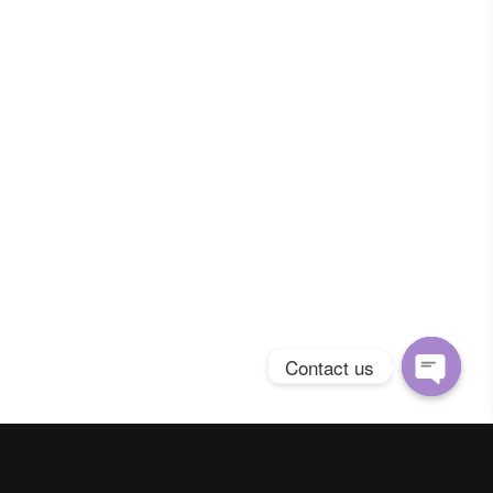
Contact us
Open
chaty