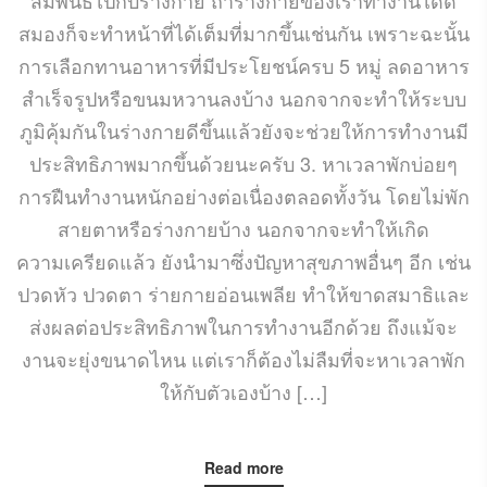
สมองก็จะทำหน้าที่ได้เต็มที่มากขึ้นเช่นกัน เพราะฉะนั้น
การเลือกทานอาหารที่มีประโยชน์ครบ 5 หมู่ ลดอาหาร
สำเร็จรูปหรือขนมหวานลงบ้าง นอกจากจะทำให้ระบบ
ภูมิคุ้มกันในร่างกายดีขึ้นแล้วยังจะช่วยให้การทำงานมี
ประสิทธิภาพมากขึ้นด้วยนะครับ 3. หาเวลาพักบ่อยๆ
การฝืนทำงานหนักอย่างต่อเนื่องตลอดทั้งวัน โดยไม่พัก
สายตาหรือร่างกายบ้าง นอกจากจะทำให้เกิด
ความเครียดแล้ว ยังนำมาซึ่งปัญหาสุขภาพอื่นๆ อีก เช่น
ปวดหัว ปวดตา ร่ายกายอ่อนเพลีย ทำให้ขาดสมาธิและ
ส่งผลต่อประสิทธิภาพในการทำงานอีกด้วย ถึงแม้จะ
งานจะยุ่งขนาดไหน แต่เราก็ต้องไม่ลืมที่จะหาเวลาพัก
ให้กับตัวเองบ้าง […]
Read more