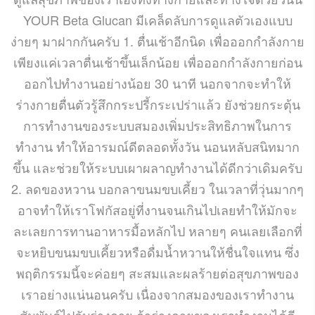
YOUR Beta Glucan มีเคล็ดลับการดูแลตัวเองแบบ
ง่ายๆ มาฝากกันครับ 1. ตื่นเช้าอีกนิด เพื่อออกกำลังกาย
เพียงแค่เวลาตื่นเช้าขึ้นเล็กน้อย เพื่อออกกำลังกายก่อน
ออกไปทำงานอย่างน้อย 30 นาที นอกจากจะทำให้
ร่างกายตื่นตัวรู้สึกกระปรี้กระเปร่าแล้ว ยังช่วยกระตุ้น
การทำงานของระบบสมองเพิ่มประสิทธิภาพในการ
ทำงาน ทำให้อารมณ์ดีตลอดทั้งวัน นอนหลับสนิทมาก
ขึ้น และช่วยให้ระบบเผาผลาญทำงานได้ดีกว่าเดิมครับ
2. ลดของหวาน บอกลาขนมขบเคี้ยว ในเวลาที่วุ่นมากๆ
อาจทำให้เราโฟกัสอยู่ที่งานจนเกินไปเลยทำให้มักจะ
ละเลยการทานอาหารมื้อหลักไป หลายๆ คนเลยเลือกที่
จะหยิบขนมขบเคี้ยวหรือดื่มน้ำหวานให้ชื่นใจแทน ซึ่ง
พฤติกรรมนี้จะค่อยๆ สะสมและผลร้ายต่อสุขภาพของ
เราอย่างแน่นอนครับ เนื่องจากสมองของเราทำงาน
สัมพันธ์ไปกับร่างกาย ถ้าร่างกายของเราทำงานได้ดี