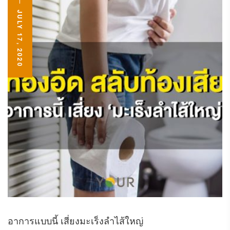
JULY 17, 2020
อาการแบบนี้ เสี่ยงมะเร็งลำไส้ใหญ่