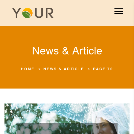
News & Article
HOME
NEWS & ARTICLE
PAGE 70