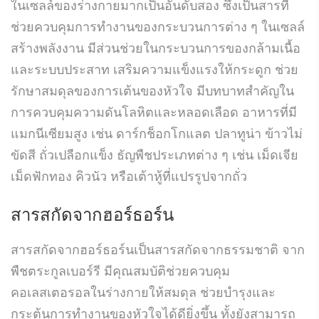
ในเซลล์ของร่างกายมากเป็นอันดับสอง ซึ่งเป็นสารที่
ช่วยควบคุมการทำงานของกระบวนการต่าง ๆ ในเซลล์
สร้างพลังงาน มีส่วนช่วยในกระบวนการของกล้ามเนื้อ
และระบบประสาท เสริมความแข็งแรงให้กระดูก ช่วย
รักษาสมดุลของการเต้นของหัวใจ มีบทบาทสำคัญใน
การควบคุมความดันโลหิตและหลอดเลือด อาหารที่มี
แมกนีเซียมสูง เช่น ดาร์กช็อกโกแลต ปลาทูน่า ข้าวไม่
ขัดสี ถั่วเปลือกแข็ง ธัญพืชประเภทต่าง ๆ เช่น เม็ดเจีย
เม็ดฟักทอง คิวนัว หรือเต้าหู้ที่แปรรูปจากถั่ว
สารสกัดจากฮอร์ธอร์น
สารสกัดจากฮอร์ธอร์นเป็นสารสกัดจากธรรมชาติ จาก
พืชตระกูลเบอร์รี มีคุณสมบัติช่วยควบคุม
คอเลสเตอรอลในร่างกายให้สมดุล ช่วยบำรุงและ
กระตุ้นการทำงานของหัวใจได้ดียิ่งขึ้น ทั้งยังสามารถ