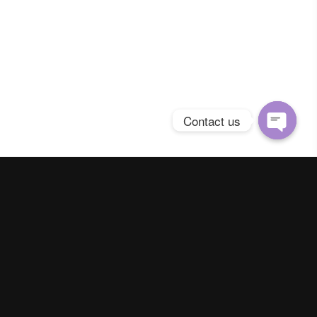
Contact us
Open
chaty