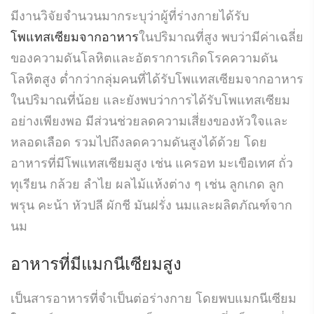
มีงานวิจัยจำนวนมากระบุว่าผู้ที่ร่างกายได้รับ
โพแทสเซียมจากอาหาร
ในปริมาณที่สูง พบว่ามีค่าเฉลี่ย
ของความดันโลหิตและอัตราการเกิดโรคความดัน
โลหิตสูง ต่ำกว่ากลุ่มคนที่ได้รับโพแทสเซียมจากอาหาร
ในปริมาณที่น้อย และยังพบว่าการได้รับโพแทสเซียม
อย่างเพียงพอ มีส่วนช่วยลดความเสี่ยงของหัวใจและ
หลอดเลือด รวมไปถึงลดความดันสูงได้ด้วย โดย
อาหารที่มีโพแทสเซียมสูง เช่น แครอท มะเขือเทศ ถั่ว
ทุเรียน กล้วย ลำไย ผลไม้แห้งต่าง ๆ เช่น ลูกเกด ลูก
พรุน คะน้า หัวปลี ผักชี มันฝรั่ง นมและผลิตภัณฑ์จาก
นม
อาหารที่มีแมกนีเซียมสูง
เป็นสารอาหารที่จำเป็นต่อร่างกาย โดยพบแมกนีเซียม