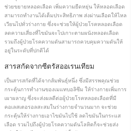
ช่วยขยายหลอดเลือด เพิ่มความยืดหยุ่น ให้หลอดเลือด
สามารถทำงานได้เต็มประสิทธิภาพ ส่งผ่านเลือดให้ไหล
เวียนไปทั่วร่างกาย ซึ่งจะช่วยให้ผู้ป่วยโรคหลอดเลือด
ลดความเสี่ยงที่ไขมันจะไปเกาะตามผนังหลอดเลือด
รวมถึงผู้ป่วยโรคความดันสามารถควบคุมความดันให้
อยู่ในระดับที่ปกติได้
สารสกัดจากซีตรัสออเรนเทียม
เป็นสารสกัดที่ได้จากส้มพันธุ์หนึ่ง ซึ่งมีสรรพคุณช่วย
กระตุ้นการทำงานของเมแทบอลิซึม ให้ร่างกายเพิ่มการ
เผาผลาญ ซึ่งจะส่งผลดีต่อผู้ป่วยโรคหลอดเลือดที่มี
คอเลสเตอรอลสะสมในร่างกายจำนวนมาก จะช่วย
กระตุ้นให้ร่างกายเอาไขมันไปใช้ ลดไขมันในกระแส
เลือด รวมไปถึงผู้ป่วยโรคความดันโลหิตก็จะช่วยส่ง