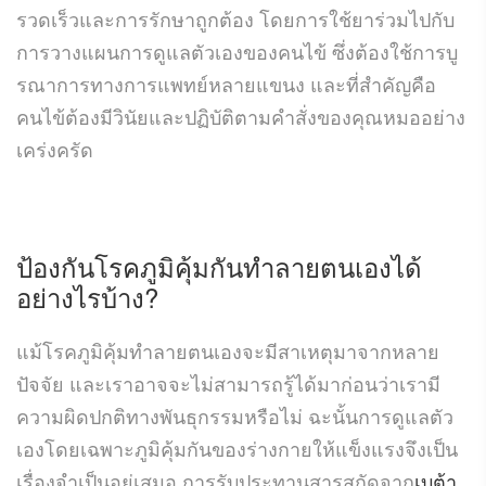
รวดเร็วและการรักษาถูกต้อง โดยการใช้ยาร่วมไปกับ
การวางแผนการดูแลตัวเองของคนไข้ ซึ่งต้องใช้การบู
รณาการทางการแพทย์หลายแขนง และที่สำคัญคือ
คนไข้ต้องมีวินัยและปฏิบัติตามคำสั่งของคุณหมออย่าง
เคร่งครัด
ป้องกันโรคภูมิคุ้มกันทำลายตนเองได้
อย่างไรบ้าง?
แม้โรคภูมิคุ้มทำลายตนเองจะมีสาเหตุมาจากหลาย
ปัจจัย และเราอาจจะไม่สามารถรู้ได้มาก่อนว่าเรามี
ความผิดปกติทางพันธุกรรมหรือไม่ ฉะนั้นการดูแลตัว
เองโดยเฉพาะภูมิคุ้มกันของร่างกายให้แข็งแรงจึงเป็น
เรื่องจำเป็นอยู่เสมอ การรับประทานสารสกัดจาก
เบต้า