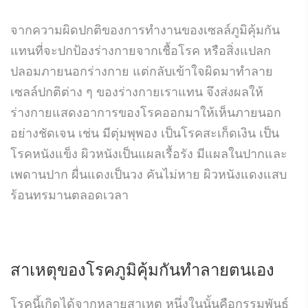
จากความผิดปกติของการทำงานของเซลล์ภูมิคุ้มกัน
แทนที่จะปกป้องร่างกายจากเชื้อโรค หรือสิ่งแปลก
ปลอมภายนอกร่างกาย แต่กลับเข้าใจผิดมาทำลาย
เซลล์ปกติต่าง ๆ ของร่างกายเราแทน จึงส่งผลให้
ร่างกายแสดงอาการของโรคออกมาให้เห็นภายนอก
อย่างชัดเจน เช่น มีตุ่มพุพอง เป็นโรคสะเก็ดเงิน เป็น
โรคหนังแข็ง ผิวหนังเป็นแผลเรื้อรัง มีแผลในปากและ
เพดานปาก ผื่นแดงเป็นวง คันไม่หาย ผิวหนังแดงแสบ
ร้อนทรมานตลอดเวลา
สาเหตุของโรคภูมิคุ้มกันทำลายตนเอง
โรคนี้เกิดได้จากหลายสาเหตุ หนึ่งในนั้นคือกรรมพันธุ์