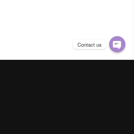
Contact us
Open
chaty
Spring Season Co.,Ltd. All Right Reserved