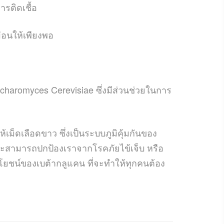
รติดเชื้อ
ผ่อนให้เพียงพอ
charomyces Cerevisiae ซึ่งมีส่วนช่วยในการ
็ดเลือดขาว ซึ่งเป็นระบบภูมิคุ้มกันของ
็จะสามารถปกป้องเราจากโรคภัยไข้เจ็บ หรือ
ณประโยชน์ของเบต้ากลูแคน ที่จะทำให้ทุกคนต้อง