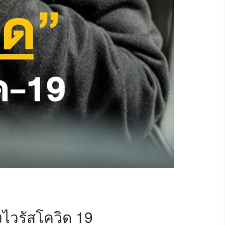
งไวรัสโควิด 19