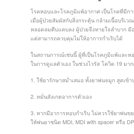
โรคหอบและโรคภูมิแพ้อากาศ เป็นโรคที่มีการอ
เมื่อผู้ป่วยสัมผัสกับสิ่งกระตุ้น กล้ามเนื
หลอดลมตีบแคบลง ผู้ป่วยจึงหายใจลำบาก มี
แต่สามารถควบคุมไม่ให้อาการกำเริบได้
ในสถานการณ์เช่นนี้ ผู้ที่เป็นโรคภูมิแพ้แล
ในการดูแลตัวเอง ในช่วงไวรัส โควิด 19 มาก
1. ใช้ยารักษาสม่ำเสมอ ทั้งยาพ่นจมูก สูดเข
2. หมั่นสังเกตอาการตัวเอง
3. หากมีอาการหอบกำเริบ ไม่ควรใช้ยาพ่นข
ให้พ่นยาชนิด MDI, MDI with spacer หรือ DP