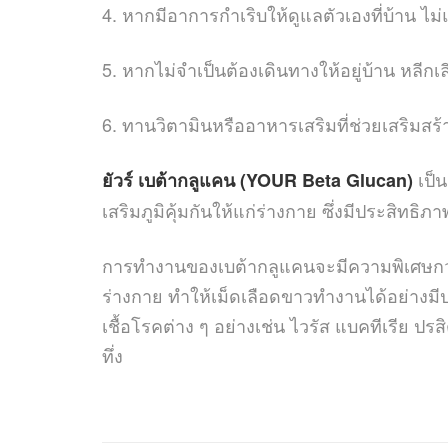
4. หากมีอาการกำเริบให้ดูแลตัวเองที่บ้าน ไ
5. หากไม่จำเป็นต้องเดินทางให้อยู่บ้าน หลีก
6. ทานวิตามินหรืออาหารเสริมที่ช่วยเสริมสร้า
เป็น
ยัวร์ เบต้ากลูแคน (YOUR Beta Glucan)
เสริมภูมิคุ้มกันให้แก่ร่างกาย ซึ่งมีประสิทธิภา
การทำงานของเบต้ากลูแคนจะมีความพิเศษกว่าก
ร่างกาย ทำให้เม็ดเลือดขาวทำงานได้อย่างมีป
เชื้อโรคต่าง ๆ อย่างเช่น ไวรัส แบคทีเรีย ปรส
ทึ่ง