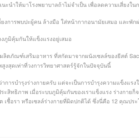
ม่แนะนำให้มาโรงพยาบาลถ้าไม่จำเป็น เพื่อลดความเสี่ยงในกา
เลี่ยงการพบปะผู้คน ล้างมือ ใส่หน้ากากอนามัยเสมอ และพัก
งภูมิคุ้มกันให้แข็งแรงอยู่เสมอ
ผลิตภัณฑ์เสริมอาหาร ที่สกัดมาจากผนังเซลล์ของยีสต์ Sac
พสูงสุดเท่าที่วงการวิทยาศาสตร์รู้จักในปัจจุบันนี้
ารบำรุงร่างกายครับ แต่จะเป็นการบำรุงความแข็งแรงให้เม
ระสิทธิภาพ เมื่อระบบภูมิคุ้มกันของเราแข็งแรง ร่างกายก
ิต เชื้อรา หรือเซลล์ร่างกายที่ผิดปกติได้ ซึ่งนี่คือ 12 คุ