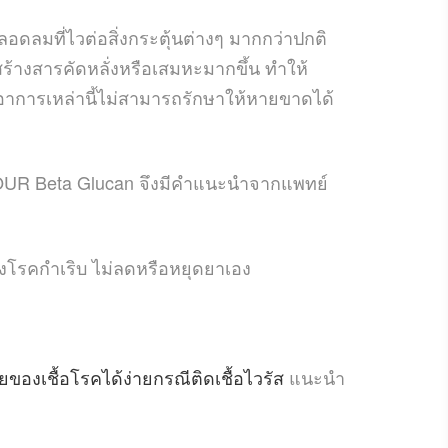
อดลมที่ไวต่อสิ่งกระตุ้นต่างๆ มากกว่าปกติ
สร้างสารคัดหลั่งหรือเสมหะมากขึ้น ทำให้
การเหล่านี้ไม่สามารถรักษาให้หายขาดได้
ี้ YOUR Beta Glucan จึงมีคำแนะนำจากแพทย์
องโรคกำเริบ ไม่ลดหรือหยุดยาเอง
องเชื้อโรคได้ง่ายกรณีติดเชื้อไวรัส
แนะนำ