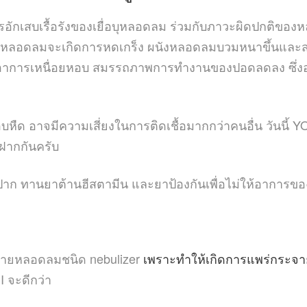
ักเสบเรื้อรังของเยื่อบุหลอดลม ร่วมกับภาวะผิดปกติของหล
้อบริเวณหลอดลมจะเกิดการหดเกร็ง ผนังหลอดลมบวมหนาขึ้นและ
อาการเหนื่อยหอบ สมรรถภาพการทำงานของปอดลดลง ซึ่งอา
ะหอบหืด อาจมีความเสี่ยงในการติดเชื้อมากกว่าคนอื่น วันน
ฝากกันครับ
้าปาก ทานยาต้านฮีสตามีน และยาป้องกันเพื่อไม่ให้อาการข
ยายหลอดลมชนิด nebulizer
เพราะทำให้เกิดการแพร่กระจายข
I จะดีกว่า