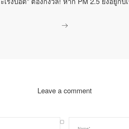
ะเร็งปอด” ต้องกังวล! หาก PM 2.5 ยังอยู่กับ
Leave a comment