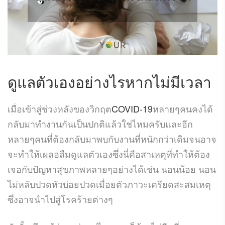
ดูแลตัวเองอย่างไรหากไม่มีเวลา
เมื่อเข้าสู่ช่วงหลังของวิกฤต
COVID-19
หลายๆคนคงได้
กลับมาทำงานกันเป็นปกติแล้วใช่ไหมครับและอีก
หลายๆคนที่ต้องกลับมาพบกับงานที่หนักกว่าเดิมจนอาจ
จะทำให้เผลอลืมดูแลตัวเองซึ่งนี่คือสาเหตุที่ทำให้ต้อง
เจอกับปัญหาสุขภาพหลายๆอย่างได้เช่น นอนน้อย นอน
ไม่หลับปวดหัวบ่อยปวดเมื่อยตัวภาวะเครียดสะสมเหตุ
ซึ่งอาจนำไปสู่โรคร้ายต่างๆ