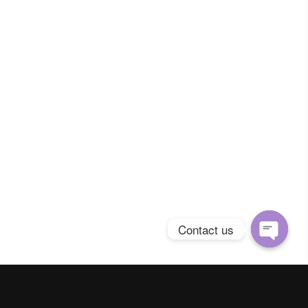
Contact us
Open
chaty