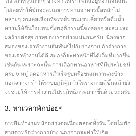
ในเวลาที่วุ่นมากๆ อาจทำให้เราโฟกัสอยู่ที่งานจนเกิน
ไปเลยทำให้มักจะละเลยการทานอาหารมื้อหลักไป
หลายๆ คนเลยเลือกที่จะหยิบขนมขบเคี้ยวหรือดื่มน้ำ
หวานให้ชื่นใจแทน ซึ่งพฤติกรรมนี้จะค่อยๆ สะสมและ
ผลร้ายต่อสุขภาพของเราอย่างแน่นอนครับ เนื่องจาก
สมองของเราทำงานสัมพันธ์ไปกับร่างกาย ถ้าร่างกาย
ของเราทำงานได้ดี สมองก็จะทำหน้าที่ได้เต็มที่มากขึ้น
เช่นกัน เพราะฉะนั้น การเลือกทานอาหารที่มีประโยชน์
ครบ
5
หมู่ ลดอาหารสำเร็จรูปหรือขนมหวานลงบ้าง
นอกจากจะทำให้ระบบภูมิคุ้มกันในร่างกายดีขึ้นแล้วยัง
จะช่วยให้การทำงานมีประสิทธิภาพมากขึ้นด้วยนะครับ
3.
หาเวลาพักบ่อยๆ
การฝืนทำงานหนักอย่างต่อเนื่องตลอดทั้งวัน โดยไม่พัก
สายตาหรือร่างกายบ้าง นอกจากจะทำให้เกิด