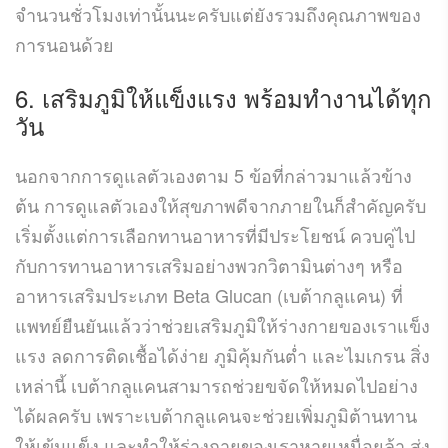
จำนวนชั่วโมงเท่านั้นนะครับแต่ยังรวมถึงคุณภาพของ
การนอนด้วย
6.
เสริมภูมิให้แข็งแรง พร้อมทำงานได้ทุก
วัน
นอกจากการดูแลตัวเองตาม
5
ข้อที่กล่าวมาแล้วข้าง
ต้น การดูแลตัวเองให้สุขภาพดีจากภายในก็สำคัญครับ
เริ่มตั้งแต่การเลือกทานอาหารที่มีประโยชน์ ควบคู่ไป
กับการทานอาหารเสริมอย่างพวกวิตามินต่างๆ หรือ
อาหารเสริมประเภท
Beta Glucan (
เบต้ากลูแคน
)
ที่
แพทย์ยืนยันแล้วว่าช่วยเสริมภูมิให้ร่างกายของเราแข็ง
แรง ลดการติดเชื้อได้ง่าย ภูมิคุ้มกันต่ำ และไมเกรน สิ่ง
เหล่านี้ เบต้ากลูแคนสามารถช่วยขจัดให้หมดไปอย่าง
ได้ผลครับ เพราะเบต้ากลูแคนจะช่วยเพิ่มภูมิต้านทาน
ให้เข้มแข็ง และทำให้ร่างกายของเราหายเหนื่อยล้า ส่ง