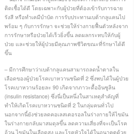
ติดเชื้อได้ดี โดยเฉพาะกับผู้ป่วยที่ต้องเข้ารับการฉาย
รังสี หรือทำเคมีบำบัด การรับประทานเบต้ากลูแคนไป
พร้อม ๆ กับการรักษา จะช่วยให้ร่างกายฟื้นตัวหลังจาก
การรักษาหรือป่วยได้เร็วยิ่งขึ้น ลดผลกระทบให้กับผู้
ป่วย และช่วยให้ผู้ป่วยมีคุณภาพชีวิตขณะที่รักษาได้ดี
ขึ้น
– มีการศึกษาว่าเบต้ากลูแคนสามารถลดน้ำตาลใน
เลือดของผู้ป่วยโรคเบาหวานชนิดที่ 2 ซึ่งพบได้ในผู้ป่วย
โรคเบาหวานร้อยละ 90 เกิดจากภาวะดื้ออินซูลิน
(insulin resistance) ซึ่งนี่เป็นหนึ่งในสาเหตุสำคัญที่
ทำให้เกิดโรคเบาหวานชนิดที่ 2 ในกลุ่มคนทั่วไป
นอกจากนี้ยังช่วยลดคอเลสเตอรอลในร่างกายให้ไขมัน
ในร่างกายกลับมาสมดุลขึ้น ลดความเสี่ยงที่จะเป็นโรค
อ้วน ไขมันในเลือดสูง และโรคหัวใจได้ในอนาคตด้วย