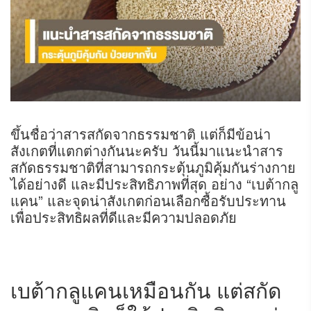
ขึ้นชื่อว่าสารสกัดจากธรรมชาติ แต่ก็มีข้อน่า
สังเกตที่แตกต่างกันนะครับ วันนี้มาแนะนำสาร
สกัดธรรมชาติที่สามารถกระตุ้นภูมิคุ้มกันร่างกาย
ได้อย่างดี และมีประสิทธิภาพที่สุด อย่าง “เบต้ากลู
แคน” และจุดน่าสังเกตก่อนเลือกซื้อรับประทาน
เพื่อประสิทธิผลที่ดีและมีความปลอดภัย
เบต้ากลูแคน
เหมือนกัน แต่สกัด