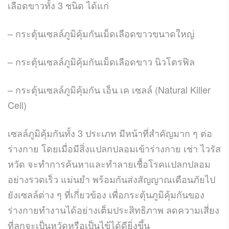
เลือดขาวทั้ง 3 ชนิด ได้แก่
– กระตุ้นเซลล์ภูมิคุ้มกันเม็ดเลือดขาวขนาดใหญ่
– กระตุ้นเซลล์ภูมิคุ้มกันเม็ดเลือดขาว นิวโตรฟิล
– กระตุ้นเซลล์ภูมิคุ้มกัน เอ็น เค เซลล์ (Natural Killer
Cell)
เซลล์ภูมิคุ้มกันทั้ง 3 ประเภท มีหน้าที่สำคัญมาก ๆ ต่อ
ร่างกาย โดยเมื่อมีสิ่งแปลกปลอมเข้าร่างกาย เช่า ไวรัส
หวัด จะทำการค้นหาและทำลายเชื้อโรคแปลกปลอม
อย่างรวดเร็ว แม่นยำ พร้อมกันส่งสัญญาณเตือนภัยไป
ยังเซลล์ต่าง ๆ ที่เกี่ยวข้อง เพื่อกระตุ้นภูมิคุ้มกันของ
ร่างกายทำงานได้อย่างเต็มประสิทธิภาพ ลดความเสี่ยง
ที่ลูกจะเป็นหวัดหรือเป็นไข้ได้ดียิ่งขึ้น