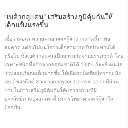
“
เบต้ากลูแคน
” เสริมสร้างภูมิคุ้มกันให้
เด็กแข็งแรงขึ้น
เชื่อว่าพ่อแม่หลายคนอาจจะรู้จักสารสกัดนี้มาพอ
สมควร แต่ยังไม่แน่ใจว่าเด็กสามารถรับประทานได้
หรือไม่ ซึ่งเบต้ากลูแคนเป็นสารสกัดจากธรรมชาติ โดย
เฉพาะชนิดที่สกัดจากธรรมชาติได้ 100% ก็จะยิ่งมั่นใจ
ว่าปลอดภัยต่อเด็กมากขึ้น ให้เลือกชนิดที่สกัดจากผนัง
เซลล์ของยีสต์ Saccharomyces Cerevisiae จะมีส่วน
ช่วยในการเสริมภูมิคุ้มกันให้แก่ร่างกายที่มี
ประสิทธิภาพสูงสุดเท่าที่วงการวิทยาศาสตร์รู้จักใน
ปัจจุบัน