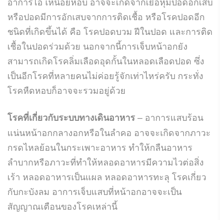
อาการไอ เหนื่อยหอบ อาจจะเกิดจากเยื่อหุ้มปอดอักเสบ
หรือปอดมีการอักเสบจากการติดเชื้อ หรือโรคปอดอีก
ชนิดที่เกิดขึ้นได้ คือ โรคปอดบวม ฝีในปอด และการติด
เชื้อในปอดร่วมด้วย นอกจากนี้การเจ็บหน้าอกยัง
สามารถเกิดโรคลิ่มเลือดอุดกั้นในหลอดเลือดปอด ซึ่ง
เป็นอีกโรคที่หลายคนไม่ค่อยรู้จักเท่าไหร่ครับ กระทั่ง
โรคหืดหอบก็อาจจะรวมอยู่ด้วย
– อาการแสบร้อน
โรคที่เกี่ยวกับระบบทางเดินอาหาร
แน่นหน้าอกกลางอกหรือในลำคอ อาจจะเกิดจากภาวะ
กรดไหลย้อนในกระเพาะอาหาร ทำให้กลืนอาหาร
ลำบากหรือภาวะที่ทำให้หลอดอาหารมีความไวต่อสิ่ง
เร้า หลอดอาหารเป็นแผล หลอดอาหารทะลุ โรคเกี่ยว
กับกะบังลม อาการเจ็บแสบที่หน้าอกอาจจะเป็น
สัญญาณเตือนของโรคเหล่านี้