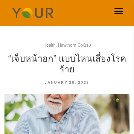
Health
,
Hawthorn CoQ10
“เจ็บหน้าอก” แบบไหนเสี่ยงโรค
ร้าย
JANUARY 20, 2023