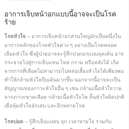
อาการเจ็บหน้าอกแบบนี้อาจจะเป็นโรค
ร้าย
– อาการเจ็บหน้าอกส่วนใหญ่มักเป็นหนึ่งใน
โรคหัวใจ
อาการหลักของโรคหัวใจต่าง ๆ อย่างเป็นโรคหลอด
เลือดหัวใจ ซึ่งผู้ป่วยอาจจะรู้สึกปวดอกแบบจุดเค้น อาจ
กระจายไปสู่การเจ็บแขน ไหล่ กราม หรือหลังได้ เกิด
จากการที่เลือดไม่สามารถไปหล่อเลี้ยงหัวใจได้เพียงพอ
ทำให้กล้ามหัวใจบีบเค้นมากขึ้น นอกจากนี้อาจจะเป็น
สัญญาณของภาวะหัวใจอื่น ๆ เช่น กล้ามเนื้อหัวใจวาย
จากภาวะขาดเลือด กล้ามเนื้อหัวใจโต ลิ้นหัวใจผิดปกติ
เยื่อหุ้มหัวใจอักเสบ และอีกหลายโรค
– รู้สึกเจ็บแปลบ จุก เวลาหายใจ ร่วมกับ
โรคปอด