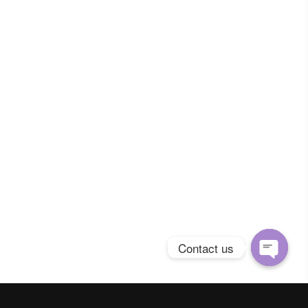
Contact us
Open
chaty