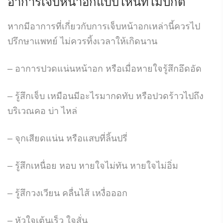
อาการเจ็บหน้าอก
แบบไหนที่ไม่ปกติ
หากมีอาการที่เกี่ยวกับการเจ็บหน้าอกเหล่านี้ควรไป
ปรึกษาแพทย์ ไม่ควรทิ้งเวลาให้เกิดนาน
– อาการปวดแน่นหน้าอก หรือเมื่อหายใจรู้สึกอึดอัด
– รู้สึกเจ็บ เหมือนมีอะไรมากดทับ หรือปวดร้าวไปถึง
บริเวณคอ บ่า ไหล่
– จุกเสียดแน่น หรือแสบที่ลิ้นปรี่
– รู้สึกเหนื่อย หอบ หายใจไม่ทัน หายใจไม่อิ่ม
– รู้สึกวงเวียน คลื่นไส้ เหงื่อออก
– หัวใจเต้นเร็ว ใจสั่น