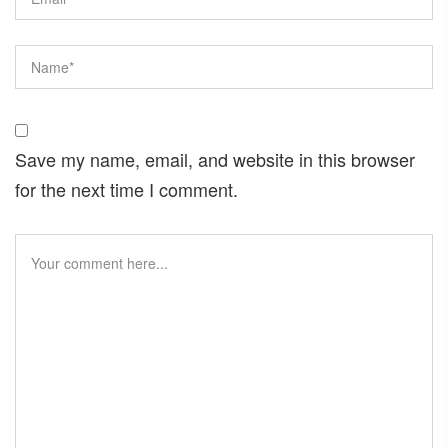
Save my name, email, and website in this browser
for the next time I comment.