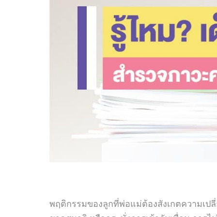
พฤติกรรมของลูกที่พ่อแม่ต้องสังเกตความเปล