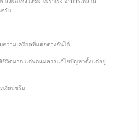
่งผลให้ง่วงซึม ไม่ร่าเริง อาการเหล่านี้
นครับ
ับความเครียดที่แตกต่างกันได้
้ชีวิตมาก แต่พ่อแม่ควรแก้ไขปัญหาตั้งแต่อยู่
ะเงียบขรึม