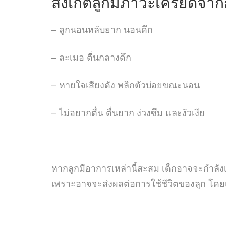
สังเกตลูกมีภาวะเครียดจ
– ลูกนอนหลับยาก นอนดึก
– ละเมอ ตื่นกลางดึก
– หายใจเสียงดัง พลิกตัวบ่อยขณะนอน
– ไม่อยากตื่น ตื่นยาก ง่วงซึม และงัวเงีย
หากลูกมีอาการเหล่านี้สะสม เด็กอาจจะกำลังเค
เพราะอาจจะส่งผลต่อการใช้ชีวิตของลูก โดยเฉ