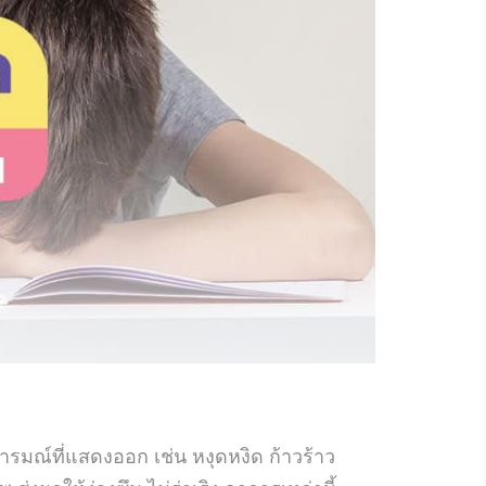
รมณ์ที่แสดงออก เช่น หงุดหงิด ก้าวร้าว