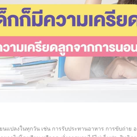
ี่ยนแปลงในทุกวัน เช่น การรับประทานอาหาร การขับถ่าย อา