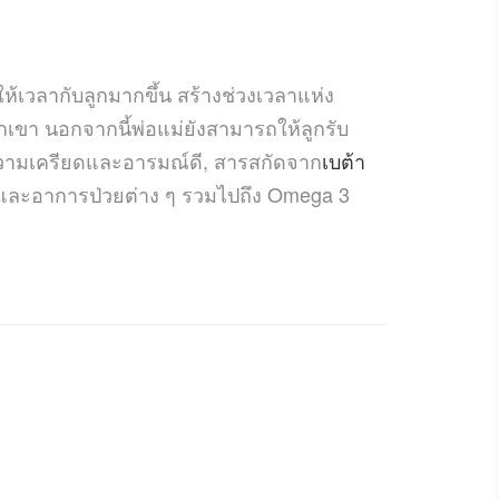
ห้เวลากับลูกมากขึ้น สร้างช่วงเวลาแห่ง
เขา นอกจากนี้พ่อแม่ยังสามารถให้ลูกรับ
ดความเครียดและอารมณ์ดี, สารสกัดจาก
เบต้า
วัดและอาการป่วยต่าง ๆ รวมไปถึง Omega 3