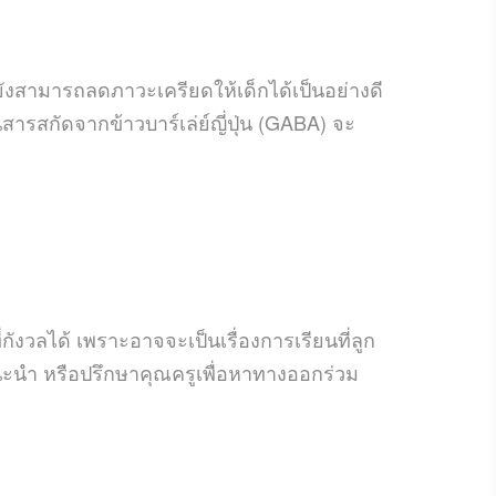
งสามารถลดภาวะเครียดให้เด็กได้เป็นอย่างดี
รสกัดจากข้าวบาร์เล่ย์ญี่ปุ่น (GABA) จะ
่กังวลได้ เพราะอาจจะเป็นเรื่องการเรียนที่ลูก
ำแนะนำ หรือปรึกษาคุณครูเพื่อหาทางออกร่วม