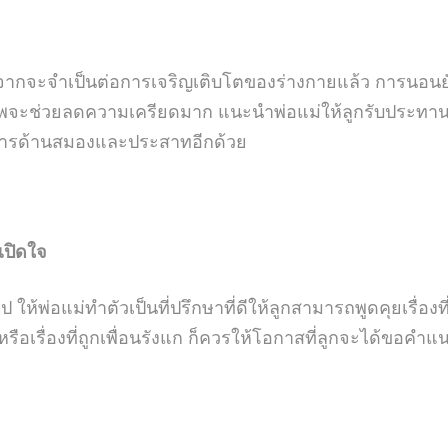
จากจะจำเป็นต่อการเจริญเติบโตของร่างกายแล้ว การนอนยั
พจะช่วยลดความเครียดมาก แนะนำพ่อแม่ให้ลูกรับประทานสา
ฒนาการด้านสมองและประสาทอีกด้วย
งเปิดใจ
 ให้พ่อแม่ทำตัวเป็นที่ปรึกษาที่ดีให้ลูกสามารถพูดคุยเรื่องที
หรือเรื่องที่ถูกเพื่อนรังแก ก็ควรให้โอกาสที่ลูกจะได้ขอค