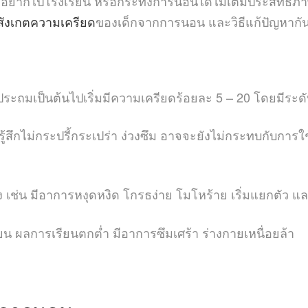
่อยากไปโรงเรียน หรือกระทั่งการนอนได้ไม่เต็มประสิทธิภาพ ส
สังเกตความเครียด
ของเด็กจากการนอน และวิธีแก้ปัญหากั
ประถมเป็นต้นไปเริ่มมีความเครียดร้อยละ 5 – 20 โดยมีระด
้สึกไม่กระปรี้กระเปร่า ง่วงซึม อาจจะยังไม่กระทบกับการใช
เช่น มีอาการหงุดหงิด โกรธง่าย โมโหร้าย เริ่มแยกตัว แล
ียน ผลการเรียนตกต่ำ มีอาการซึมเศร้า ร่างกายเหนื่อยล้า