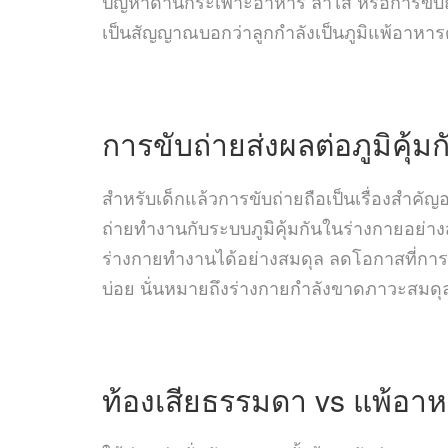
ปัญหาด้านกระเพาะอาหาร ลำไส้ หรือการขับถ่า
เป็นสัญญาณบอกว่าลูกกำลังเป็นภูมิแพ้อาหารด
การขับถ่ายส่งผลต่อภูมิคุ้ม
สำหรับเด็กแล้วการขับถ่ายถือเป็นเรื่องสำคั
ถ่ายทำงานกับระบบภูมิคุ้มกันในร่างกายอย่างส
ร่างกายทำงานได้อย่างสมดุล ลดโอกาสที่การต
บ่อย นั่นหมายถึงร่างกายกำลังขาดภาวะสมดุลข
ท้องเสียธรรมดา vs แพ้อาห