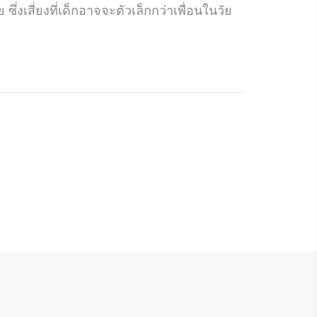
ึ่งเสี่ยงที่เด็กอาจจะตัวเล็กกว่าเพื่อนในวัย