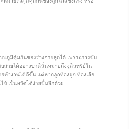
หมายถึงภูมิคุ้มกันของลูกไม่แข็งแรง หรือ
บบภูมิคุ้มกันของร่างกายลูกได้ เพราะการขับ
บถ่ายได้อย่างปกตินั่นหมายถึงจุลินทรีย์ใน
ำงานได้ดีขึ้น แต่หากลูกท้องผูก ท้องเสีย
 เป็นหวัดได้ง่ายขึ้นอีกด้วย