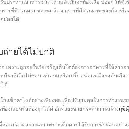
ลูกรับประทานอาหารชนิดไหนแล้วมักจะท้องเสีย บ่อยๆ ให้ตั้
อาหารที่มีส่วนผสมของนมวัว อาหารที่มีส่วนผสมของถั่ว หรือ
ถย่อยได้
บถ่ายได้ไม่ปกติ
ก เพราะลูกอยู่ในวัยเจริญเติบโตต้องการอาหารที่ให้สาร
ีรสที่เด็กไม่ชอบ เช่น ขมหรือเปรี้ยว พ่อแม่ต้องหมั่นเลือกอาห
ยได้
โกแซ็กคาไรด์อย่างเพียงพอ เพื่อปรับสมดุลในการทำงานของจุ
งเสียหรือท้องผูกได้ดี อีกทั้งยังช่วยกระตุ้นการสร้าง
ภูมิค
หตุที่พ่อแม่อาจจะละเลย เพราะเด็กควรได้รับการพักผ่อนอย่าง