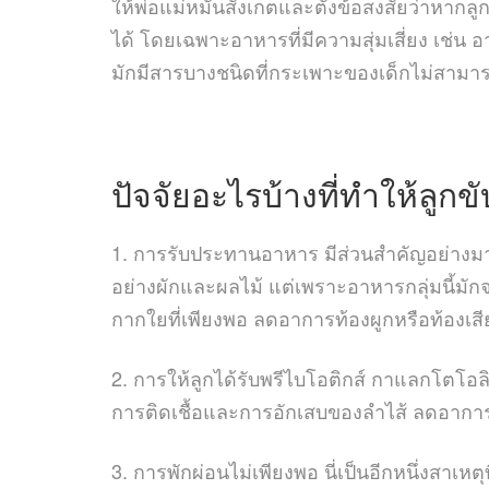
ให้พ่อแม่หมั่นสังเกตและตั้งข้อสงสัยว่าหาก
ได้ โดยเฉพาะอาหารที่มีความสุ่มเสี่ยง เช่น 
มักมีสารบางชนิดที่กระเพาะของเด็กไม่สามาร
ปัจจัยอะไรบ้างที่ทำให้ลูกขั
1. การรับประทานอาหาร มีส่วนสำคัญอย่างมา
อย่างผักและผลไม้ แต่เพราะอาหารกลุ่มนี้มักจะม
กากใยที่เพียงพอ ลดอาการท้องผูกหรือท้องเสี
2. การให้ลูกได้รับพรีไบโอติกส์ กาแลกโตโอลิ
การติดเชื้อและการอักเสบของลำไส้ ลดอาการท้อ
3. การพักผ่อนไม่เพียงพอ นี่เป็นอีกหนึ่งสาเ