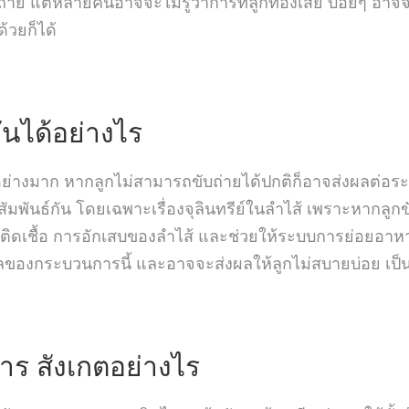
ย แต่หลายคนอาจจะไม่รู้ว่าการที่ลูกท้องเสีย บ่อยๆ อาจจะ
้วยก็ได้
กันได้อย่างไร
ญอย่างมาก หากลูกไม่สามารถขับถ่ายได้ปกติก็อาจส่งผลต่อระ
ัมพันธ์กัน โดยเฉพาะเรื่องจุลินทรีย์ในลำไส้ เพราะหากลูกขั
ิดเชื้อ การอักเสบของลำไส้ และช่วยให้ระบบการย่อยอาหารท
องกระบวนการนี้ และอาจจะส่งผลให้ลูกไม่สบายบ่อย เป็นไข้
าร สังเกตอย่างไร