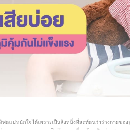
้พ่อแม่หนักใจได้เพราะเป็นสิ่งหนึ่งที่สะท้อนว่าร่างกายของล