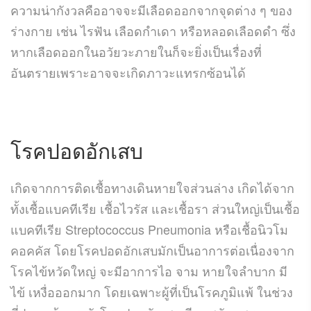
ความน่ากังวลคืออาจจะมีเลือดออกจากจุดต่าง ๆ ของ
ร่างกาย เช่น ไรฟัน เลือดกำเดา หรือหลอดเลือดดำ ซึ่ง
หากเลือดออกในอวัยวะภายในก็จะยิ่งเป็นเรื่องที่
อันตรายเพราะอาจจะเกิดภาวะแทรกซ้อนได้
โรคปอดอักเสบ
เกิดจากการติดเชื้อทางเดินหายใจส่วนล่าง เกิดได้จาก
ทั้งเชื้อแบคทีเรีย เชื้อไวรัส และเชื้อรา ส่วนใหญ่เป็นเชื้อ
แบคทีเรีย Streptococcus Pneumonia หรือเชื้อนิวโม
คอคคัส โดยโรคปอดอักเสบมักเป็นอาการต่อเนื่องจาก
โรคไข้หวัดใหญ่ จะมีอาการไอ จาม หายใจลำบาก มี
ไข้ เหงื่อออกมาก โดยเฉพาะผู้ที่เป็นโรคภูมิแพ้ ในช่วง