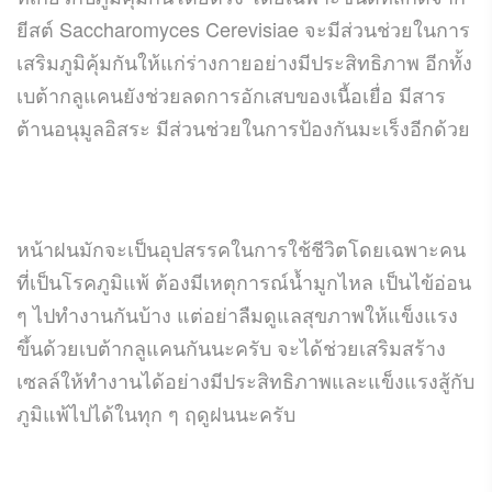
ยีสต์ Saccharomyces Cerevisiae จะมีส่วนช่วยในการ
เสริมภูมิคุ้มกันให้แก่ร่างกายอย่างมีประสิทธิภาพ อีกทั้ง
เบต้ากลูแคนยังช่วยลดการอักเสบของเนื้อเยื่อ มีสาร
ต้านอนุมูลอิสระ มีส่วนช่วยในการป้องกันมะเร็งอีกด้วย
หน้าฝนมักจะเป็นอุปสรรคในการใช้ชีวิตโดยเฉพาะคน
ที่เป็นโรคภูมิแพ้ ต้องมีเหตุการณ์น้ำมูกไหล เป็นไข้อ่อน
ๆ ไปทำงานกันบ้าง แต่อย่าลืมดูแลสุขภาพให้แข็งแรง
ขึ้นด้วยเบต้ากลูแคนกันนะครับ จะได้ช่วยเสริมสร้าง
เซลล์ให้ทำงานได้อย่างมีประสิทธิภาพและแข็งแรงสู้กับ
ภูมิแพ้ไปได้ในทุก ๆ ฤดูฝนนะครับ