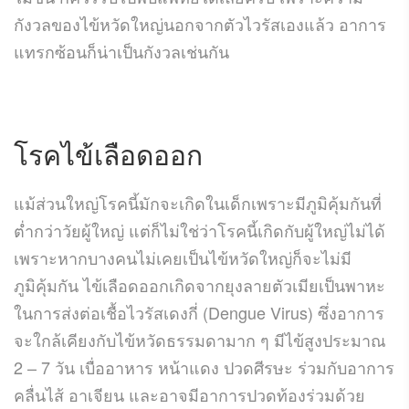
กังวลของไข้หวัดใหญ่นอกจากตัวไวรัสเองแล้ว อาการ
แทรกซ้อนก็น่าเป็นกังวลเช่นกัน
โรคไข้เลือดออก
แม้ส่วนใหญ่โรคนี้มักจะเกิดในเด็กเพราะมีภูมิคุ้มกันที่
ต่ำกว่าวัยผู้ใหญ่ แต่ก็ไม่ใช่ว่าโรคนี้เกิดกับผู้ใหญ่ไม่ได้
เพราะหากบางคนไม่เคยเป็นไข้หวัดใหญ่ก็จะไม่มี
ภูมิคุ้มกัน ไข้เลือดออกเกิดจากยุงลายตัวเมียเป็นพาหะ
ในการส่งต่อเชื้อไวรัสเดงกี่ (Dengue Virus) ซึ่งอาการ
จะใกล้เคียงกับไข้หวัดธรรมดามาก ๆ มีไข้สูงประมาณ
2 – 7 วัน เบื่ออาหาร หน้าแดง ปวดศีรษะ ร่วมกับอาการ
คลื่นไส้ อาเจียน และอาจมีอาการปวดท้องร่วมด้วย