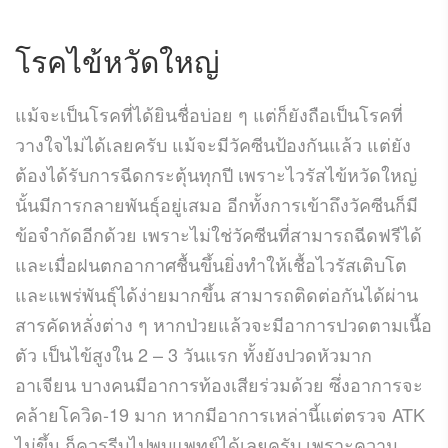
โรคไข้หวัดใหญ่
แม้จะเป็นโรคที่ได้ยินชื่อบ่อย ๆ แต่ก็ยังถือเป็นโรคที่
วางใจไม่ได้เลยครับ แม้จะมีวัคซีนป้องกันแล้ว แต่ยัง
ต้องได้รับการฉีดกระตุ้นทุกปี เพราะไวรัสไข้หวัดใหญ่
นั้นมีการกลายพันธุ์อยู่เสมอ อีกทั้งการเข้าถึงวัคซีนก็มี
ข้อจำกัดอีกด้วย เพราะไม่ใช่วัคซีนที่สามารถฉีดฟรีได้
และเมื่อฝนตกอากาศชื้นขึ้นยิ่งทำให้เชื้อไวรัสเติบโต
และแพร่พันธุ์ได้ง่ายมากขึ้น สามารถติดต่อกันได้ผ่าน
สารคัดหลั่งต่าง ๆ หากป่วยแล้วจะมีอาการปวดตามเนื้อ
ตัว เป็นไข้สูงใน 2 – 3 วันแรก ทั้งยังปวดหัวมาก
อาเจียน บางคนมีอาการท้องเสียร่วมด้วย ซึ่งอาการจะ
คล้ายโควิด-19 มาก หากมีอาการเหล่านี้แต่ตรวจ ATK
ไม่ขึ้น ก็ควรรีบไปพบแพทย์ได้เลยครับ เพราะความ