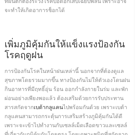
ที่ฝนตกต้องระวังโรคปอดอักเสบเฉียบพลัน เพราะอาจ
จะทำให้เกิดอาการช็อกได้
เพิ่มภูมิคุ้มกันให้แข็งแรงป้องกัน
โรคฤดูฝน
การป้องกันโรคในหน้าฝนเหล่านี้ นอกจากที่ต้องดูแล
สุขภาพโดยรวมมากขึ้น ทางป้องกันไม่ให้ตัวเองโดนฝน
กินอาหารที่มีฤทธิ์อุ่น ร้อน ออกกำลังกายในร่ม และพัก
ผ่อนอย่างเพียงพอแล้ว ต้องเสริมด้วยการรับประทาน
สารสกัดจาก
เบต้ากลูแคน
ไปพร้อมกันด้วย เพราะเบต้า
กลูแคนสามารถกระตุ้นการเสริมสร้างภูมิคุ้มกันได้ดี
เพราะจะเข้าไปทำงานกับเซลล์เม็ดเลือดขาวและเซลล์
ที่เกี่ยวกับภูมิคุ้มกันโดยตรง โดยเฉพาะชนิดที่สกัดจาก