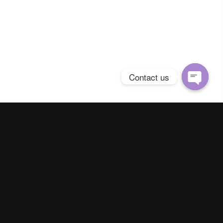
Contact us
Open
chaty
Spring Season Co.,Ltd. All Right Reserved