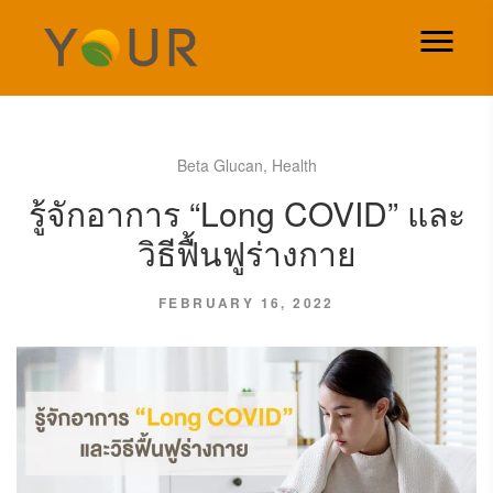
Beta Glucan
,
Health
รู้จักอาการ “Long COVID” และ
วิธีฟื้นฟูร่างกาย
FEBRUARY 16, 2022