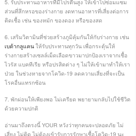
5. รับประทานอาหารที่มีโปรตีนสูง ให้เข้าไปซ่อมแซม
ส่วนที่สึกหรอของร่างกาย งดทานอาหารที่เสี่ยงต่อการ
ติดเชื้อ เช่น ของหมัก ของดอง หรือของสด
6. เสริมวิตามินที่ช่วยสร้างภูมิคุ้มกันให้กับร่างกาย เช่น
เบต้ากลูแคน
ให้รับประทานทุกวัน เพื่อกระตุ้นให้
ร่างกายสร้างเซลล์เม็ดเลือดขาวมาปกป้องเราจากเชื้อ
ไวรัส แบคทีเรีย หรือปรสิตต่าง ๆ ไม่ให้เข้ามาทำให้เรา
ป่วย ในช่วงหายจากโควิด-19 ลดความเสี่ยงที่จะเป็น
โรคอื่นแทรกซ้อน
7. พักผ่อนให้เพียงพอ ไม่เครียด พยายามกลับไปใช้ชีวิต
ด้วยความปกติ
อ่านมาถึงตรงนี้ YOUR หวังว่าทุกคนจะปลอดภัย ไม่
เสี่ยง ไม่ติด ไม่ต้องเข้ารับการรักษาเชื้อโควิด-19 นะ