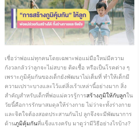
เชื่อว่าพ่อแม่ทุกคนโดยเฉพาะพ่อแม่มือใหม่มีความ
กังวลกลัวว่าลูกจะไม่สบาย ติดเชื้อ หรือเป็นโรคต่าง ๆ
เพราะภูมิคุ้มกันของเด็กยังพัฒนาไม่เต็มที่ ทำให้เด็กมี
ความเปราะบางและไว้แต่สิ่งเร้าเหล่านี้อย่างมาก สิ่ง
สำคัญสำหรับเด็กที่พ่อแม่ควรรู้การ
สร้างภูมิให้กับลูก
ใน
วัยนี้คือการรักษาสมดุลให้ร่างกาย ไม่ว่าจะทั้งร่างกาย
และจิตใจต้องสอดประสานกันไป ลูกจึงจะมีพัฒนาการ
ด้าน
ภูมิคุ้มกัน
ที่แข็งแรงครับ มาดูว่ามีวิธีอย่างไรบ้าง?