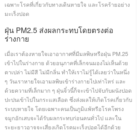
เฉพาะโรคที่เกี่ยวกับทางเดินหายใจ และโรคร้ายอย่าง
มะเร็งปอด
ฝุ่น PM2.5 ส่งผลกระทบโดยตรงต่อ
ร่างกาย
เมื่อเราต้องหายใจเอาอากาศที่มีมลพิษหรือฝุ่น PM.25
เข้าไปในร่างกาย ด้วยอนุภาคที่เล็กจนมองไม่เห็นด้วย
ตาเปล่า ไม่มีสี ไม่มีกลิ่น ทำให้เราไม่รู้ได้เลยว่าในหนึ่ง
ๆ วันเราหายใจเอามลพิษเข้าร่างกายไปเท่าไหร่ และ
ด้วยความที่เล็กมาก ๆ ฝุ่นจิ๋วนี้ก็จะเข้าไปจับกับผนังปอด
ปะปนเข้าไปในกระแสเลือด ซึ่งส่งผลให้เกิดโรคเกี่ยวกับ
ระบบหายใจ โดยเฉพาะคนเป็นภูมิแพ้หรือโรคโพรง
จมูกอักเสบจะได้รับผลกระทบก่อนคนทั่วไป และใน
ระยะยาวอาจจะเสี่ยงเกิดโรคมะเร็งปอดได้อีกด้วย