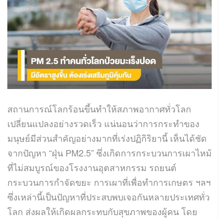
สถานการณ์โลกร้อนขึ้นทำให้สภาพอากาศทั่วโลก
เปลี่ยนแปลงอย่างรวดเร็ว แน่นอนว่าการกระทำของ
มนุษย์มีส่วนสำคัญอย่างมากที่เร่งปฏิกิริยานี้ เห็นได้ชัด
จากปัญหา “ฝุ่น PM2.5” ซึ่งเกิดการกระบวนการเผาไหม้
ที่ไม่สมบูรณ์ของโรงงานอุตสาหกรรม รถยนต์
กระบวนการกำจัดขยะ การเผาที่เพื่อทำการเกษตร ฯลฯ
ซึ่งเหล่านี้เป็นปัญหาที่ประสบพบเจอกันหลายประเทศทั่ว
โลก ส่งผลให้เกิดผลกระทบกับสุขภาพของผู้คน โดย