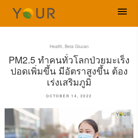
Health
,
Beta Glucan
PM2.5 ทำคนทั่วโลกป่วยมะเร็ง
ปอดเพิ่มขึ้น มีอัตราสูงขึ้น ต้อง
เร่งเสริมภูมิ
OCTOBER 14, 2022