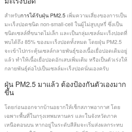
มะเร็งปอด
สำหรับ
การได้รับฝุ่น PM2.5
เพิ่มความเสี่ยงของการเป็น
มะเร็งปอดชนิด non-small-cell ในผู้ไม่สูบบุหรี่ ซึ่งเป็น
ชนิดเซลล์ที่ขนาดไม่เล็ก และเป็นกลุ่มเซลล์มะเร็งปอดที่
พบได้ถึง 85% ของมะเร็งปอดทั้งหมด โดยฝุ่น PM2.5
จะเข้าไปกระตุ้นเซลล์กลายพันธุ์ของเนื้อเยื่อปอดเดิมอยู่
แล้ว ทำให้เนื้อเยื่อปอดอักเสบเพิ่มเติม หรือเป็นตัวเร่งให้
กลายพันธุ์ต่อไปเป็นเซลล์มะเร็งปอดนั่นเองครับ
ฝุ่น PM2.5 มาแล้ว ต้องป้องกันตัวเองมาก
ขึ้น
โดยก่อนออกจากบ้านอยากให้เช็กสภาพอากาศ โดย
เฉพาะพื้นที่ในกรุงเทพมหานคร และในจังหวัดภาค
เหนือตอนบน หากอยู่ในระดับสีส้มจะเริ่มส่งผลกระทบ