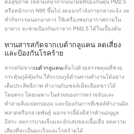
ต่อสุขภาพ ให้สวมหน้ากากอนามัยที่ป้องกันฝุ่น PM2.5
หรือหน้ากาก N95 ขึ้นไป งดออกกำลังกายกลางแจ้ง งด
ทำกิจกรรมนอกอาคาร ใช้เครื่องฟอกอากาศภายใน
อาคาร จะช่วยป้องกันเราจาก PM2.5 ได้ในเบื้องต้น
ทานสารสกัดจากเบต้ากลูแคน ลดเสี่ยง
และป้องกันโรคร้าย
สารสกัดจาก
เบต้ากลูแคน
เต็มไปด้วยสรรพคุณที่ช่วย
กระตุ้นภูมิคุ้มกัน ให้ระบบภูมิต้านทานทำงานได้อย่าง
เต็มประสิทธิภาพ ทำงานกับเซลล์เม็ดเลือดขาวได้
โดยตรง โดยเฉพาะในส่วนของการตรวจจับและ
ทำลายสิ่งแปลกปลอม และป้องกันการที่เซลล์ทำงานผิด
พลาดหรือกลายพันธุ์ นอกจากนี้ยังมีสารต้านอนุมูล
อิสระ ลดการบาดเจ็บและอักเสบของเนื้อเยื่อ ลดความ
เสี่ยงที่จะเป็นมะเร็งและโรคร้ายได้