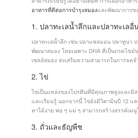
สามารถเรียนรู้ได้อย่างเต็มที่ การเลือกอาห
อาหารที่ดีต่อการบำรุงสมอง
และพัฒนาการของ
1. ปลาทะเลน้ำลึกและปลาทะเลอื่น
ปลาทะเลน้ำลึก เช่น ปลาแซลมอน ปลาทูน่า ป
พัฒนาสมอง โดยเฉพาะ DHA ที่เป็นกรดไขมันจ
เซลล์สมอง ส่งเสริมความสามารถในการจดจำ แล
2. ไข่
ไข่เป็นแหล่งของโปรตีนที่มีคุณภาพสูงและม
และเรียนรู้ นอกจากนี้ ไข่ยังมีวิตามินบี 1
หาได้ง่าย พ่อ ๆ แม่ ๆ สามารถสร้างสรรค์เมนูใ
3. ถั่วและธัญพืช