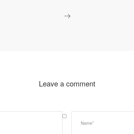
Leave a comment