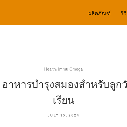
ผลิตภัณฑ์
รีว
,
Health
Immu Omega
 อาหารบำรุงสมองสำหรับลูกว
เรียน
JULY 15, 2024