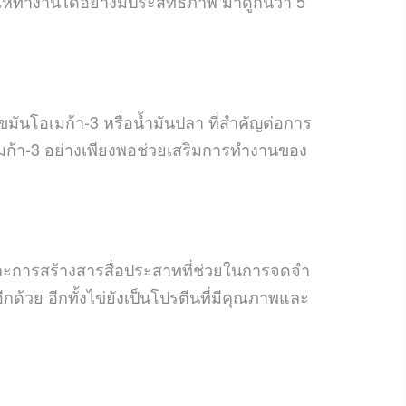
ห้ทำงานได้อย่างมีประสิทธิภาพ มาดูกันว่า 5
นโอเมก้า-3 หรือน้ำมันปลา ที่สำคัญต่อการ
มก้า-3 อย่างเพียงพอช่วยเสริมการทำงานของ
ละการสร้างสารสื่อประสาทที่ช่วยในการจดจำ
้วย อีกทั้งไข่ยังเป็นโปรตีนที่มีคุณภาพและ