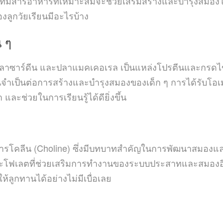
ารที่มีสารอาหารที่เหมาะสมจะช่วยเสริมสร้างและบำรุงสมองใ
ลูกวัยเรียนมีอะไรบ้าง
 ๆ
ลาซาร์ดีน และปลาแมคเคอเรล เป็นแหล่งโปรตีนและกรดไขมั
ำเป็นต่อการสร้างและบำรุงสมองของเด็ก ๆ การได้รับโอเ
ะช่วยในการเรียนรู้ได้ดียิ่งขึ้น
ีสารโคลีน (Choline) ซึ่งมีบทบาทสำคัญในการพัฒนาสมองแ
2 และโฟเลตที่ช่วยเสริมการทำงานของระบบประสาทและสมองอีกด
ห้ลูกทานได้อย่างไม่มีเบื่อเลย