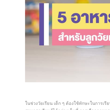
ในช่วงวัยเรียน เด็ก ๆ ต้องใช้ทักษะในการเรี