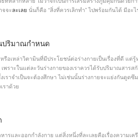
ะหาวิธีที่หลากหลาย ไม่ว่าจะเป็นการเสริมสร้างภูมิคุ้มกันด
อาจจะ
ละเลย
นั่นก็คือ “สิ่งที่ควรเลิกทำ” ไปพร้อมกันได้ มีอ
กินปริมาณกำหนด
ล่าวิตามินที่มีประโยชน์ต่อร่างกายเป็นเรื่องที่ดี แต่รู
 เพราะในแต่ละวันร่างกายของเราควรได้รับปริมาณสารสกัดหร
ึ่งเราจำเป็นจะต้องศึกษา ไม่เช่นนั้นร่างกายจะแย่งกันดูดซ
งเราด้วย
ด
อาหารและออกกำลังกาย แต่สิ่งหนึ่งที่ละเลยคือเรื่องควา