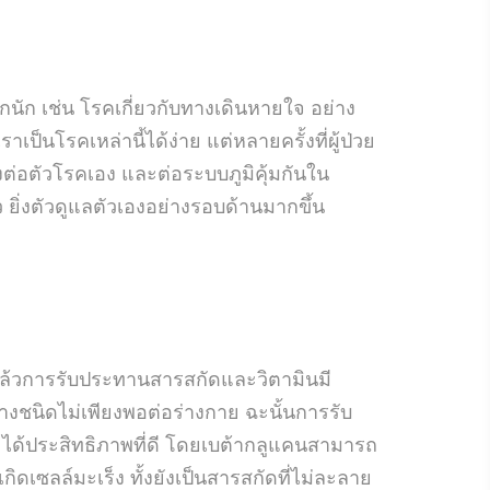
นัก เช่น โรคเกี่ยวกับทางเดินหายใจ อย่าง
นโรคเหล่านี้ได้ง่าย แต่หลายครั้งที่ผู้ป่วย
ทั้งต่อตัวโรคเอง และต่อระบบภูมิคุ้มกันใน
ว ยิ่งตัวดูแลตัวเองอย่างรอบด้านมากขึ้น
แล้วการรับประทานสารสกัดและวิตามินมี
างชนิดไม่เพียงพอต่อร่างกาย ฉะนั้นการรับ
และได้ประสิทธิภาพที่ดี โดยเบต้ากลูแคนสามารถ
ิดเซลล์มะเร็ง ทั้งยังเป็นสารสกัดที่ไม่ละลาย