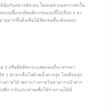
อภูมิคุ้มกันอย่างชัดเจน โดยเฉพาะผลกระทบใน
ดแบบนี้และมีพฤติกรรมแบบนี้ไปเรื่อย ๆ จะ
ยุมากขึ้นยิ่งเห็นได้ชัดเจนขึ้น ต้องลอง
หม่ ๆ หรือฮิตติดกระแสทุกคนก็จะสรรหา
 ๆ มักจะเต็มไปด้วยน้ำตาลสูง โซเดียมสูง
ในร่างกายได้ เพราะร่างกายไม่สามารภนำสาร
ที่การรับประทานเพื่อให้ร่างกายได้มี