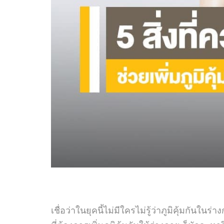
เชื่อว่าในยุคนี้ไม่มีใครไม่รู้ว่าภูมิคุ้มก