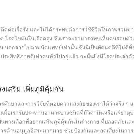
ิดต่อเรื้อรัง และไม่ได้กระทบต่อการใช้ชีวิตในภาพรวมมาก
โรคไขมันในเลือดสูง ซึ่งเราจะสามารถพบเห็นคนรอบตัวเราเป็
ีขึ้น นอกจากไปตามนัดแพทย์เท่านั้น ซึ่งนี่เป็นทัศนคติที่ไม่ดี
ีประสิทธิภาพดีเท่าคนทั่วไปอยู่แล้ว ฉะนั้นยิ่งมีโรคประจำตั
เสริม เพิ่มภูมิคุ้มกัน
ารศึกษาและการวิจัยที่ตอบความสงสัยของเราได้ว่าจริง ๆ 
มเมื่อเรารับประทานอาหารบางชนิดที่มีวิตามินหรือแร่ธาตุบ
เป็นทางเลือกที่อยากเสริมภูมิคุ้มกันในร่างกาย ที่ปลอดภัย
มีสารต้านอนุมูลอิสระมากมาย ช่วยป้องกันและลดเสี่ยงในการเก