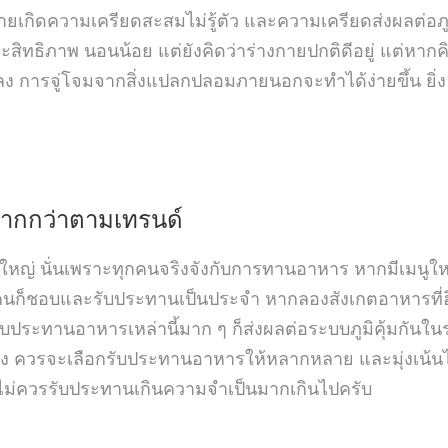
างกายเกิดความเครียดสะสมไม่รู้ตัว และความเครียดส่งผลต่
ทธิภาพ นอนน้อย แต่ยังคิดว่าร่างกายปกติดีอยู่ แต่หากคิ
ง การจู่โจมจากสิ่งแปลกปลอมภายนอกจะทำได้ง่ายขึ้น ยิ่งอา
มากกว่าตามเทรนด์
หญ่ นั่นเพราะทุกคนจริงจังกับการทานอาหาร หากมีเมนูใ
ก็ชอบและรับประทานเป็นประจำ หากลองสังเกตอาหารที่ฮิต
รรับประทานอาหารเหล่านี้มาก ๆ ก็ส่งผลต่อระบบภูมิคุ้มกัน
่นเอง ควรจะเลือกรับประทานอาหารให้หลากหลาย และมุ่งเน้นไป
ไม่ควรรับประทานเกินความจำเป็นมากเกินไปครับ