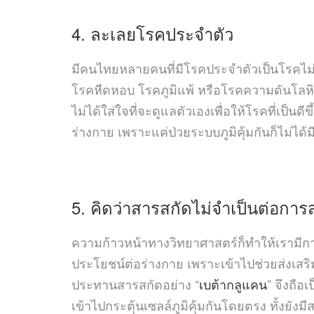
4. ละเลยโรคประจำตัว
มีคนไทยหลายคนที่มีโรคประจำตัวเป็นโรคไม่ต
โรคหืดหอบ โรคภูมิแพ้ หรือโรคความดันโลหิต 
ไม่ได้ใส่ใจที่จะดูแลตัวเองเพื่อให้โรคที่เป็นด
ร่างกาย เพราะแค่ป่วยระบบภูมิคุ้มกันก็ไม่ได้ม
5. คิดว่าสารสกัดไม่จำเป็นต่อการส่ง
ความก้าวหน้าทางวิทยาศาสตร์ก็ทำให้เรามีก
ประโยชน์ต่อร่างกาย เพราะเข้าไปช่วยส่งเสริ
ประทานสารสกัดอย่าง “
เบต้ากลูแคน
” จึงถือ
เข้าไปกระตุ้นเซลล์ภูมิคุ้มกันโดยตรง ทั้งยัง