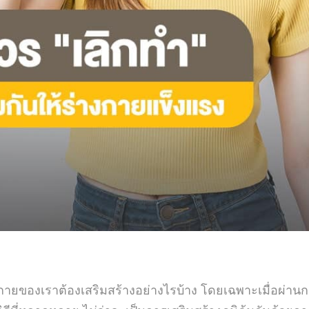
ันในร่างกายของเราต้องเสริมสร้างอย่างไรบ้าง โดยเฉพาะเมื่