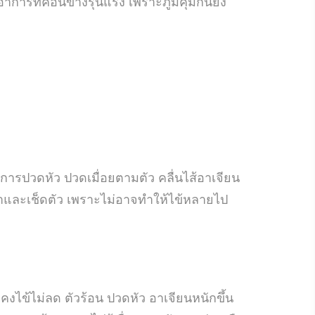
าการที่ค่อนข้างรุนแรง เพราะภูมิคุ้มกันยัง
าการปวดหัว ปวดเมื่อยตามตัว คลื่นไส้อาเจียน
และเช็ดตัว เพราะไม่อาจทำให้ไข้หลายไป
งคงไข้ไม่ลด ตัวร้อน ปวดหัว อาเจียนหนักขึ้น