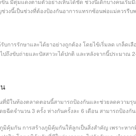
กขึ้น มีตุ่มแดงตามตัวอย่างเห็นได้ชัด ช่วงนี้เด็กบางคนเริ่มม
คัญช่วงนี้เป็นช่วงที่ต้องป้องกันอาการแทรกซ้อนพ่อแม่ควร
ับการรักษาและได้ยาอย่างถูกต้อง โดยไข้เริ่มลด เกล็ดเลือดส
ไปถึงขับถ่ายและปัสสาวะได้ปกติ และหลังจากนี้ประมาณ 2
ืน
ซีนที่มีในท้องตลาดตอนนี้สามารถป้องกันและช่วยลดความรุ
ฉีดจำนวน 3 ครั้ง ห่างกันครั้งละ 6 เดือน สามารถป้องกันกา
มภูมิคุ้มกัน การสร้างภูมิคุ้มกันให้ลูกเป็นสิ่งสำคัญ เพราะหาก