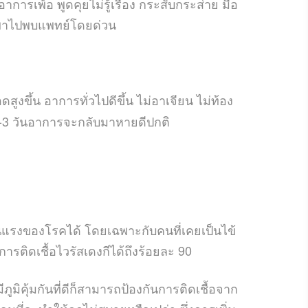
ีอาการเพ้อ พูดคุยไม่รู้เรื่อง กระสับกระส่าย มือ
รีบพาไปพบแพทย์โดยด่วน
ูงขึ้น อาการทั่วไปดีขึ้น ไม่อาเจียน ไม่ท้อง
-3 วันอาการจะกลับมาหายดีปกติ
นแรงของโรคได้ โดยเฉพาะกับคนที่เคยเป็นไข้
รติดเชื้อไวรัสเดงกีได้ถึงร้อยละ 90
มีภูมิคุ้มกันที่ดีก็สามารถป้องกันการติดเชื้อจาก