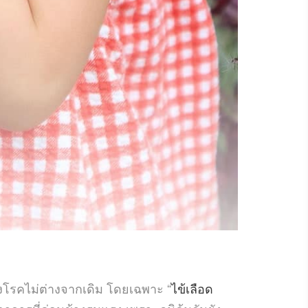
งโรคไม่ต่างจากเดิม โดยเฉพาะ “
ไข้เลือด