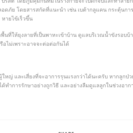
 ปรสิต โดยภูมิคุ้มกันที่มีในร่างกายจะไปดักจับและทำลายก่อ
ืนและปลอดภัย โดยสารสกัดที่แนะนำ เช่น เบต้ากลูแคน กระตุ้นกา
หายไข้เร็วขึ้น
้นที่ให้ยุงลายที่เป็นพาหะเข้าบ้าน ดูแลบริเวณน้ำขังรอบบ
หรือไม่เพราะอาจจะต่อต่อกันได้
ผู้ใหญ่ และเสี่ยงที่จะอาการรุนแรงกว่าได้นะครับ หากลูกป่ว
ำการรักษาอย่างถูกวิธี และอย่างลืมดูแลลูกในช่วงอากาศเป