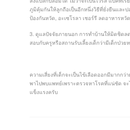
สิ่งแปลกปลอมได้ ไม่ว่าจะเป็นไวรัส แบคทีเรีย
ภูมิคุ้มกันให้ลูกถือเป็นอีกหนึ่งวิธีที่ยั่งย
ป้องกันหวัด, อะเซโรลา เชอร์รี ลดอาหารหวัด 
3. ดูแลปัจจัยภายนอก การทำบ้านให้มิดชิดลดพื
สอบกับครูหรือสถานรับเลี้ยงเด็กว่ามีเด็กป่วย
ความเสี่ยงที่เด็กจะเป็นไข้เลือดออกมีมากกว่า
พาไปพบแพทย์เพราะตรวจหาโรคที่แน่ชัด จะได้ท
แข็งแรงครับ