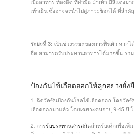
เบื่ออาหาร ท้องอืด ที่ฝ่ามือ ฝ่าเท้า มีสีแดงมา
เท้าเย็น ซึ่งอาจจะนำไปสู่ภาวะช็อกได้ ที่สำ
เป็นช่วงระยะของการฟื้นตัว หากได้ร
ระยะที่ 3:
อืด สามารถรับประทานอาหารได้มากขึ้น รวม
ป้องกันไข้เลือดออกให้ลูกอย่างยั่งย
1. ฉีดวัคซีนป้องกันโรคไข้เลือดออก โดยวัค
เลือดออกมาแล้ว โดยเฉพาะคนอายุ 9-45 ปี โดย
2. การ
รับประทานสารสกัด
สำหรับเด็กเพื่อเพิ่