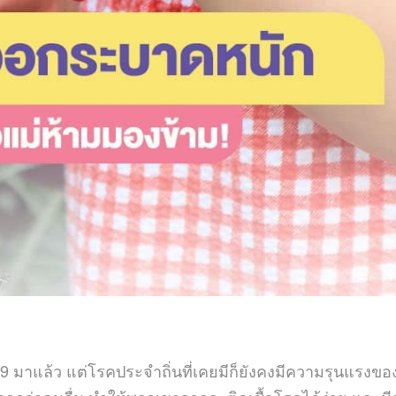
มาแล้ว แต่โรคประจำถิ่นที่เคยมีก็ยังคงมีความรุนแรงขอ