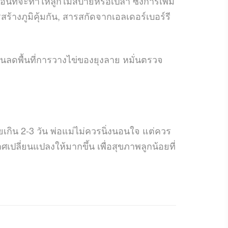
นที่จะทำให้ลูกไม่สบายหรือเปล่า ซึ่งการเพิ่ม
รสร้างภูมิคุ้มกัน, สารสกัดจากเอลเดอร์เบอร์รี
้านลดพื้นที่การวางไข่ของยุงลาย หมั่นตรวจ
ยเกิน 2-3 วัน พ่อแม่ไม่ควรนิ่งนอนใจ แต่ควร
ลี่ยนแปลงให้มากขึ้น เพื่อสุขภาพลูกน้อยที่