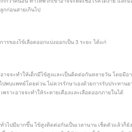
ยงมากกว่าคนอื่น ทำให้พวกเขาอาจจะติดเชื้อโรคได้ง่าย และมีอ
ห้ลูกก่อนสายเกินไป
ารของไข้เลือดออกแบ่งออกเป็น 3 ระยะ ได้แก่
้วอาจจะทำให้เด็กมีไข้สูงและเป็นติดต่อกันหลายวัน โดยมีอ
ไปพบแพทย์โดยด่วน ไม่ควรรักษาเองด้วยการรับประทานยา
อบ เพราะอาจจะทำให้ระคายเคืองและเลือดออกภายในได้
่วไปมีมากขึ้น ไข้สูงติดต่อกันเป็นเวลานาน เช็ดตัวแล้วก็ยั