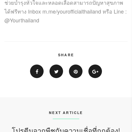
ช่วยบำรุงหัวใจและหลอดเลือดสามารถปัญหาสุขภาพ
ได้ฟรีทาง Inbox m.me/yourofficialthailand หรือ Line :
@Yourthailand
SHARE
NEXT ARTICLE
โปรตีนจากพืชกับความเชื่อที่ถูกต้อง!