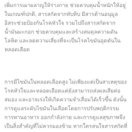
เพิ่มการเผาผลาญให้ร่างกาย ช่วยควบคุมน้ำหนักให้อยู่
ในเกณฑ์ปกติ, สารสกัดจากทับทิบ มีสารต้านอนุมูล
อิสระช่วยป้องกันโรคหัวใจ รวมไปถึงสารสกัดจาก
น้ำมันมะกอก ช่วยควบคุมและสร้างสมดุลความดัน
โลหิต และลดความเสี่ยงที่จะเป็นโรคไขมันอุดตันใน
หลอดเลือด
การมีไขมันในหลอดเลือดสูง ไม่เพียงแต่เป็นสาเหตุของ
โรคหัวใจและหลอดเลือดแต่ยังสามารถส่งผลเสียต่อ
สมอง และอาจเร่งให้เกิดความจำเสื่อมได้เร็วขึ้น ดังนั้น
การดูแลระดับไขมันในเลือดโดยการปรับพฤติกรรม
การทานอาหาร ออกกำลังกาย และการดูแลสุขภาพจึง
เป็นสิ่งสำคัญที่ไม่ควรมองข้าม หากใครสนใจสารสกัดที่