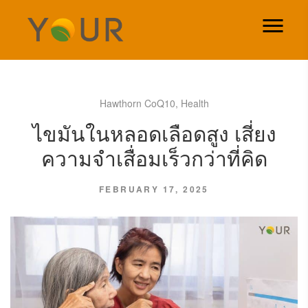
Hawthorn CoQ10
,
Health
ไขมันในหลอดเลือดสูง เสี่ยง
ความจำเสื่อมเร็วกว่าที่คิด
FEBRUARY 17, 2025