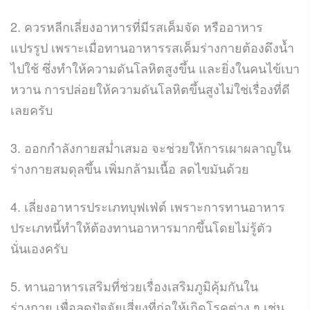
2. ควรหลีกเลี่ยงอาหารที่มีรสเค็มจัด หรืออาหาร
แปรรูป เพราะเมื่อทานอาหารรสเค็มร่างกายต้องดึงน้ำ
ไปใช้ ซึ่งทำให้ความดันโลหิตสูงขึ้น และยิ่งในคนไข้เบา
หวาน การปล่อยให้ความดันโลหิตขึ้นสูงไม่ใช่เรื่องที่ดี
เลยครับ
3. ออกกำลังกายสม่ำเสมอ จะช่วยให้การเผาผลาญใน
ร่างกายสมดุลขึ้น เพิ่มกล้ามเนื้อ ลดไขมันด้วย
4. เลี่ยงอาหารประเภทบุฟเฟ่ต์ เพราะการทานอาหาร
ประเภทนี้ทำให้ต้องทานอาหารมากขึ้นโดยไม่รู้ตัว
นั่นเองครับ
5. ทานอาหารเสริมที่ช่วยเรื่องเสริมภูมิคุ้มกันใน
ร่างกาย เพื่อลดปัจจัยเสี่ยงที่ก่อให้เกิดโรคต่าง ๆ เช่น