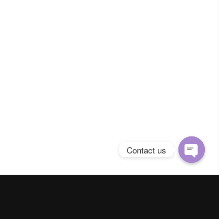
Contact us
Open
chaty