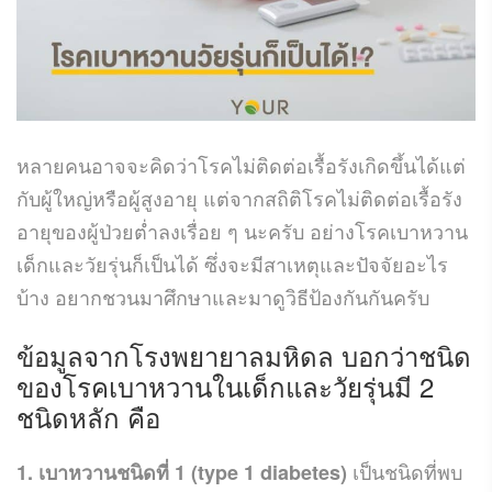
หลายคนอาจจะคิดว่าโรคไม่ติดต่อเรื้อรังเกิดขึ้นได้แต่
กับผู้ใหญ่หรือผู้สูงอายุ แต่จากสถิติโรคไม่ติดต่อเรื้อรัง
อายุของผู้ป่วยต่ำลงเรื่อย ๆ นะครับ อย่างโรคเบาหวาน
เด็กและวัยรุ่นก็เป็นได้ ซึ่งจะมีสาเหตุและปัจจัยอะไร
บ้าง อยากชวนมาศึกษาและมาดูวิธีป้องกันกันครับ
ข้อมูลจากโรงพยายาลมหิดล บอกว่าชนิด
ของโรคเบาหวานในเด็กและวัยรุ่นมี 2
ชนิดหลัก คือ
เป็นชนิดที่พบ
1. เบาหวานชนิดที่ 1 (type 1 diabetes)