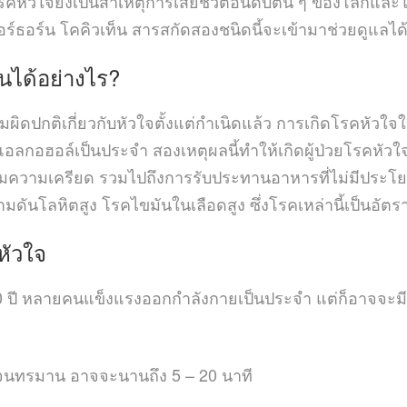
บันโรคหัวใจยังเป็นสาเหตุการเสียชีวิตอันดับต้น ๆ ของโลกแ
ร์ธอร์น โคคิวเท็น สารสกัดสองชนิดนี้จะเข้ามาช่วยดูแลได
ึ้นได้อย่างไร?
มผิดปกติเกี่ยวกับหัวใจตั้งแต่กำเนิดแล้ว การเกิดโรคหัว
อลกอฮอล์เป็นประจำ สองเหตุผลนี้ทำให้เกิดผู้ป่วยโรคหัวใจที
สมความเครียด รวมไปถึงการรับประทานอาหารที่ไม่มีประโยช
ามดันโลหิตสูง โรคไขมันในเลือดสูง ซึ่งโรคเหล่านี้เป็นอัตรา
หัวใจ
 40 ปี หลายคนแข็งแรงออกกำลังกายเป็นประจำ แต่ก็อาจจะมีค
มากจนทรมาน อาจจะนานถึง 5 – 20 นาที