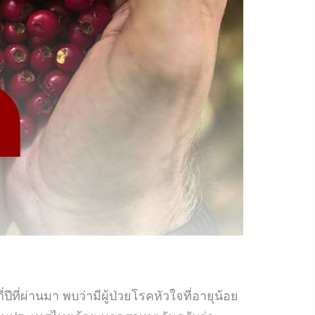
ีที่ผ่านมา พบว่ามีผู้ป่วยโรคหัวใจที่อายุน้อย