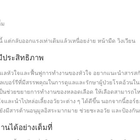
่ม
นี้ แต่กลับออกแรงเท่าเดิมแล้วเหนื่อยง่าย หน้ามืด วิงเวียน
มีประสิทธิภาพ
ดูแลหัวใจและฟื้นฟูการทำงานของหัวใจ อยากแนะนำสารสกัด
บอร์รีที่มีสรรพคุณในการดูแลและรักษาผู้ป่วยโรคอ้วนในสมัยก
เป็นช่วยขยายการทำงานของหลอดเลือด ให้เลือดสามารถไหลเ
จและนำไปหล่อเลี้ยงอวัยวะต่าง ๆ ได้ดีขึ้น นอกจากนี้ฮอร์
้งยังมีสารต้านอนุมูลอิสระมากมาย ช่วยชะลอวัย และป้องก
านได้อย่างเต็มที่