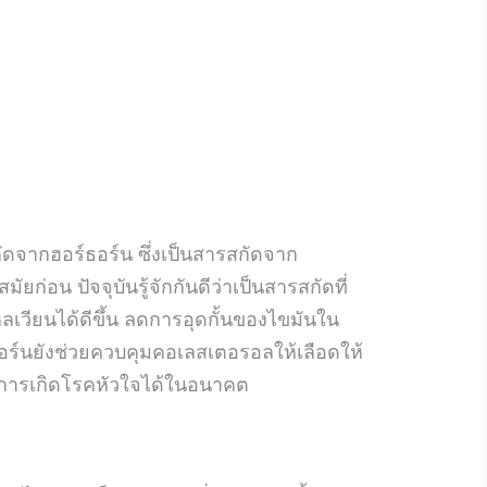
จากฮอร์ธอร์น ซึ่งเป็นสารสกัดจาก
่อน ปัจจุบันรู้จักกันดีว่าเป็นสารสกัดที่
วียนได้ดีขึ้น ลดการอุดกั้นของไขมันใน
ธอร์นยังช่วยควบคุมคอเลสเตอรอลให้เลือดให้
ันการเกิดโรคหัวใจได้ในอนาคต