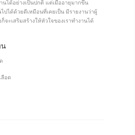
นได้อย่างเป็นปกติ แต่เมื่ออายุมากขึ้น
ได้ด้วยดีเหมือนที่เคยเป็น มีรายงานว่าผู้
อก็จะเสริมสร้างให้หัวใจของเราทำงานได้
็น
อด
เลือด