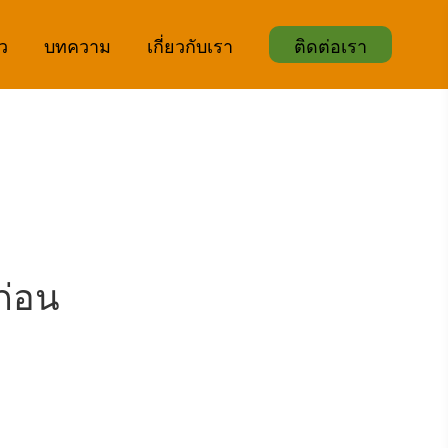
ิว
บทความ
เกี่ยวกับเรา
ติดต่อเรา
ก่อน