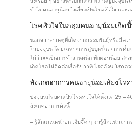
ลงเรื่อย ๆ อย่างน่าเป็นกังวล ที่สำคัญปัจจุ
ทำไมคนอายุน้อยถึงเสี่ยงเป็นโรคหัวใจ และฮอ
โรคหัวใจในกลุ่มคนอายุน้อย
เกิดข
นอกจากสาเหตุที่เกิดจากกรรมพันธุ์หรือมีควา
ในปัจจุบัน โดยเฉพาะการสูบบุหรี่และการดื่มแ
ไม่ว่าจะเป็นการทำงานหนัก พักผ่อนน้อย สะ
เกิดโรคไม่ติดต่อเรื้อรัง อาทิ โรคอ้วน โรคคว
สังเกตอาการคนอายุน้อยเสี่ยงโรค
ปัจจุบันมีพบคนเป็นโรคหัวใจได้ตั้งแต่ 25 –
สังเกตอาการดังนี้
– รู้สึกแน่นหน้าอก เจ็บจี๊ด ๆ จนรู้สึกแน่น