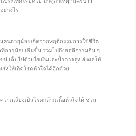
ละในประเทศไทยด้วย มาดูสาเหตุกันครับว่า
้อย่างไร
ใจในคนอายุน้อยเกิดจากพฤติกรรมการใช้ชีวิต
่อายุน้อยเพิ่มขึ้น รวมไปถึงพฤติกรรมอื่น ๆ
น์ เต็มไปด้วยไขมันและน้ำตาลสูง ส่งผลให้
เร่งให้เกิดโรคหัวใจได้อีกด้วย
วามเสี่ยงเป็นโรคกล้ามเนื้อหัวใจได้ ชวน