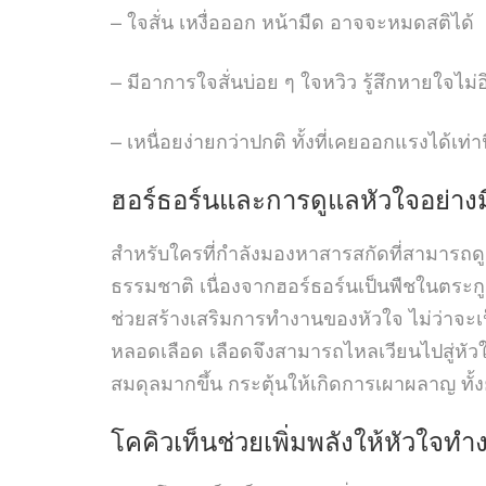
– ใจสั่น เหงื่อออก หน้ามืด อาจจะหมดสติได้
– มีอาการใจสั่นบ่อย ๆ ใจหวิว รู้สึกหายใจไม่อิ
– เหนื่อยง่ายกว่าปกติ ทั้งที่เคยออกแรงได้เท่า
ฮอร์ธอร์นและการดูแลหัวใจอย่าง
สำหรับใครที่กำลังมองหาสารสกัดที่สามารถ
ธรรมชาติ เนื่องจากฮอร์ธอร์นเป็นพืชในตระกูลเ
ช่วยสร้างเสริมการทำงานของหัวใจ ไม่ว่าจะ
หลอดเลือด เลือดจึงสามารถไหลเวียนไปสู่หัวใ
สมดุลมากขึ้น กระตุ้นให้เกิดการเผาผลาญ ทั
โคคิวเท็น
ช่วยเพิ่มพลังให้หัวใจทำง