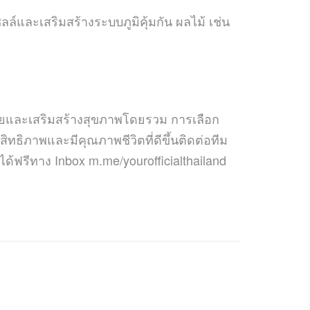
ล์และเสริมสร้างระบบภูมิคุ้มกัน ผลไม้ เช่น
วัยและเสริมสร้างสุขภาพโดยรวม การเลือก
ทธิภาพและมีคุณภาพชีวิตที่ดีขึ้นติดต่อทีม
ด้ฟรีทาง Inbox m.me/yourofficialthailand