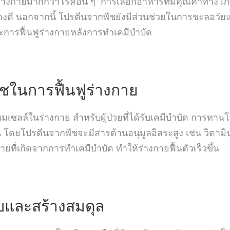
ฟูร่างกายมากกว่าโรคอื่น ๆ การเลือกอาหารที่มีคุณค่าทา
ย่างดี นอกจากนี้ โปรตีนจากพืชยังมีส่วนช่วยในการชะลอว
ะการฟื้นฟูร่างกายหลังการทำเคมีบำบัด
ืช
ในการฟื้นฟูร่างกาย
ลล์ในร่างกาย สำหรับผู้ป่วยที่ได้รับเคมีบำบัด การทานโป
 โดยโปรตีนจากพืชจะมีสารต้านอนุมูลอิสระสูง เช่น วิตามิ
ี่เกิดจากการทำเคมีบำบัด ทำให้ร่างกายฟื้นตัวเร็วขึ้น
บและสร้างสมดุล