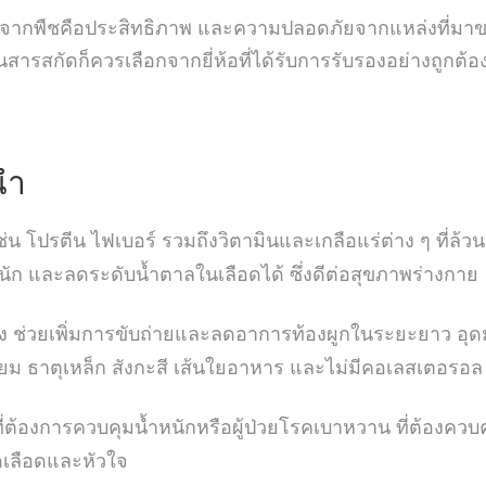
ีนจากพืชคือประสิทธิภาพ และความปลอดภัยจากแหล่งที่มาของ
ารสกัดก็ควรเลือกจากยี่ห้อที่ได้รับการรับรองอย่างถูกต้อ
นำ
โปรตีน ไฟเบอร์ รวมถึงวิตามินและเกลือแร่ต่าง ๆ ที่ล้วน
ก และลดระดับน้ำตาลในเลือดได้ ซึ่งดีต่อสุขภาพร่างกาย
ง ช่วยเพิ่มการขับถ่ายและลดอาการท้องผูกในระยะยาว อุดม
ซียม ธาตุเหล็ก สังกะสี เส้นใยอาหาร และไม่มีคอเลสเตอรอล
่ต้องการควบคุมน้ำหนักหรือผู้ป่วยโรคเบาหวาน ที่ต้องคว
ดเลือดและหัวใจ