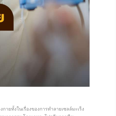
างกายทั้งในเรื่องของการทำลายเซลล์มะเร็ง