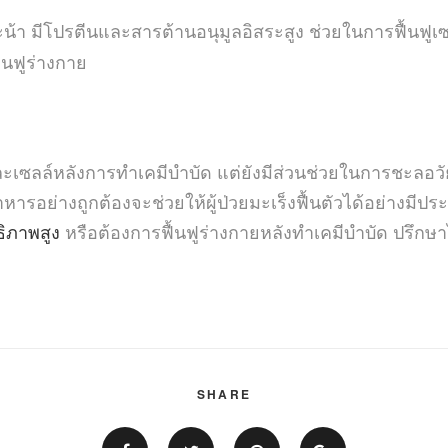
้า มีโปรตีนและสารต้านอนุมูลอิสระสูง ช่วยในการฟื้นฟูเซล
้นฟูร่างกาย
และเซลล์หลังการทำเคมีบำบัด แต่ยังมีส่วนช่วยในการชะลอ
ย่างถูกต้องจะช่วยให้ผู้ป่วยมะเร็งฟื้นตัวได้อย่างมีประสิ
ิภาพสูง
หรือต้องการฟื้นฟูร่างกายหลังทำเคมีบำบัด ปรึกษาไ
SHARE