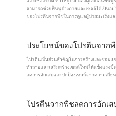
และเซลล์ปกติ ทำให้ผู้ป่วยต้องดูแลกสนฟื้น
สามารถช่วยฟื้นฟูร่างกายและเซลล์ได้เป็นอ
ของโปรตีนจากพืชในการดูแลผู้ป่วยมะเร็งแล
ประโยชน์ของ
โปรตีนจากพ
โปรตีนเป็นส่วนสำคัญในการสร้างและซ่อมแซมเซ
ทำลายและเสริมสร้างเซลล์ใหม่ให้แข็งแรงขึ้น
ลดการอักเสบและปกป้องเซลล์จากความเสียหายท
โปรตีนจากพืชลดการอักเส