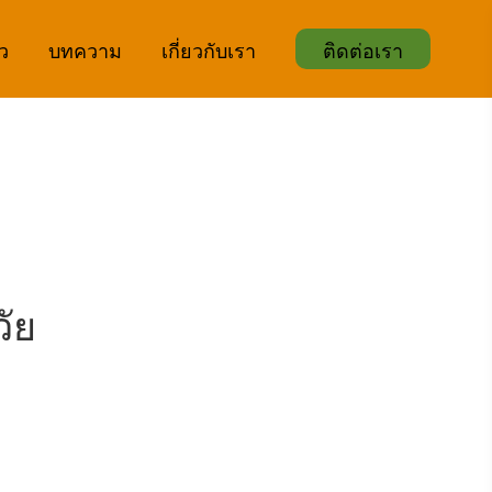
ิว
บทความ
เกี่ยวกับเรา
ติดต่อเรา
ัย