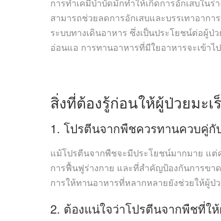
การทำเคมีบำบัดมักทำให้เกิดการอักเสบในร่
สามารถช่วยลดการอักเสบและบรรเทาอาการที่
ระบบทางเดินอาหาร ซึ่งเป็นประโยชน์ต่อผู้ป่
อ่อนแอ การทานอาหารที่มีใยอาหารจะเข้าไปช่
สิ่งที่ต้องรู้ก่อนให้ผู้ป่วย
1. โปรตีนจากพืชควรทานควบคู่
แม้โปรตีนจากพืชจะมีประโยชน์มากมาย แต่คว
การฟื้นฟูร่างกาย และที่สำคัญป้องกันการขาดส
การให้ทานอาหารที่หลากหลายยังช่วยให้ผู้ป่
2. ต้องแน่ใจว่าโปรตีนจากพืชที่ใ