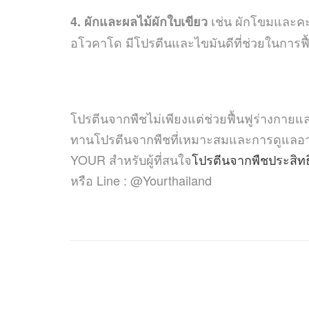
เช่น ผักโขมและคะน
4. ผักและผลไม้ผักใบเขียว
อโวคาโด มีโปรตีนและไขมันดีที่ช่วยในการฟื
โปรตีนจากพืชไม่เพียงแต่ช่วยฟื้นฟูร่างกาย
ทานโปรตีนจากพืชที่เหมาะสมและการดูแลอาหารอ
YOUR สำหรับผู้ที่สนใจ
โปรตีนจากพืชประสิทธ
หรือ Line : @Yourthailand