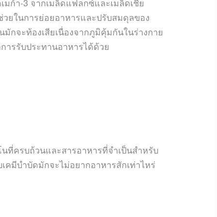
อเมก้า-3 จากเมล็ดแฟลกซ์และเมล็ดเชีย
ง ช่วยในการย่อยอาหารและปรับสมดุลของ
ักจะท้องเสียเนื่องจากภูมิคุ้มกันในร่างกาย
จากการรับประทานอาหารได้ด้วย
โนที่ครบถ้วนและสารอาหารที่จำเป็นสำหรับ
รับเคมีบำบัดมักจะไม่อยากอาหารสักเท่าไหร่