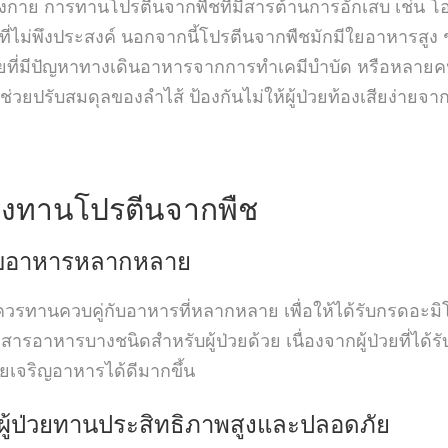
างกาย การทานโปรตีนจากพืชที่มีสารต้านการอักเสบ เช่น โ
ไม่พึงประสงค์ นอกจากนี้โปรตีนจากพืชมักมีใยอาหารสู
วยที่มีปัญหาทางเดินอาหารจากการทำเคมีบำบัด หรือหลายคนม
วยปรับสมดุลของลำไส้ ป้องกันไม่ให้ผู้ป่วยท้องเสียง่าย
มะเร็งทานโปรตีนจากพืช
กับอาหารหลากหลาย
รทานควบคู่กับอาหารที่หลากหลาย เพื่อให้ได้รับกรดอะมิ
ารอาหารบางชนิดสำหรับผู้ป่วยด้วย เนื่องจากผู้ป่วยที่ได้
วยเจริญอาหารได้ดีมากขึ้น
ห้ผู้ป่วยทานประสิทธิภาพสูงและปลอดภัย