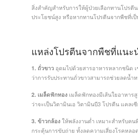
สิ่งสำคัญสำหรับการให้ผู้ป่วยเลือกทานโปรต
ประโยชน์สูง หรือหากทานโปรตีนจากพืชที่เป็นส
แหล่งโปรตีนจากพืชที่แนะ
อุดมไปด้วยสารอาหารหลากชนิด เช่น 
1. ถั่วขาว
ว่าการรับประทานถั่วขาวสามารถช่วยลดน้ำหนั
เมล็ดฟักทองมีเส้นใยอาหารสู
2. เมล็ดฟักทอง
ว่าจะเป็นวิตามินเอ วิตามินบี3 โปรตีน แคลเ
ให้พลังงานต่ำ เหมาะสำหรับคนที
3. ข้าวกล้อง
กระตุ้นการขับถ่าย ทั้งลดความเสี่ยงโรคหลอ