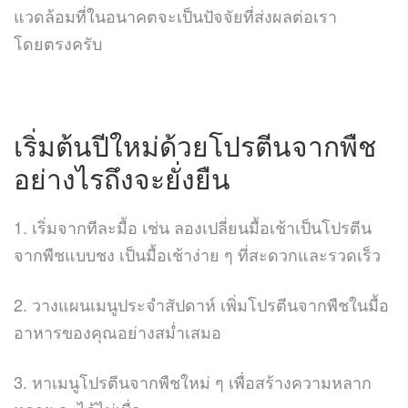
แวดล้อมที่ในอนาคตจะเป็นปัจจัยที่ส่งผลต่อเรา
โดยตรงครับ
เริ่มต้นปีใหม่ด้วย
โปรตีนจากพืช
อย่างไรถึงจะยั่งยืน
1. เริ่มจากทีละมื้อ เช่น ลองเปลี่ยนมื้อเช้าเป็นโปรตีน
จากพืชแบบชง เป็นมื้อเช้าง่าย ๆ ที่สะดวกและรวดเร็ว
2. วางแผนเมนูประจำสัปดาห์ เพิ่มโปรตีนจากพืชในมื้อ
อาหารของคุณอย่างสม่ำเสมอ
3. หาเมนูโปรตีนจากพืชใหม่ ๆ เพื่อสร้างความหลาก