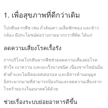
1. เพื่อสุขภาพที่ดีกว่าเดิม
โปรตีนจากพืช เช่น ถั่วลันเตา เมล็ดฟักทอง และข้าว
กล้อง มีประโยชน์ต่อร่างกายมากกว่าที่คิด ได้แก่
ลดความเสี่ยงโรคเรื้อรัง
การบริโภคโปรตีนจากพืชช่วยลดความเสี่ยงต่อโรค
หัวใจ เบาหวาน และมะเร็งบางชนิด เนื่องจากไขมันอิ่ม
ตัวต่ำและไม่มีคอเลสเตอรอล และมีสารต้านอนุมูล
อิสระมากมายที่สามารถป้องกันและลดความเสี่ยงจาก
โรคร้ายแรงในอนาคตได้ด้วย
ช่วยเรื่องระบบย่อยอาหารดีขึ้น