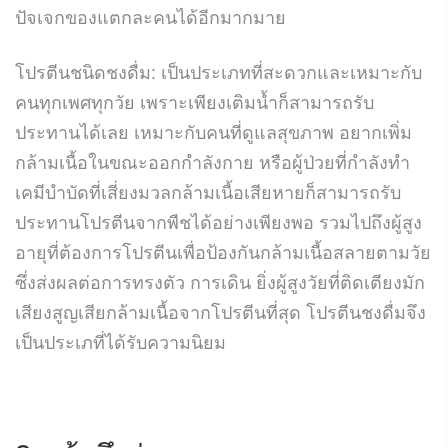
ปัจเจกของแตกละคนได้อีกมากมาย
โปรตีนชนิดชงดื่ม: เป็นประเภทที่สะดวกและเหมาะกับ
คนทุกเพศทุกวัย เพราะเพียงเติมน้ำก็สามารถรับ
ประทานได้เลย เหมาะกับคนที่ดูแลสุขภาพ อยากเพิ่ม
กล้ามเนื้อในขณะออกกำลังกาย หรือผู้ป่วยที่กำลังทำ
เคมีบำบัดที่เสี่ยงมวลกล้ามเนื้อเสียหายก็สามารถรับ
ประทานโปรตีนจากพืชได้อย่างเพียงพอ รวมไปถึงผู้สูง
อายุที่ต้องการโปรตีนเพื่อป้องกันกล้ามเนื้อสลายตามวัย
ซึ่งส่งผลต่อการทรงตัว การเดิน ยิ่งผู้สูงวัยที่ติดเตียงมัก
เสียงสูญเสียกล้ามเนื้อจากโปรตีนที่สุด โปรตีนชงดื่มจึง
เป็นประเภที่ได้รับความนิยม