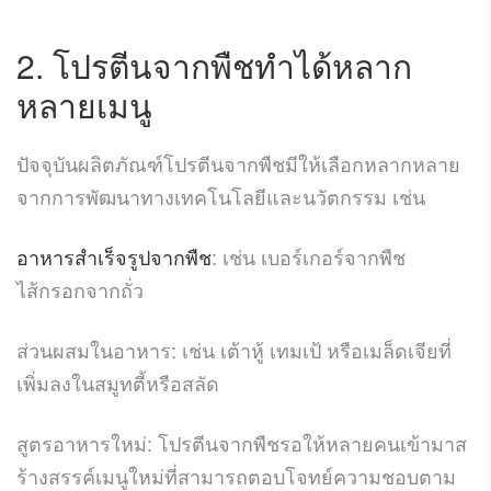
2. โปรตีนจากพืชทำได้หลาก
หลายเมนู
ปัจจุบันผลิตภัณฑ์โปรตีนจากพืชมีให้เลือกหลากหลาย
จากการพัฒนาทางเทคโนโลยีและนวัตกรรม เช่น
อาหารสำเร็จรูปจากพืช
: เช่น เบอร์เกอร์จากพืช
ไส้กรอกจากถั่ว
ส่วนผสมในอาหาร: เช่น เต้าหู้ เทมเป้ หรือเมล็ดเจียที่
เพิ่มลงในสมูทตี้หรือสลัด
สูตรอาหารใหม่: โปรตีนจากพืชรอให้หลายคนเข้ามาส
ร้างสรรค์เมนูใหม่ที่สามารถตอบโจทย์ความชอบตาม