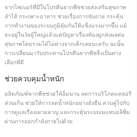
จากไฟเบอร์ที่มีในโปรตีนจากพืชช่วยส่งเสริมสุขภาพ
ลำไส้ กระเพาะอาหาร ช่วยเรื่องการขับถ่าย กระตุ้น
การทำงานของระบบภูมิคุ้มกันให้แข็งแรงมากขึ้น แม้
จะอยู่ในวัยผู้ใหญ่แล้วแต่ปัญหาเรื่องท้องผูกส่งผลต่อ
สุขภาพโดยรวมได้ไม่ต่างจากเด็กเลยนะครับ ฉะนั้น
การเปลี่ยนมารับประทานโปรตีนจากพืชจึงเป็นทาง
เลือกที่ดี
ช่วยควบคุมน้ำหนัก
ผลิตภัณฑ์จากพืชช่วยให้อิ่มนาน ลดการบริโภคแคลอรี
ส่วนเกิน ช่วยให้การลดน้ำหนักอย่างยั่งยืน ควบคู่ไปกับ
การดูแลเรื่องเผาผลาญ และกระตุ้นระบบเมแทบอลิซึม
ผ่านการออกกำลังกายไปด้วย