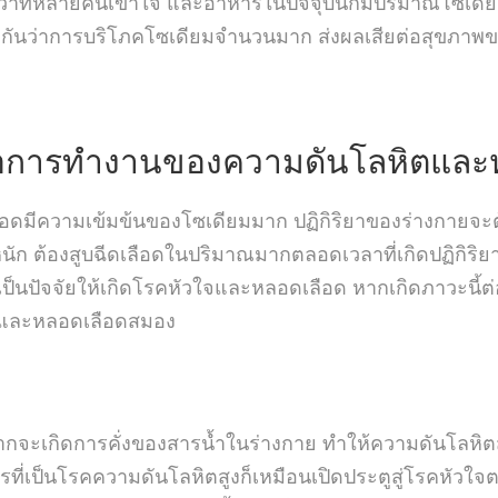
าที่หลายคนเข้าใจ และอาหารในปัจจุบันก็มีปริมาณโซเดียม
กันว่าการบริโภคโซเดียมจำนวนมาก ส่งผลเสียต่อสุขภาพ
่อการทำงานของความดันโลหิตและห
ดมีความเข้มข้นของโซเดียมมาก ปฏิกิริยาของร่างกายจะต
ัก ต้องสูบฉีดเลือดในปริมาณมากตลอดเวลาที่เกิดปฏิกิริยานี
เป็นปัจจัยให้เกิดโรคหัวใจและหลอดเลือด หากเกิดภาวะนี้ต
จ และหลอดเลือดสมอง
กจะเกิดการคั่งของสารน้ำในร่างกาย ทำให้ความดันโลหิตสูงข
ที่เป็นโรคความดันโลหิตสูงก็เหมือนเปิดประตูสู่โรคหัวใจ