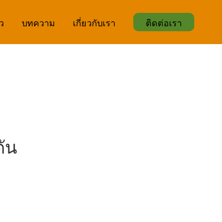
ิว
บทความ
เกี่ยวกับเรา
ติดต่อเรา
ดัน