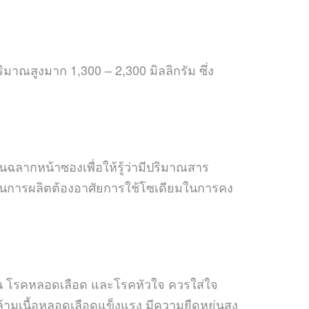
าณสูงมาก 1,300 – 2,300 มิลลิกรัม ซึ่ง
นฉลากหน้าซองเพื่อให้รู้ว่ามีปริมาณสาร
ระบวนการผลิตต้องอาศัยการใช้โซเดียมในการคง
วาน โรคหลอดเลือด และโรคหัวใจ ควรใส่ใจ
ล้ามเนื้อหลอดเลือดแข็งแรง มีความยืดหยุ่นสูง