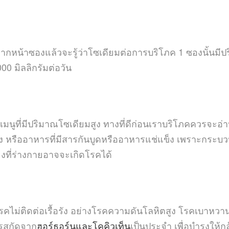
น้าซองแล้วจะรู้ว่าโซเดียมต่อการบริโภค 1 ซองนั้นมีปริม
0 มิลลิกรัมต่อวัน
มนูที่มีปริมาณโซเดียมสูง ทางที่ดีก่อนเราบริโภคควรจะอ่า
เลี่ยง หรืออาหารที่มีสารกันบูดหรืออาหารแช่แข็ง เพราะก
งที่ร่างกายอาจจะเกิดโรคได้
โรคไม่ติดต่อเรื้อรัง อย่างโรคความดันโลหิตสูง โรคเบาห
รสกัดจาก
ฮอร์ธอร์นและโคคิวเท็น
เป็นประจำ เพื่อบำรุงให้ก