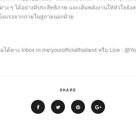
่าง ๆ ได้อย่างมีประสิทธิภาพ และเติมพลังงานให้หัวใจยั
แข็งแรงจากภายในสู่ภายนอกด้วย
ิมได้ทาง Inbox m.me/yourofficialthailand หรือ Line : @Yo
SHARE