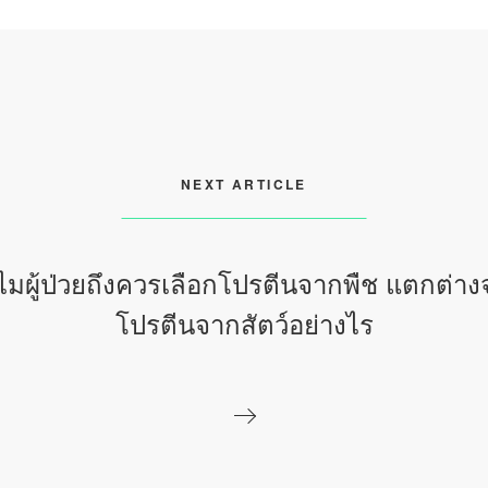
NEXT ARTICLE
มผู้ป่วยถึงควรเลือกโปรตีนจากพืช แตกต่า
โปรตีนจากสัตว์อย่างไร