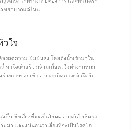
สูงเกินกว่าที่ร่างกายต้องการ และทำให้เรา
ของเรามากแค่ไหน
ัวใจ
้องลดความเข้มข้นลง โดยดึงน้ำเข้ามาใน
้ หัวใจเต้นเร็ว กล้ามเนื้อหัวใจทำงานหนัก
่อร่างกายบ่อยเข้า อาจจะเกิดภาวะหัวใจล้ม
ึ้น ซึ่งเสี่ยงที่จะเป็นโรคความดันโลหิตสูง
ตามมา และแน่นอนว่าเสี่ยงที่จะเป็นโรคไต