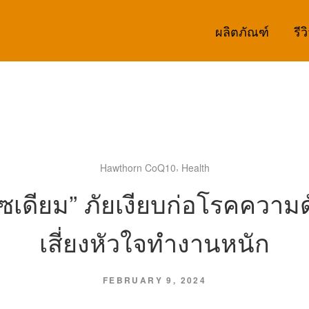
ผลิตภัณฑ์
รีว
,
Hawthorn CoQ10
Health
ซเดียม” ภัยเงียบก่อโรคความ
เสี่ยงหัวใจทำงานหนัก
FEBRUARY 9, 2024