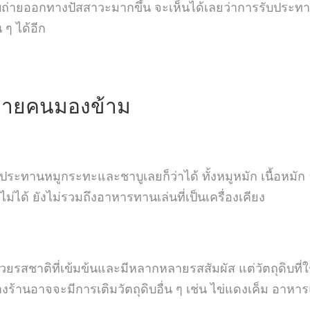
บถ่ายออกทางปัสสาวะมากขึ้น จะเห็นได้เลยว่าการรับประทาน
 ๆ ได้อีก
่หลายคนมองข้าม
ประทานหมูกระทะและชาบูเลยก็ว่าได้ ทั้งหมูหมัก เนื้อหมัก
ม่ได้ ยังไม่รวมถึงอาหารทานเล่นที่เป็นเครื่องเคียง
ชาติที่เข้มข้นและมีหลากหลายรสสัมผัส แต่วัตถุดิบที่ใช
งร้านอาจจะมีการเติมวัตถุดิบอื่น ๆ เช่น ไข่แดงเค็ม อาหาร