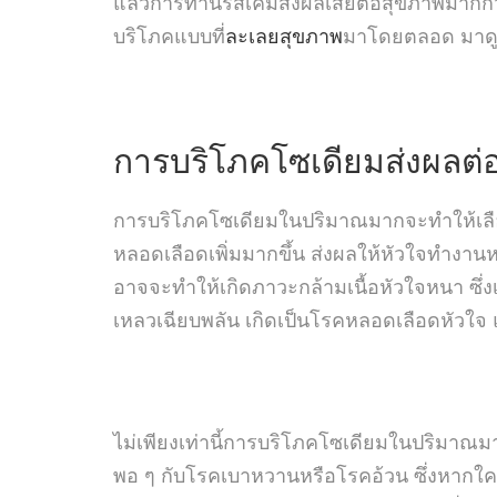
แล้วการทานรสเค็มส่งผลเสียต่อสุขภาพมากกว่
บริโภคแบบที่
ละเลยสุขภาพ
มาโดยตลอด มาดู
การบริโภคโซเดียมส่งผลต
การบริโภคโซเดียมในปริมาณมากจะทำให้เลือ
หลอดเลือดเพิ่มมากขึ้น ส่งผลให้หัวใจทำงานหน
อาจจะทำให้เกิดภาวะกล้ามเนื้อหัวใจหนา ซึ่ง
เหลวเฉียบพลัน เกิดเป็นโรคหลอดเลือดหัวใ
ไม่เพียงเท่านี้การบริโภคโซเดียมในปริมาณมา
พอ ๆ กับโรคเบาหวานหรือโรคอ้วน ซึ่งหากใคร