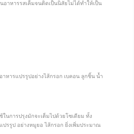
อาหารรสเค็มจนติดเป็นนิสัยไม่ได้ทำให้เป็น
 อาหารแปรรูปอย่างไส้กรอก เบคอน ลูกชิ้น น้ำ
้ในการปรุงมักจะเต็มไปด้วยโซเดียม ทั้ง
แปรรูป อย่างหมูยอ ไส้กรอก ยิ่งเพิ่มประมาณ