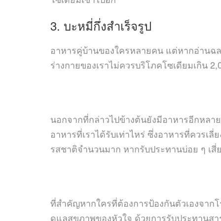
3. บะหมี่กึ่งสำเร็จรูป
อาหารคู่บ้านของใครหลายคน แต่หากอ่านฉลากห
ร่างกายของเราไม่ควรบริโภคโซเดียมเกิน 2,00
นอกจากที่กล่าวไปข้างต้นยังมีอาหารอีกหลายเ
อาหารที่เราได้รับเท่าไหร่ ซึ่งอาหารที่ควร
รสชาติจำนวนมาก หากรับประทานบ่อย ๆ เสี่ย
ที่สำคัญหากใครที่ต้องการป้องกันตัวเองจาก
ดูแลสุขภาพของหัวใจ ด้วยการรับประทานสา