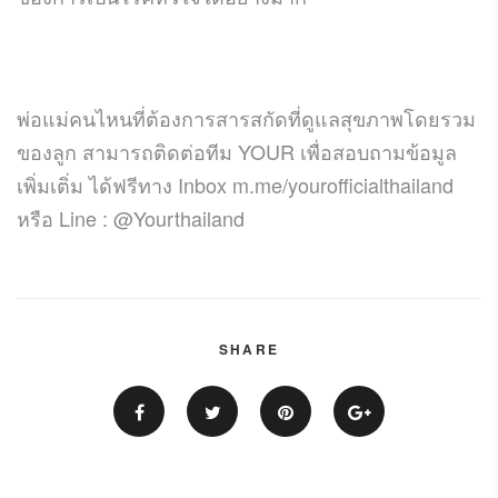
พ่อแม่คนไหนที่ต้องการสารสกัดที่ดูแลสุขภาพโดยรวม
ของลูก สามารถติดต่อทีม YOUR เพื่อสอบถามข้อมูล
เพิ่มเติ่ม ได้ฟรีทาง Inbox m.me/yourofficialthailand
หรือ Line : @Yourthailand
SHARE