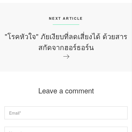
NEXT ARTICLE
"โรคหัวใจ" ภัยเงียบที่ลดเสี่ยงได้ ด้วยสาร
สกัดจากฮอร์ธอร์น
Leave a comment