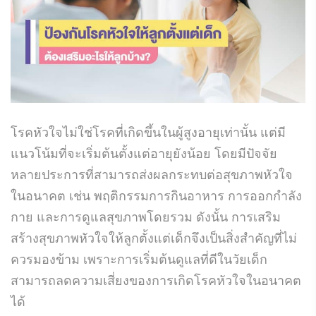
โรคหัวใจไม่ใช่โรคที่เกิดขึ้นในผู้สูงอายุเท่านั้น แต่มี
แนวโน้มที่จะเริ่มต้นตั้งแต่อายุยังน้อย โดยมีปัจจัย
หลายประการที่สามารถส่งผลกระทบต่อสุขภาพหัวใจ
ในอนาคต เช่น พฤติกรรมการกินอาหาร การออกกำลัง
กาย และการดูแลสุขภาพโดยรวม ดังนั้น การเสริม
สร้างสุขภาพหัวใจให้ลูกตั้งแต่เด็กจึงเป็นสิ่งสำคัญที่ไม่
ควรมองข้าม เพราะการเริ่มต้นดูแลที่ดีในวัยเด็ก
สามารถลดความเสี่ยงของการเกิดโรคหัวใจในอนาคต
ได้