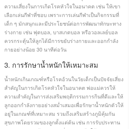
ความเสี่ยงในการเกิดโรคหัวใจในอนาคต เช่น ให้เขา
เลือกเล่นกีฬาที่ชอบ เพราะการเล่นกีฬาเป็นกิจกรรมที่
เด็ก ๆ มักสนุกและมีประโยชน์ต่อการพัฒนาทักษะทาง
ร่างกาย เช่น ฟุตบอล, บาสเกตบอล หรือวอลเลย์บอล
ควรกระตุ้นให้ลูกได้มีการขยับร่างกายและออกกำลัง
กายอย่างน้อย 30 นาทีต่อวัน
3. การรักษาน้ำหนักให้เหมาะสม
น้ำหนักเกินเกณฑ์หรือโรคอ้วนในวัยเด็กเป็นปัจจัยเสี่ยง
สำคัญในการเกิดโรคหัวใจในอนาคต พ่อแม่ควรให้
ความสำคัญในการส่งเสริมพฤติกรรมการกินที่ดีและให้
ลูกออกกำลังกายอย่างสม่ำเสมอเพื่อรักษาน้ำหนักตัวให้
อยู่ในเกณฑ์ที่เหมาะสม รวมถึงเสริมสร้างภูมิคุ้มกัน
สุขภาพโดยรวมของลูกตั้งแต่ต้น เช่น การรับประทาน