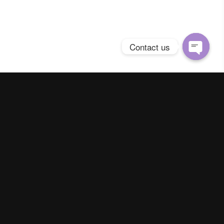
Contact us
Open
chaty
Spring Season Co.,Ltd. All Right Reserved
Contact us