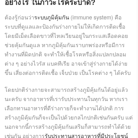
อย่างไร ในภาวะโรคระบาด?
ต้องรู้ก่อนว่า
ระบบภูมิคุ้มกัน
(immune system) คือ
ระบบที่ดูแลและป้องกันร่างกายไม่ให้เกิดการติดเชื้อ
โดยมีเม็ดเลือดขาวที่ไหลเวียนอยู่ในกระแสเลือดคอย
ช่วยคุ้มกันดูแล หากภูมิคุ้มกันเราบกพร่องหรือมีการ
ทำงานที่ผิดปกติ จะทำให้เชื้อโรคหรือสิ่งแปลกปลอม
ต่าง ๆ อย่างไวรัส แบคทีเรีย อาจเข้าสู่ร่างกายได้ง่าย
ขึ้น เสี่ยงต่อการติดเชื้อ เจ็บป่วย เป็นโรคต่าง ๆ ได้ครับ
โดยปกติร่างกายจะสามารถสร้างภูมิคุ้มกันได้อยู่แล้ว
นะครับ จากอาหารที่เรารับประทานในทุกวัน หากเรา
เลือกทานอาหารที่ดีร่างกายก็จะทำงานได้ปกติ การ
สร้างภูมิคุ้มกันก็จะเป็นไปด้วยกลไกปกติเช่นกันครับ แต่
นอกจากนี้การสร้างภูมิคุ้มกันเสริมก็สามารถทำได้ด้วย
เช่นกัน อย่างการ
รับประทานสารอาหารที่มีประโยชน์