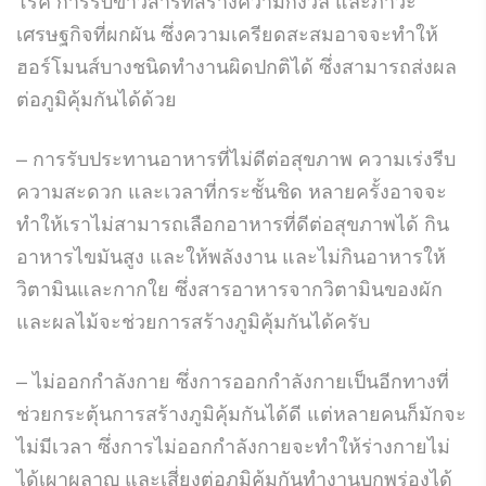
เศรษฐกิจที่ผกผัน ซึ่งความเครียดสะสมอาจจะทำให้
ฮอร์โมนส์บางชนิดทำงานผิดปกติได้ ซึ่งสามารถส่งผล
ต่อภูมิคุ้มกันได้ด้วย
– การรับประทานอาหารที่ไม่ดีต่อสุขภาพ ความเร่งรีบ
ความสะดวก และเวลาที่กระชั้นชิด หลายครั้งอาจจะ
ทำให้เราไม่สามารถเลือกอาหารที่ดีต่อสุขภาพได้ กิน
อาหารไขมันสูง และให้พลังงาน และไม่กินอาหารให้
วิตามินและกากใย ซึ่งสารอาหารจากวิตามินของผัก
และผลไม้จะช่วยการสร้างภูมิคุ้มกันได้ครับ
– ไม่ออกกำลังกาย ซึ่งการออกกำลังกายเป็นอีกทางที่
ช่วยกระตุ้นการสร้างภูมิคุ้มกันได้ดี แต่หลายคนก็มักจะ
ไม่มีเวลา ซึ่งการไม่ออกกำลังกายจะทำให้ร่างกายไม่
ได้เผาผลาญ และเสี่ยงต่อภูมิคุ้มกันทำงานบกพร่องได้