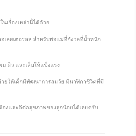
นเรื่องเหล่านี้ได้ด้วย
ลสเตอรอล สำหรับพ่อแม่ที่กังวลที่น้ำหนัก
งผม ผิว และเล็บให้แข็งแรง
่วยให้เด็กมีพัฒนาการสมวัย มีนาฬิกาชีวิตที่มี
กต้องและดีต่อสุขภาพของลูกน้อยได้เลยครับ