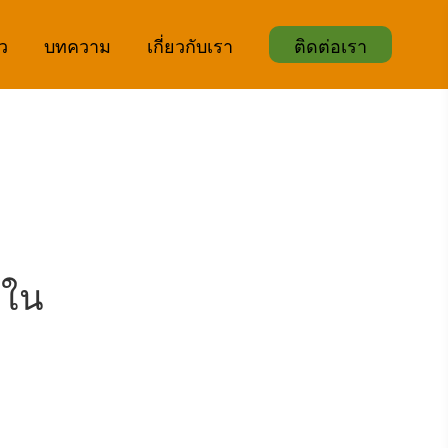
ิว
บทความ
เกี่ยวกับเรา
ติดต่อเรา
นใน