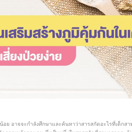
ลูกน้อย อาจจะกำลังศึกษาและค้นหาว่าสารสกัดอะไรที่เด็กสา