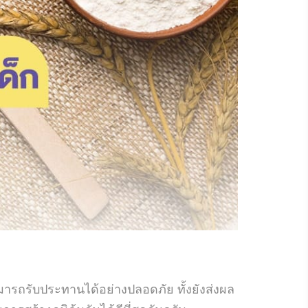
มารถรับประทานได้อย่างปลอดภัย ทั้งยังส่งผล