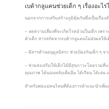
เบต้ากลูแคนช่วยเด็ก ๆ เรื่องอะไรไ
นอกจากการเสริมสร้างภูมิคุ้มกันซึ่งเป็นเรื่อง
– ลดความเสี่ยงที่จะเกิดโรคอ้วนในเด็ก เพร
ตัวเด็ก สารสกัดจากเบต้ากลูแคนไม่ส่งผลให
– มีสารต้านอนุมูลอิสระ ช่วยป้องกันเด็ก ๆ จ
– ช่วยส่งเสริมให้เด็กได้มีสุขภาวะโดยรวมที่แข
คุณภาพ ได้นอนหลับเต็มอิ่ม ได้เรียน ได้เ
สำหรับพ่อแม่คนไหนที่ต้องการคำแนะนำเพิ่มเต