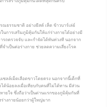
สร้างภูมิคุ้มกันได้ดีที่สุดกันครับ
รรมชาติ อย่างยีสต์ เห็ด ข้าวบาร์เล่ย์
การเสริมภูมิคุ้มกันให้แก่ร่างกายได้อย่างมี
ามารถตรวจจับ และกำจัดได้ทันท่วงที นอกจาก
ะที่จำเป็นต่อร่างกาย ช่วยลดความเสี่ยงโรค
เซลล์เม็ดเลือดขาวโดยตรง นอกจากนี้เด็กที่
้น้อยลงเมื่อเทียบกับคนที่ไม่ได้ทาน มีส่วน
หายใจ ซึ่งถือว่าเป็นด่านแรกของภูมิคุ้มกันที่
งร่างกายน้อยกว่าผู้ใหญ่มาก