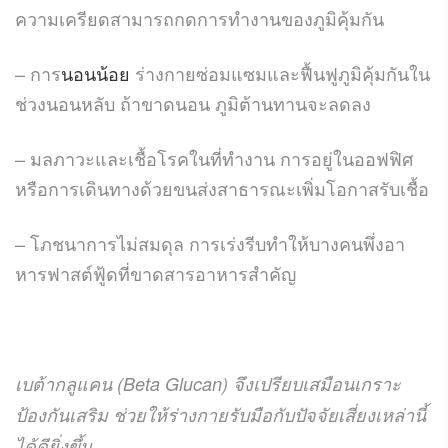
ความเครียดสามารถกดการทำงานของภูมิคุ้มกัน
– การ
นอนน้อย
ร่างกายซ่อมแซมและฟื้นฟูภูมิคุ้มกันใน
ช่วงนอนหลับ ถ้าขาดนอน ภูมิต้านทานจะลดลง
– มลภาวะและเชื้อโรคในที่ทำงาน การอยู่ในออฟฟิศ
หรือการเดินทางด้วยขนส่งสาธารณะเพิ่มโอกาสรับเชื้อ
– โภชนาการไม่สมดุล การเร่งรีบทำให้บางคนพึ่งอา
หารฟาสต์ฟู้ดที่ขาดสารอาหารสำคัญ
เบต้ากลูแคน (Beta Glucan) จึงเปรียบเสมือนเกราะ
ป้องกันเสริม ช่วยให้ร่างกายรับมือกับปัจจัยเสี่ยงเหล่านี้
ได้ดียิ่งขึ้น