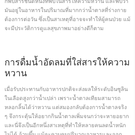
ก็พบสารชนิดหนึ่งที่พบในสารให้ความหวาน และพบว่า
มันอยู่ในอาหารในปริมาณที่มากกว่าน้ำตาลที่ร่างกาย
ต้องการต่อวัน ซึ่งเป็นสาเหตุที่อาจจะทำให้ผู้คนป่วย แม้
จะมีประวัติการดูแลสุขภาพมาอย่างดีก็ตาม
การดื่มน้ำอัดลมที่ใส่สารให้ความ
หวาน
เมื่อรับประทานกับอาหารปกติจะส่งผลให้ระดับอินซูลิน
ในเลือดสูงกว่าน้ำเปล่า เพราะน้ำตาลเทียมสามารถ
หลอกลิ้นได้ว่าหวาน แต่สมองกลับต้องการน้ำตาลจริง
ๆ จึงกระตุ้นให้อยากกินน้ำตาลเพิ่มจนกว่าจะหายอยาก
และนี่จึงเป็นอีกหนึ่งสาเหตุที่ทำให้หลายคนลดน้ำหนัก
ไม่ได้ อ้วนขึ้น แม้จะควบคุมปริมาณอาหารและออก