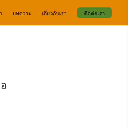
ิว
บทความ
เกี่ยวกับเรา
ติดต่อเรา
ือ