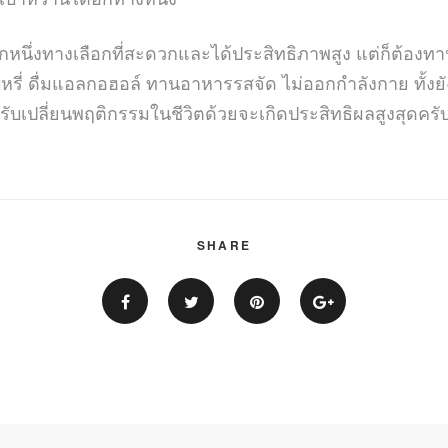
อีกหนึ่งทางเลือกที่สะดวกและได้ประสิทธิภาพสูง แต่ก็ต้อง
ูบบุหรี่ ดื่มแอลกอฮอล์ ทานอาหารรสจัด ไม่ออกกำลังกาย ทั
บเปลี่ยนพฤติกรรมในชีวิตด้วยจะเกิดประสิทธิผลสูงสุดครั
SHARE