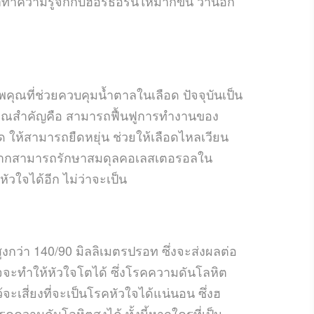
ำความรู้จักกับฮอร์ธอร์นให้มากขึ้น ว่านอก
คุณที่ช่วยควบคุมน้ำตาลในเลือด ปัจจุบันเป็น
คุณสำคัญคือ สามารถฟื้นฟูการทำงานของ
ห้สามารถยืดหยุ่น ช่วยให้เลือดไหลเวียน
องจากสามารถรักษาสมดุลคอเลสเตอรอลใน
วใจได้อีก ไม่ว่าจะเป็น
กว่า 140/90 มิลลิเมตรปรอท ซึ่งจะส่งผลต่อ
จจะทำให้หัวใจโตได้ ซึ่งโรคความดันโลหิต
ะเสี่ยงที่จะเป็นโรคหัวใจได้แน่นอน ซึ่งฮ
คความดันโลหิตสูงได้ ทั้งนี้หากใครที่เป็น