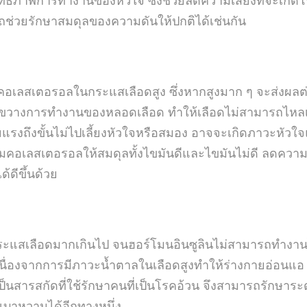
ถช่วยรักษาสมดุลของความดันให้ปกติได้เช่นกัน
คอเลสเตอรอลในกระแสเลือดสูง ซึ่งหากสูงมาก ๆ จะส่งผ
ขวางการทำงานของหลอดเลือด ทำให้เลือดไม่สามารถไหลเวี
ายแรงถึงขั้นไม่ไปเลี้ยงหัวใจหรือสมอง อาจจะเกิดภาวะหัวใ
มคอเลสเตอรอลให้สมดุลทั้งไขมันดีและไขมันไม่ดี ลดความเส
้ดีขึ้นด้วย
ะแสเลือดมากเกินไป จนฮอร์โมนอินซูลินไม่สามารถทำงานได
่องจากการมีภาวะน้ำตาลในเลือดสูงทำให้ร่างกายอ่อนแอ ภูม
ป็นสารสกัดที่ใช้รักษาคนที่เป็นโรคอ้วน จึงสามารถรักษาร
คเบาหวานได้อีกทางหนึ่ง