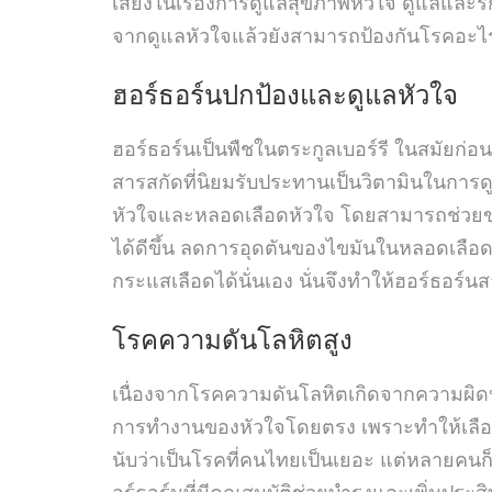
เสียงในเรื่องการดูแลสุขภาพหัวใจ ดูแลและรั
จากดูแลหัวใจแล้วยังสามารถป้องกันโรคอะไร
ฮอร์ธอร์นปกป้องและ
ดูแลหัวใจ
ฮอร์ธอร์นเป็นพืชในตระกูลเบอร์รี ในสมัยก่อ
สารสกัดที่นิยมรับประทานเป็นวิตามินในกา
หัวใจและหลอดเลือดหัวใจ โดยสามารถช่วยขยา
ได้ดีขึ้น ลดการอุดตันของไขมันในหลอดเลื
กระแสเลือดได้นั่นเอง นั่นจึงทำให้ฮอร์ธอร์
โรคความดันโลหิตสูง
เนื่องจากโรคความดันโลหิตเกิดจากความผิดปก
การทำงานของหัวใจโดยตรง เพราะทำให้เลือดส
นับว่าเป็นโรคที่คนไทยเป็นเยอะ แต่หลายคนก็
อร์ธอร์นที่มีคุณสมบัติช่วยบำรุงและเพิ่มประ