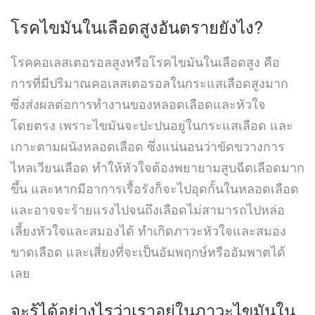
โรคไขมันในเลือดสูง
อันตรายยังไง?
โรคคอเลสเตอรอลสูงหรือโรคไขมันในเลือดสูง คือ
การที่มีปริมาณคอเลสเตอรอลในกระแสเลือดสูงมาก
ซึ่งส่งผลต่อการทำงานของหลอดเลือดและหัวใจ
โดยตรง เพราะไขมันจะปะปนอยู่ในกระแสเลือด และ
เกาะตามผนังหลอดเลือด ซึ่งแน่นอนว่าขัดขวางการ
ไหลเวียนเลือด ทำให้หัวใจต้องพยายามสูบฉีดเลือดมาก
ขึ้น และหากมีอาการเรื้อรังก็จะไปอุดกั้นในหลอดเลือด
และอาจจะร้ายแรงไปจนถึงเลือดไม่สามารถไปหล่อ
เลี้ยงหัวใจและสมองได้ ทำเกิดภาวะหัวใจและสมอง
ขาดเลือด และเสี่ยงที่จะเป็นอัมพฤกษ์หรืออัมพาตได้
เลย
จะรู้ได้อย่างไรว่าเราอยู่ในภาวะไขมันใน