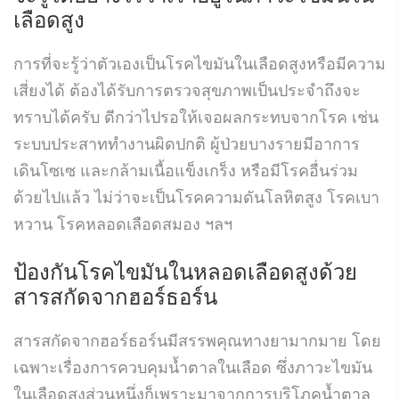
เลือดสูง
การที่จะรู้ว่าตัวเองเป็นโรคไขมันในเลือดสูงหรือมีความ
เสี่ยงได้ ต้องได้รับการตรวจสุขภาพเป็นประจำถึงจะ
ทราบได้ครับ ดีกว่าไปรอให้เจอผลกระทบจากโรค เช่น
ระบบประสาททำงานผิดปกติ ผู้ป่วยบางรายมีอาการ
เดินโซเซ และกล้ามเนื้อแข็งเกร็ง หรือมีโรคอื่นร่วม
ด้วยไปแล้ว ไม่ว่าจะเป็นโรคความดันโลหิตสูง โรคเบา
หวาน โรคหลอดเลือดสมอง ฯลฯ
ป้องกันโรคไขมันในหลอดเลือดสูงด้วย
สารสกัดจากฮอร์ธอร์น
สารสกัดจากฮอร์ธอร์นมีสรรพคุณทางยามากมาย โดย
เฉพาะเรื่องการควบคุมน้ำตาลในเลือด ซึ่งภาวะไขมัน
ในเลือดสูงส่วนหนึ่งก็เพราะมาจากการบริโภคน้ำตาล