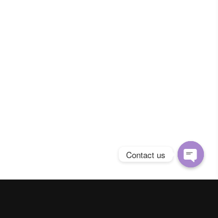
Contact us
Open
chaty