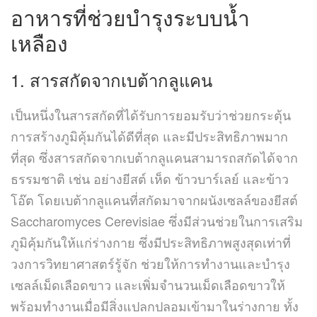
อาหารที่ช่วยบำรุงระบบน้ำ
เหลือง
1.
สารสกัดจากเบต้ากลูแคน
เป็นหนึ่งในสารสกัดที่ได้รับการยอมรับว่าช่วยกระตุ้น
การสร้างภูมิคุ้มกันได้ดีที่สุด และมีประสิทธิภาพมาก
ที่สุด ซึ่งสารสกัดจากเบต้ากลูแคนสามารถสกัดได้จาก
ธรรมชาติ เช่น อย่างยีสต์ เห็ด ข้าวบาร์เลย์ และข้าว
โอ๊ต โดยเบต้ากลูแคนที่สกัดมาจากผนังเซลล์ของยีสต์
Saccharomyces Cerevisiae ซึ่งมีส่วนช่วยในการเสริม
ภูมิคุ้มกันให้แก่ร่างกาย ซึ่งมีประสิทธิภาพสูงสุดเท่าที่
วงการวิทยาศาสตร์รู้จัก ช่วยให้การทำงานและบำรุง
เซลล์เม็ดเลือดขาว และเพิ่มจำนวนเม็ดเลือดขาวให้
พร้อมทำงานเมื่อมีสิ่งแปลกปลอมเข้ามาในร่างกาย ทั้ง