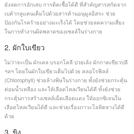
ยังลดการอักเสบ การติดเชื้อได้ดี ที่สำคัญสารสกัดจาก
เบต้ากลูแคนเต็มไปด้วยสารต้านอนุมูลอิสระ ช่วย
ป้องกันโรคร้ายอย่างมะเร็งได้ โดยช่วยลดความเสี่ยง
ในการทำงานผิดพลาดของเซลล์ในร่างกาย
2. ผักใบเขียว
ไม่ว่าจะเป็น ผักเคล บรอกโคลี ปวยเล้ง ผักกาดเขียวปลี
ฯลฯ โดยในผักใบเขียวเต็มไปด้วย คลอโรฟิลล์
(Chlorophyll) ช่วยล้างพิษในร่างกาย ทั้งยังช่วยกระตุ้น
ต่อมน้ำเหลือง และให้เลือดไหลเวียนได้ดี ทั้งยังช่วย
กระตุ้นการสร้างเซลล์เม็ดเลือดแดง ให้ออกซิเจนใน
เลือดไหลเวียนได้ดี และช่วยเรื่องภาวะโลหิตจางได้ดี
ด้วย
3. ขิง