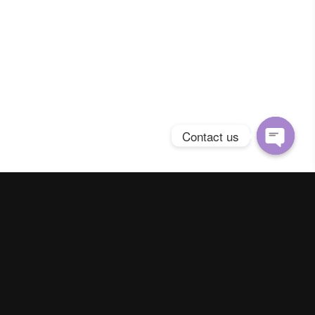
Contact us
Open
chaty