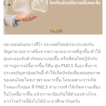
ปลายฝนต้นหนาวทีไร ประเทศไทยมักจะประสบกับ
ปัญหามวลอากาศนิ่งจากความกดอากาศที่สูงขึ้น ทำให้
ฝุ่นละอองจับตัวกันหนาแน่นขึ้น หรือที่คนไทยรู้จักกับ
ปรากฏการณ์นี้มากขึ้น ก็คือ ฝุ่น PM2.5 นี่เอง ซึ่งการ
ประสบปัญหาฝุ่นควันนี้ ทำให้เกิดปัจจัยเสี่ยงต่อสุขภาพ
ของคนไทยโดยภาพรวมมากขึ้น โดยเฉพาะการเกิด
โรคมะเร็งปอด ที่ PM2.5 สามารถทำให้เกิดความเสี่ยง
ในโรคนี้มากขึ้น แล้วเราจะป้องกันให้ตัวเองห่างไกล
จากโรคร้ายนี้ยังไงได้บ้าง มาศึกษากันครับ