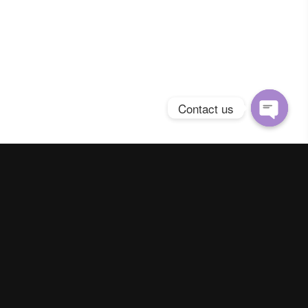
Contact us
Open
chaty
Spring Season Co.,Ltd. All Right Reserved