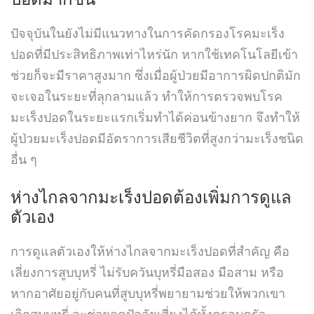
ปัจจุบันในยังไม่มีแนวทางในการคัดกรองโรคมะเร็ง
ปอดที่มีประสิทธิภาพเท่าไหร่นัก หากใช้เทคโนโลยีเข้า
ช่วยก็จะมีราคาสูงมาก ซึ่งเมื่อผู้ป่วยมีอาการผิดปกติมัก
จะเจอในระยะที่ลุกลามแล้ว ทำให้การตรวจพบโรค
มะเร็งปอดในระยะแรกเริ่มทำได้ค่อนข้างยาก จึงทำให้
ผู้ป่วยมะเร็งปอดมีอัตราการเสียชีวิตที่สูงกว่ามะเร็งชนิด
อื่น ๆ
ห่างไกลจากมะเร็งปอดต้องเพิ่มการดูแล
ตัวเอง
การดูแลตัวเองให้ห่างไกลจากมะเร็งปอดที่สำคัญ คือ
เลี่ยงการสูบบุหรี่ ไม่รับควันบุหรี่มือสอง มือสาม หรือ
หากอาศัยอยู่กับคนที่สูบบุหรี่พยายามช่วยให้พวกเขา
เลิกสูบบุหรี่ จะช่วยลดปัจจัยเสี่ยงได้ทั้งครอบครัว