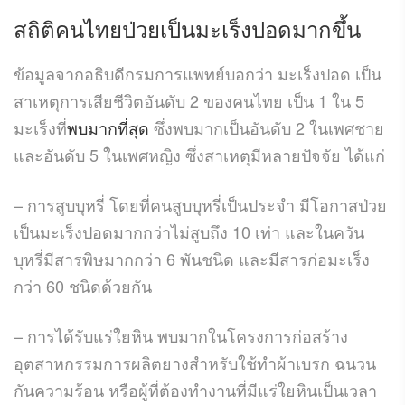
สถิติคนไทยป่วยเป็นมะเร็งปอดมากขึ้น
ข้อมูลจากอธิบดีกรมการแพทย์บอกว่า มะเร็งปอด เป็น
สาเหตุการเสียชีวิตอันดับ 2 ของคนไทย เป็น 1 ใน 5
มะเร็งที่
พบมากที่สุด
ซึ่งพบมากเป็นอันดับ 2 ในเพศชาย
และอันดับ 5 ในเพศหญิง ซึ่งสาเหตุมีหลายปัจจัย ได้แก่
– การสูบบุหรี่ โดยที่คนสูบบุหรี่เป็นประจำ มีโอกาสป่วย
เป็นมะเร็งปอดมากกว่าไม่สูบถึง 10 เท่า และในควัน
บุหรี่มีสารพิษมากกว่า 6 พันชนิด และมีสารก่อมะเร็ง
กว่า 60 ชนิดด้วยกัน
– การได้รับแร่ใยหิน พบมากในโครงการก่อสร้าง
อุตสาหกรรมการผลิตยางสำหรับใช้ทำผ้าเบรก ฉนวน
กันความร้อน หรือผู้ที่ต้องทำงานที่มีแร่ใยหินเป็นเวลา