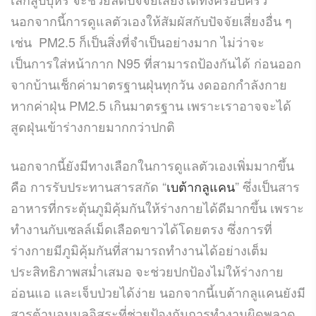
นอกจากนี้การดูแลตัวเองให้สัมผัสกับปัจจัยเสี่ยงอื่น ๆ
เช่น PM2.5 ก็เป็นสิ่งที่จำเป็นอย่างมาก ไม่ว่าจะ
เป็นการใส่หน้ากาก N95 ที่สามารถป้องกันได้ ก่อนออก
จากบ้านเช็กค่ามาตรฐานฝุ่นทุกวัน งดออกกำลังกาย
หากค่าฝุ่น PM2.5 เกินมาตรฐาน เพราะเราอาจจะได้
สูดฝุ่นเข้าร่างกายมากกว่าปกติ
นอกจากนี้ยังมีทางเลือกในการดูแลตัวเองเพิ่มมากขึ้น
คือ การรับประทานสารสกัด “
เบต้ากลูแคน
” ซึ่งเป็นสาร
อาหารที่กระตุ้นภูมิคุ้มกันให้ร่างกายได้ดีมากขึ้น เพราะ
ทำงานกับเซลล์เม็ดเลือดขาวได้โดยตรง ซึ่งการที่
ร่างกายมีภูมิคุ้มกันที่สามารถทำงานได้อย่างเต็ม
ประสิทธิภาพสม่ำเสมอ จะช่วยปกป้องไม่ให้ร่างกาย
อ่อนแอ และเจ็บป่วยได้ง่าย นอกจากนี้เบต้ากลูแคนยังมี
สารต้านอนุมูลอิสระที่ช่วยป้องกันการทำงานผิดพลาด